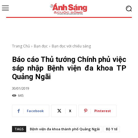
Trang Chủ
Bạn đọc
Bạn đọc với chiếu sáng
Báo cáo Thủ tướng Chính phủ việc
sáp nhập Bệnh viện đa khoa TP
Quảng Ngãi
30/01/2019
645
Facebook
X
Pinterest
TAGS
Bệnh viện đa khoa thành phố Quảng Ngãi
Bộ Y tế