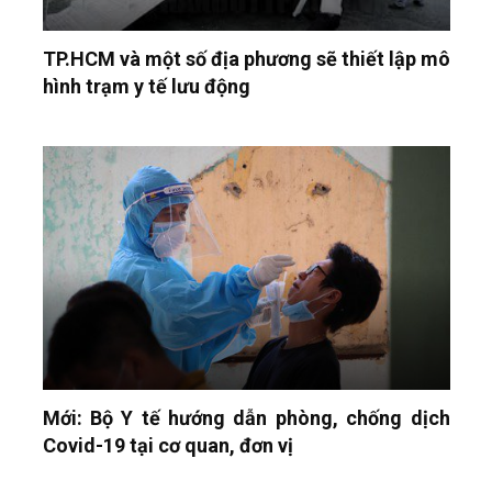
TP.HCM và một số địa phương sẽ thiết lập mô
hình trạm y tế lưu động
Mới: Bộ Y tế hướng dẫn phòng, chống dịch
Covid-19 tại cơ quan, đơn vị