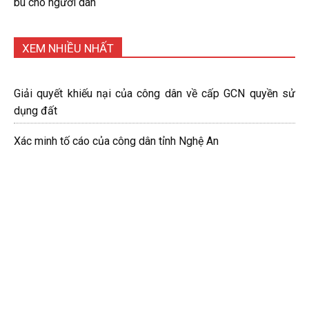
bù cho người dân
XEM NHIỀU NHẤT
Giải quyết khiếu nại của công dân về cấp GCN quyền sử
dụng đất
Xác minh tố cáo của công dân tỉnh Nghệ An