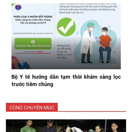
Bộ Y tế hướng dẫn tạm thời khám sàng lọc
trước tiêm chủng
CÙNG CHUYÊN MỤC