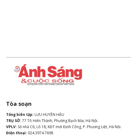
Tòa soạn
Tổng biên tập:
LƯU HUYỀN HẬU
TRỤ SỞ:
77 Tô Hiến Thành, Phường Bạch Mai, Hà Nội.
VPLV:
Số nhà C6, Lô 18, KĐT mới Định Công, P. Phương Liệt, Hà Nội.
Điện thoại:
024.3974.7698