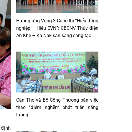
Hưởng ứng Vòng 3 Cuộc thi “Hiểu đồng
nghiệp – Hiểu EVN”: CBCNV Thủy điện
An Khê – Ka Nak sẵn sàng sáng tạo...
Cần Thơ và Bộ Công Thương bàn việc
tháo “điểm nghẽn” phát triển năng
lượng
 định