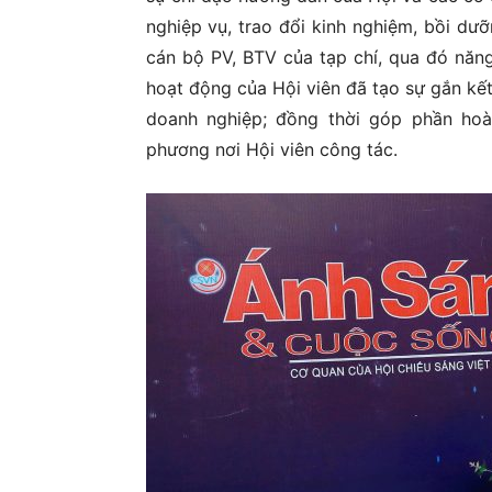
nghiệp vụ, trao đổi kinh nghiệm, bồi dư
cán bộ PV, BTV của tạp chí, qua đó năng
hoạt động của Hội viên đã tạo sự gắn kết
doanh nghiệp; đồng thời góp phần hoàn
phương nơi Hội viên công tác.