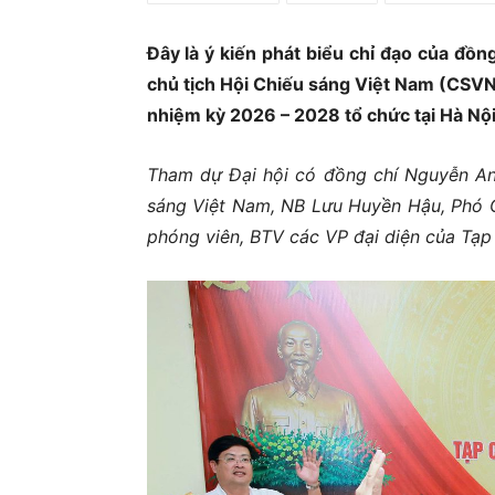
Ủ
Đây là ý kiến phát biểu chỉ đạo của
đồng
chủ tịch Hội Chiếu sáng Việt Nam (CSV
nhiệm kỳ 2026 – 2028
tổ chức
tại Hà Nội
Tham dự
Đ
ại hội có đồng chí
Nguyễn An
sáng Việt Nam, NB Lưu Huyền Hậu, Phó Ch
phóng viên, BTV các VP đại diện của Tạp 