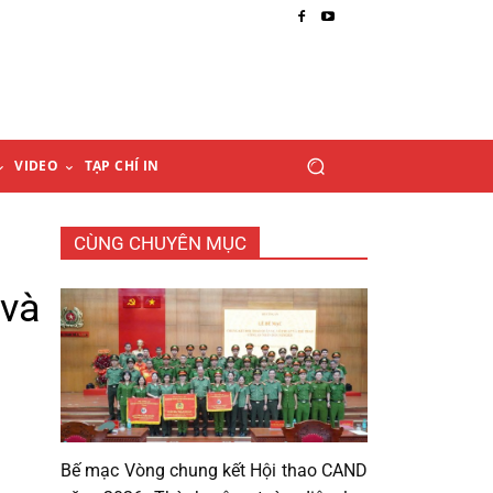
VIDEO
TẠP CHÍ IN
CÙNG CHUYÊN MỤC
 và
Bế mạc Vòng chung kết Hội thao CAND