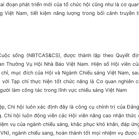
ai đoạn phát triển mới của tổ chức hội cũng như là cơ qua
g Việt Nam, tiết kiệm năng lượng trong bối cảnh truyền 
Cuộc sống (NBTCAS&CS), được thành lập theo Quyết đị
 Thường Vụ Hội Nhà Báo Việt Nam. Hiện số Hội viên củ
n chỉ, mục đích của Hội và Ngành Chiếu sáng Việt Nam, sa
với Tạp chí thực hiện tốt chức năng là Cơ quan nghiên c
 người làm công tác trong lĩnh vực chiếu sáng Việt Nam
, Chi hội luôn xác định đây là công cụ chính trị của Đảng
. Chi hội luôn động viên các Hội viên nâng cao nhận thức 
iệm vụ của ngành chiếu sáng, khắc phục khó khăn, đáp ứn
VN), ngành chiếu sang, hoàn thành tốt mọi nhiệm vụ được 