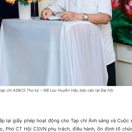
tạp chí AS&CS Thư ký – NB Lưu Huyền Hậu báo cáo tại Đại hội.
p lại giấy phép hoạt động cho Tạp chí Ánh sáng và Cuộc 
, Phó CT Hội CSVN phụ trách, điều hành, ổn định tổ chứ