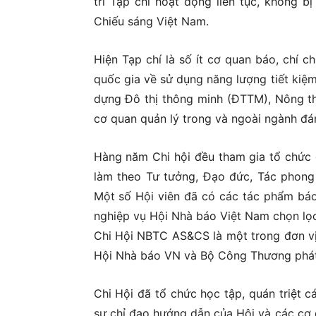
trì Tạp chí hoạt động liên tục, không b
Chiếu sáng Việt Nam.
Hiện Tạp chí là số ít cơ quan báo, chí 
quốc gia về sử dụng năng lượng tiết kiệ
dựng Đô thị thông minh (ĐTTM), Nông th
cơ quan quản lý trong và ngoài ngành đán
Hàng năm Chi hội đều tham gia tổ chức c
làm theo Tư tưởng, Đạo đức, Tác phong
Một số Hội viên đã có các tác phẩm báo
nghiệp vụ Hội Nhà báo Việt Nam chọn lọc
Chi Hội NBTC AS&CS là một trong đơn vị
Hội Nhà báo VN và Bộ Công Thương phát
Chi Hội đã tổ chức học tập, quán triệt 
sự chỉ đạo hướng dẫn của Hội và các cơ 