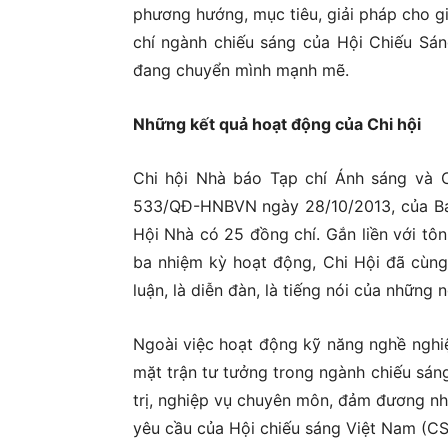
phương hướng, mục tiêu, giải pháp cho gi
chí ngành chiếu sáng của Hội Chiếu Sán
đang chuyển mình mạnh mẽ.
Những kết quả hoạt động của Chi hội
Chi hội Nhà báo Tạp chí Ánh sáng và 
533/QĐ-HNBVN ngày 28/10/2013, của Ban
Hội Nhà có 25 đồng chí. Gắn liền với tô
ba nhiệm kỳ hoạt động, Chi Hội đã cùng 
luận, là diễn đàn, là tiếng nói của những
Ngoài việc hoạt động kỹ năng nghề nghiệp
mặt trận tư tưởng trong ngành chiếu sáng
trị, nghiệp vụ chuyên môn, đảm đương nh
yêu cầu của Hội chiếu sáng Việt Nam (CS