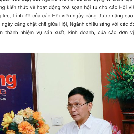
ỡng kiến thức về hoạt động toà sọan hội tụ cho các Hội vi
 lực, trình độ của các Hội viên ngày càng được nâng cao
 ngày càng chặt chẽ giữa Hội, Ngành chiếu sáng với các đơ
 thành nhiệm vụ sản xuất, kinh doanh, của các đơn vị