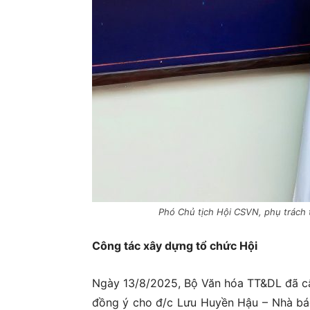
Phó Chủ tịch Hội CSVN, phụ trách 
Công tác xây dựng tổ chức Hội
Ngày 13/8/2025, Bộ Văn hóa TT&DL đã cấ
đồng ý cho đ/c Lưu Huyền Hậu – Nhà báo