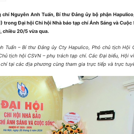
 chí
Nguyễn Anh Tuấn, Bí thư Đảng ủy bộ phận Hapulico
N) trong
Đại hội Chi hội Nhà báo tạp chí Ánh Sáng và Cuộc
, chiều 20/5
vừa qua.
h Tuấn – Bí thư Đảng ủy Cty Hapulico, Phó chủ tịch Hội 
ủ tịch hội CSVN – phụ trách tạp chí. Các Đại biểu, Hội vi
chí tại các địa phương cùng tham gia trực tiếp và trực tuy