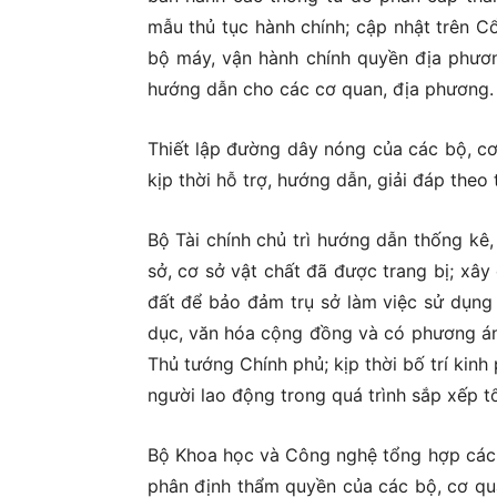
mẫu thủ tục hành chính; cập nhật trên C
bộ máy, vận hành chính quyền địa phươ
hướng dẫn cho các cơ quan, địa phương.
Thiết lập đường dây nóng của các bộ, cơ
kịp thời hỗ trợ, hướng dẫn, giải đáp the
Bộ Tài chính chủ trì hướng dẫn thống kê,
sở, cơ sở vật chất đã được trang bị; xâ
đất để bảo đảm trụ sở làm việc sử dụng h
dục, văn hóa cộng đồng và có phương án,
Thủ tướng Chính phủ; kịp thời bố trí kinh
người lao động trong quá trình sắp xếp 
Bộ Khoa học và Công nghệ tổng hợp các 
phân định thẩm quyền của các bộ, cơ q