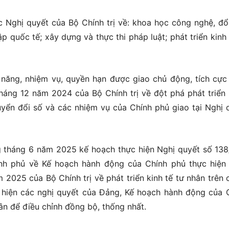
ác Nghị quyết của Bộ Chính trị về: khoa học công nghệ, đổ
p quốc tế; xây dựng và thực thi pháp luật; phát triển kinh 
năng, nhiệm vụ, quyền hạn được giao chủ động, tích cực
áng 12 năm 2024 của Bộ Chính trị về đột phá phát triển
yển đổi số và các nhiệm vụ của Chính phủ giao tại Nghị 
g tháng 6 năm 2025 kế hoạch thực hiện Nghị quyết số 13
h phủ về Kế hoạch hành động của Chính phủ thực hiện
025 của Bộ Chính trị về phát triển kinh tế tư nhân trên 
c hiện các nghị quyết của Đảng, Kế hoạch hành động của 
hân để điều chỉnh đồng bộ, thống nhất.