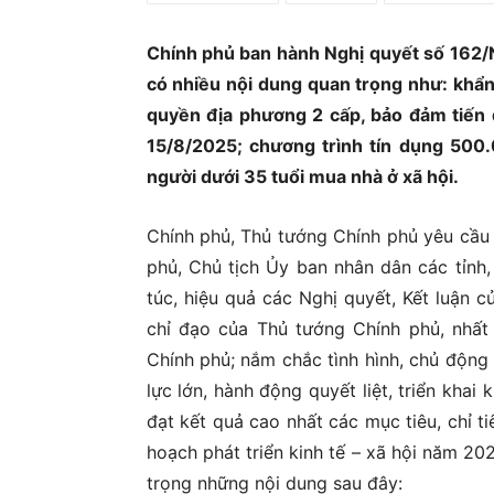
Ủ
Chính phủ ban hành Nghị quyết số 162/
có nhiều nội dung quan trọng như: khẩn
quyền địa phương 2 cấp, bảo đảm tiến 
15/8/2025; chương trình tín dụng 500.
người dưới 35 tuổi mua nhà ở xã hội.
Chính phủ, Thủ tướng Chính phủ yêu cầu
phủ, Chủ tịch Ủy ban nhân dân các tỉnh,
túc, hiệu quả các Nghị quyết, Kết luận c
chỉ đạo của Thủ tướng Chính phủ, nhấ
Chính phủ; nắm chắc tình hình, chủ động
lực lớn, hành động quyết liệt, triển khai
đạt kết quả cao nhất các mục tiêu, chỉ ti
hoạch phát triển kinh tế – xã hội năm 202
trọng những nội dung sau đây: