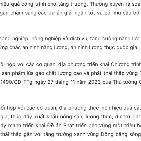
hiệu quả công trình cho tăng trưởng. Thường xuyên rà soát
ngân chậm sang các dự án giải ngân tốt và có nhu cầu bổ
 công nghiệp, nông nghiệp và dịch vụ, tăng cường năng lực
ng chắc an ninh năng lượng, an ninh lương thực quốc gia
ối hợp với các cơ quan, địa phương triển khai Chương trìn
thụ sản phẩm lúa gạo chất lượng cao và phát thải thấp vùng
 1490/QĐ-TTg ngày 27 tháng 11 năm 2023 của Thủ tướng 
ối hợp với các cơ quan, địa phương thực hiện hiệu quả các
ia, thúc đẩy xuất khẩu nông sản, lương thực, dự trữ gạ
đẩy mạnh triển khai Đề án Phát triển bền vững một triệu h
 thải thấp gắn với tăng trưởng xanh vùng Đồng bằng sôn