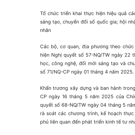
Tổ chức triển khai thực hiện hiệu quả c
sáng tạo, chuyển đổi số quốc gia; hội nhậ
nhân
Các bộ, cơ quan, địa phương theo chức 
hiện Nghị quyết số 57-NQ/TW ngày 22 th
học, công nghệ, đổi mới sáng tạo và chu
số 71/NQ-CP ngày 01 tháng 4 năm 2025.
Khẩn trương xây dựng và ban hành tron
CP ngày 16 tháng 5 năm 2025 của Chín
quyết số 68-NQ/TW ngày 04 tháng 5 năm 2
rà soát các chương trình, kế hoạch thự
phủ liên quan đến phát triển kinh tế tư n