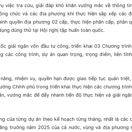
 vụ việc tra cứu, giải đáp khó khăn vướng mắc về thông tin
công chức và các địa phương khi thực hiện sắp xếp các đ
hính quyền địa phương 02 cấp, thực hiện phân cấp, phân 
ụng dùng thử tại Hội nghị tập huấn toàn quốc.
 tốc giải ngân vốn đầu tư công, triển khai 03 Chương trìn
g các công trình, dự án quan trọng, trọng điểm, liên tỉnh,
ăng, nhiệm vụ, quyền hạn được giao tiếp tục quán triệt,
ướng Chính phủ trong triển khai thực hiện các chương trìn
hăn, vướng mắc để đẩy nhanh tiến độ thực hiện và giải ngâ
ng của từng dự án theo kế hoạch từng tháng, nhất là các 
 tăng trưởng năm 2025 của cả nước, vùng và địa phương