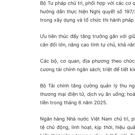
Bộ Tư pháp chủ trì, phối hợp với các cơ
hướng dẫn thực hiện Nghị quyết số 197/
trong xây dựng và tổ chức thi hành pháp 
Ưu tiên thúc đẩy tăng trưởng gắn với gi
cân đối lớn, nâng cao tính tự chủ, khả nă
Các bộ, cơ quan, địa phương theo chức
cương tài chính ngân sách; triệt để tiết 
Bộ Tài chính tăng cường quản lý thu ng
thương mại điện tử, dịch vụ ăn uống; hoà
tiền trong tháng 6 năm 2025.
Ngân hàng Nhà nước Việt Nam chủ trì, ph
tệ chủ động, linh hoạt, kịp thời, hiệu qu