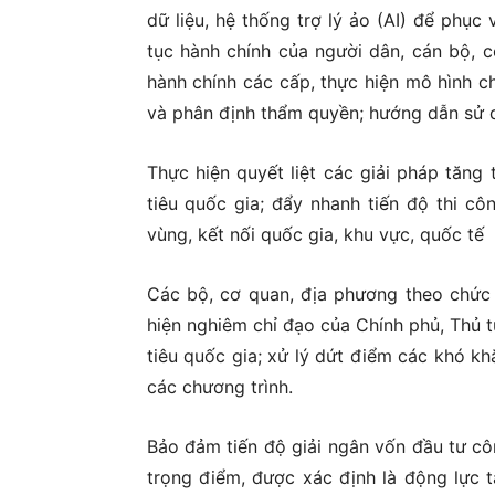
dữ liệu, hệ thống trợ lý ảo (AI) để phục
tục hành chính của người dân, cán bộ, 
hành chính các cấp, thực hiện mô hình c
và phân định thẩm quyền; hướng dẫn sử d
Thực hiện quyết liệt các giải pháp tăng
tiêu quốc gia; đẩy nhanh tiến độ thi côn
vùng, kết nối quốc gia, khu vực, quốc tế
Các bộ, cơ quan, địa phương theo chức n
hiện nghiêm chỉ đạo của Chính phủ, Thủ t
tiêu quốc gia; xử lý dứt điểm các khó k
các chương trình.
Bảo đảm tiến độ giải ngân vốn đầu tư cô
trọng điểm, được xác định là động lực