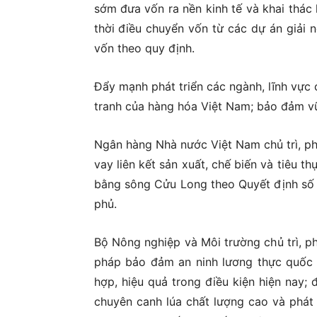
sớm đưa vốn ra nền kinh tế và khai thác 
thời điều chuyển vốn từ các dự án giải 
vốn theo quy định.
Đẩy mạnh phát triển các ngành, lĩnh vực
tranh của hàng hóa Việt Nam; bảo đảm vữ
Ngân hàng Nhà nước Việt Nam chủ trì, ph
vay liên kết sản xuất, chế biến và tiêu 
bằng sông Cửu Long theo Quyết định số
phủ.
Bộ Nông nghiệp và Môi trường chủ trì, ph
pháp bảo đảm an ninh lương thực quốc g
hợp, hiệu quả trong điều kiện hiện nay; 
chuyên canh lúa chất lượng cao và phát