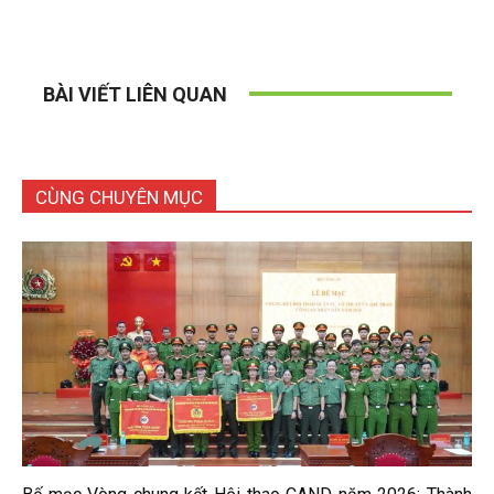
BÀI VIẾT LIÊN QUAN
CÙNG CHUYÊN MỤC