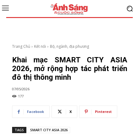
Trang Chủ
Kết nối
Bộ, ngành, địa phương
Khai mạc SMART CITY ASIA
2026, mở rộng hợp tác phát triển
đô thị thông minh
07/05/2026
177
Facebook
X
Pinterest
TAGS
SMART CITY ASIA 2026