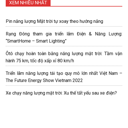
XEM NHIỀU NHẤT
Pin năng lượng Mặt trời tự xoay theo hướng nắng
Rạng Đông tham gia triển lãm Điện & Năng Lượng:
“SmartHome – Smart Lighting”
Ôtô chạy hoàn toàn bằng năng lượng mặt trời: Tầm vận
hành 75 km, tốc độ xấp xỉ 80 km/h
Triển lãm năng lượng tái tạo quy mô lớn nhất Việt Nam –
The Future Energy Show Vietnam 2022
Xe chạy năng lượng mặt trời: Xu thế tất yếu sau xe điện?