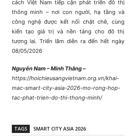
cách Việt Nam tiếp cận phát triển đô thị
thông minh – nơi con người, hạ tầng và
công nghệ được kết nối chặt chẽ, cùng
kiến tạo giá trị và nền tảng cho đô thị
tương lai. Triển lãm diễn ra đến hết ngày
08/05/2026
Nguyễn Nam – Minh Thắng –
https://hoichieusangvietnam.org.vn/khai-
mac-smart-city-asia-2026-mo-rong-hop-
tac-phat-trien-do-thi-thong-minh/
TAGS
SMART CITY ASIA 2026