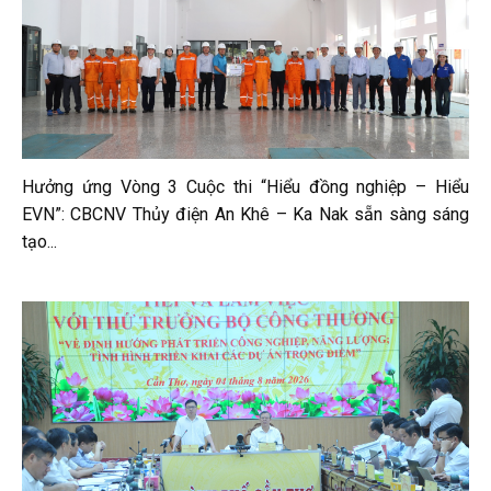
Hưởng ứng Vòng 3 Cuộc thi “Hiểu đồng nghiệp – Hiểu
EVN”: CBCNV Thủy điện An Khê – Ka Nak sẵn sàng sáng
tạo...