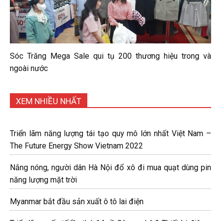
Sóc Trăng Mega Sale qui tụ 200 thương hiệu trong và
ngoài nước
XEM NHIỀU NHẤT
Triển lãm năng lượng tái tạo quy mô lớn nhất Việt Nam –
The Future Energy Show Vietnam 2022
Nắng nóng, người dân Hà Nội đổ xô đi mua quạt dùng pin
năng lượng mặt trời
Myanmar bắt đầu sản xuất ô tô lai điện