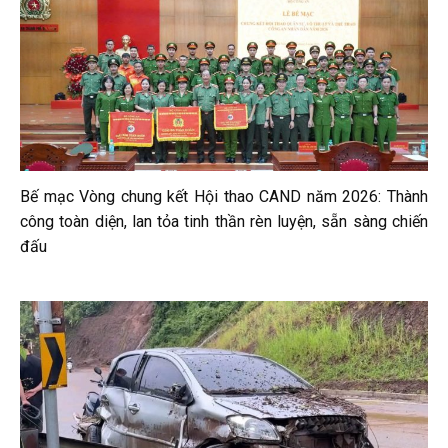
Bế mạc Vòng chung kết Hội thao CAND năm 2026: Thành
công toàn diện, lan tỏa tinh thần rèn luyện, sẵn sàng chiến
đấu