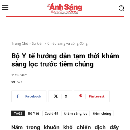
Trang Chủ
Sự kiện
Chiếu sáng và cộng đồng
Bộ Y tế hướng dẫn tạm thời khám
sàng lọc trước tiêm chủng
11/08/2021
577
Facebook
X
Pinterest
TAGS
Bộ Y tế
Covid-19
khám sàng lọc
tiêm chủng
Nằm trong khuôn khổ chiến dịch đẩy