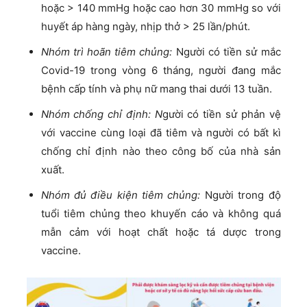
hoặc > 140 mmHg hoặc cao hơn 30 mmHg so với
huyết áp hàng ngày, nhịp thở > 25 lần/phút.
Nhóm trì hoãn tiêm chủng:
Người có tiền sử mắc
Covid-19 trong vòng 6 tháng, người đang mắc
bệnh cấp tính và phụ nữ mang thai dưới 13 tuần.
Nhóm chống chỉ định: N
gười có tiền sử phản vệ
với vaccine cùng loại đã tiêm và người có bất kì
chống chỉ định nào theo công bố của nhà sản
xuất.
Nhóm đủ điều kiện tiêm chủng:
Người trong độ
tuổi tiêm chủng theo khuyến cáo và không quá
mẫn cảm với hoạt chất hoặc tá dược trong
vaccine.