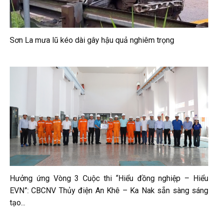
Sơn La mưa lũ kéo dài gây hậu quả nghiêm trọng
Hưởng ứng Vòng 3 Cuộc thi “Hiểu đồng nghiệp – Hiểu
EVN”: CBCNV Thủy điện An Khê – Ka Nak sẵn sàng sáng
tạo...