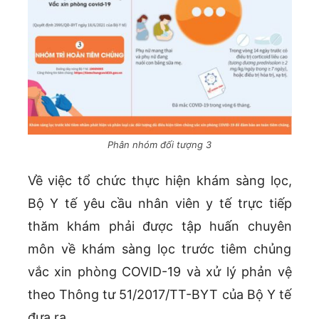
Phân nhóm đối tượng 3
Về việc tổ chức thực hiện khám sàng lọc,
Bộ Y tế yêu cầu nhân viên y tế trực tiếp
thăm khám phải được tập huấn chuyên
môn về khám sàng lọc trước tiêm chủng
vắc xin phòng COVID-19 và xử lý phản vệ
theo Thông tư 51/2017/TT-BYT của Bộ Y tế
đưa ra.