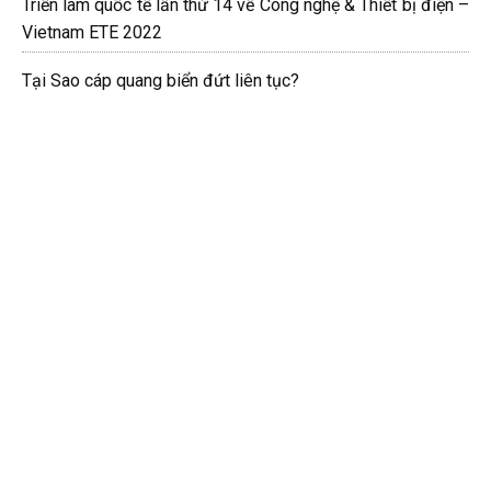
Triển lãm quốc tế lần thứ 14 về Công nghệ & Thiết bị điện –
Vietnam ETE 2022
Tại Sao cáp quang biển đứt liên tục?