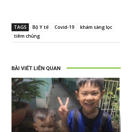
TAGS
Bộ Y tế
Covid-19
khám sàng lọc
tiêm chủng
BÀI VIẾT LIÊN QUAN