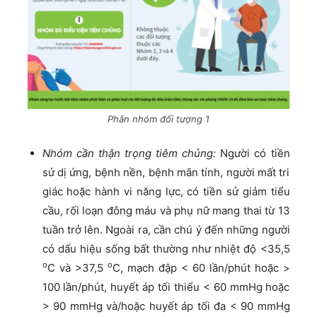
Phân nhóm đối tượng 1
Nhóm cần thận trọng tiêm chủng:
Người có tiền
sử dị ứng, bệnh nền, bệnh mãn tính, người mất tri
giác hoặc hành vi năng lực, có tiền sử giảm tiểu
cầu, rối loạn đông máu và phụ nữ mang thai từ 13
tuần trở lên. Ngoài ra, cần chú ý đến những người
có dấu hiệu sống bất thường như nhiệt độ <35,5
o
o
C và >37,5
C, mạch đập < 60 lần/phút hoặc >
100 lần/phút, huyết áp tối thiểu < 60 mmHg hoặc
> 90 mmHg và/hoặc huyết áp tối đa < 90 mmHg