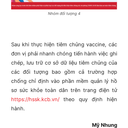
Nhóm đối tượng 4
Sau khi thực hiện tiêm chủng vaccine, các
đơn vị phải nhanh chóng tiến hành việc ghi
chép, lưu trữ cơ sở dữ liệu tiêm chủng của
các đối tượng bao gồm cả trường hợp
chống chỉ định vào phần mềm quản lý hồ
sơ sức khỏe toàn dân trên trang điện tử
https://hssk.kcb.vn/
theo quy định hiện
hành.
Mỹ Nhung