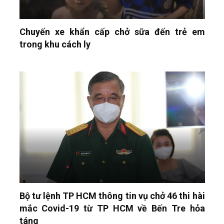
Chuyến xe khẩn cấp chở sữa đến trẻ em
trong khu cách ly
Bộ tư lệnh TP HCM thông tin vụ chở 46 thi hài
mắc Covid-19 từ TP HCM về Bến Tre hỏa
táng