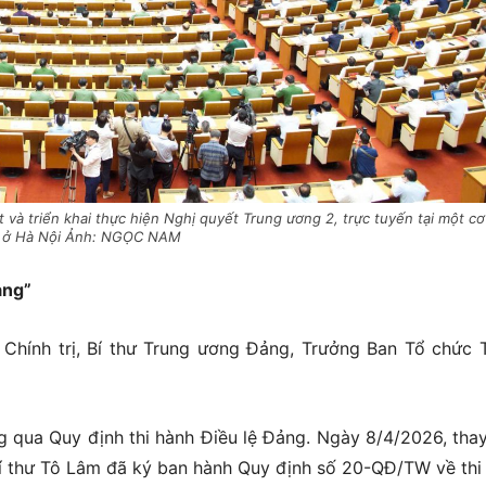
t và triển khai thực hiện Nghị quyết Trung ương 2, trực tuyến tại một c
ở Hà Nội Ảnh: NGỌC NAM
ảng”
Chính trị, Bí thư Trung ương Đảng, Trưởng Ban Tổ chức 
g qua Quy định thi hành Điều lệ Đảng. Ngày 8/4/2026, tha
 thư Tô Lâm đã ký ban hành Quy định số 20-QĐ/TW về thi