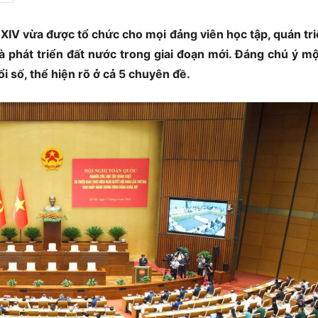
XIV vừa được tổ chức cho mọi đảng viên học tập, quán tri
 phát triển đất nước trong giai đoạn mới. Đáng chú ý mộ
i số, thể hiện rõ ở cả 5 chuyên đề.