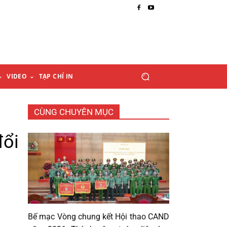
VIDEO
TẠP CHÍ IN
CÙNG CHUYÊN MỤC
đổi
Bế mạc Vòng chung kết Hội thao CAND