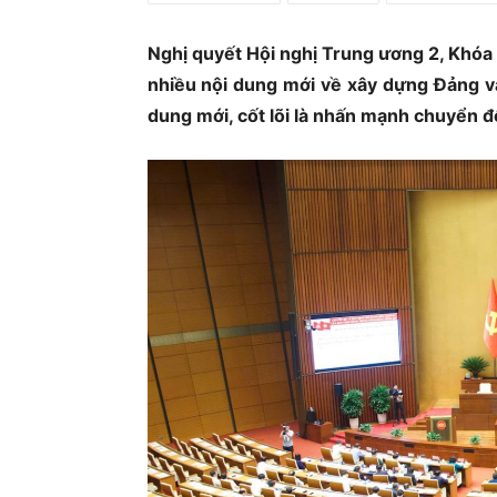
Ủ
Nghị quyết Hội nghị Trung ương 2, Khóa 
nhiều nội dung mới về xây dựng Đảng và
dung mới, cốt lõi là nhấn mạnh chuyển đổ