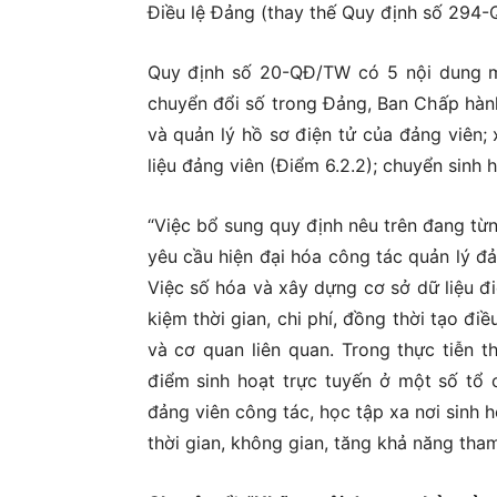
Điều lệ Đảng (thay thế Quy định số 294-
Quy định số 20-QĐ/TW có 5 nội dung mớ
chuyển đổi số trong Đảng, Ban Chấp hàn
và quản lý hồ sơ điện tử của đảng viên; 
liệu đảng viên (Điểm 6.2.2); chuyển sinh 
“Việc bổ sung quy định nêu trên đang từ
yêu cầu hiện đại hóa công tác quản lý đ
Việc số hóa và xây dựng cơ sở dữ liệu điệ
kiệm thời gian, chi phí, đồng thời tạo điề
và cơ quan liên quan. Trong thực tiễn t
điểm sinh hoạt trực tuyến ở một số tổ 
đảng viên công tác, học tập xa nơi sinh h
thời gian, không gian, tăng khả năng tham