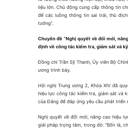
liệu lớn. Chủ động cung cấp thông tin ch
để các luồng thông tin sai trái, thù địc
tưởng”.
Chuyên đề “Nghị quyết về đổi mới, nâng 
định về công tác kiểm tra, giám sát và k
Đồng chí Trần Sỹ Thanh, Ủy viên Bộ Chín
ương trình bày.
Hội nghị Trung ương 2, Khóa XIV đã quy
hiệu lực công tác kiểm tra, giám sát và k
của Đảng để đáp ứng yêu cầu phát triển 
Nghị quyết về đổi mới, nâng cao hiệu lự
giải pháp trọng tâm, trong đó: “Bốn là, 