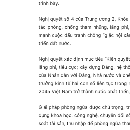
trình bày.
Nghị quyết số 4 của Trung ương 2, Khóa 
tác phòng, chống tham nhũng, lãng phí, 
mạnh cuộc đấu tranh chống “giặc nội xâm”
triển đất nước.
Nghị quyết xác định mục tiêu “Kiên quyết,
lãng phí, tiêu cực; xây dựng Đảng, hệ th
của Nhân dân với Đảng, Nhà nước và chế đ
trưởng kinh tế hai con số liên tục tron
2045 Việt Nam trở thành nước phát triển, 
Giải pháp phòng ngừa được chú trọng, tr
dụng khoa học, công nghệ, chuyển đổi số,
soát tài sản, thu nhập để phòng ngừa tham