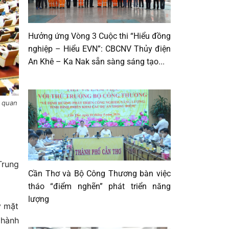
Hưởng ứng Vòng 3 Cuộc thi “Hiểu đồng
nghiệp – Hiểu EVN”: CBCNV Thủy điện
An Khê – Ka Nak sẵn sàng sáng tạo...
ơ quan
Trung
Cần Thơ và Bộ Công Thương bàn việc
tháo “điểm nghẽn” phát triển năng
lượng
y mặt
 hành