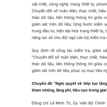
vật chất, công nghệ, trang thiết bị, phươ
Chuyển đổi số toàn diện, thực chất, hiệ
thác dữ liệu, liên thông thông tin giữa 
giám sát trên dữ liệu; từng bước kiểm s
trung đầu tư, hiện đại hóa trang thiết bị
năng lực số cho đội ngũ cán bộ kiểm tra 
Quy định về công tác kiểm tra, giám s
“Chuyển đổi số toàn diện, thực chất, hiệ
thác dữ liệu, liên thông thông tin giữa 
giám sát trên dữ liệu; phục vụ mục tiêu 
Chuyên đề “Nghị quyết về tiếp tục tăn
tham nhũng, lãng phí, tiêu cực trong gia
Đồng chí Lê Minh Trí, Ủy viên Bộ Chính 