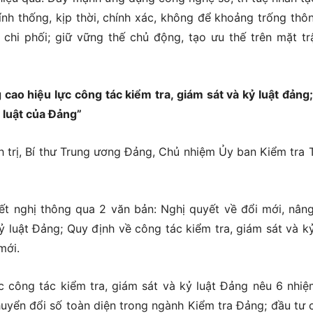
ính thống, kịp thời, chính xác, không để khoảng trống thôn
h chi phối; giữ vững thế chủ động, tạo ưu thế trên mặt tr
cao hiệu lực công tác kiểm tra, giám sát và kỷ luật đảng
ỷ luật của Đảng”
h trị, Bí thư Trung ương Đảng, Chủ nhiệm Ủy ban Kiểm tra 
ết nghị thông qua 2 văn bản: Nghị quyết về đổi mới, nân
ỷ luật Đảng; Quy định về công tác kiểm tra, giám sát và kỷ
mới.
c công tác kiểm tra, giám sát và kỷ luật Đảng nêu 6 nhiệ
chuyển đổi số toàn diện trong ngành Kiểm tra Đảng; đầu tư 