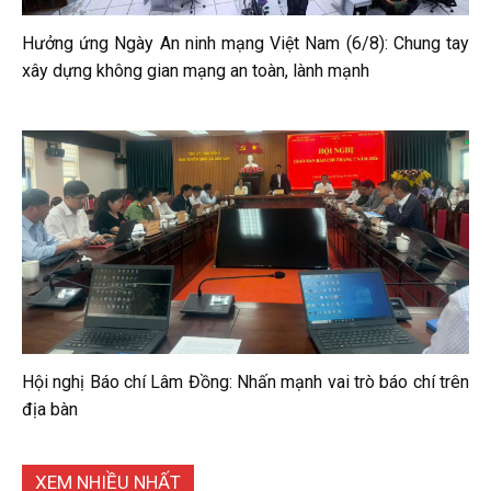
Hưởng ứng Ngày An ninh mạng Việt Nam (6/8): Chung tay
xây dựng không gian mạng an toàn, lành mạnh
Hội nghị Báo chí Lâm Đồng: Nhấn mạnh vai trò báo chí trên
địa bàn
XEM NHIỀU NHẤT