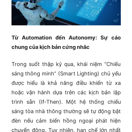
Từ Automation đến Autonomy: Sự cáo
chung của kịch bản cứng nhắc
Trong suốt thập kỷ qua, khái niệm “Chiếu
sáng thông minh” (Smart Lighting) chủ yếu
được hiểu là khả năng điều khiển từ xa
hoặc vận hành dựa trên các kịch bản lập
trình sẵn (If-Then). Một hệ thống chiếu
sáng tòa nhà thông thường sẽ tự động bật
đèn nếu cảm biến hồng ngoại phát hiện
chuyển động. Tuy nhiên, hạn chế lớn nhất