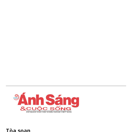
Tòa soạn