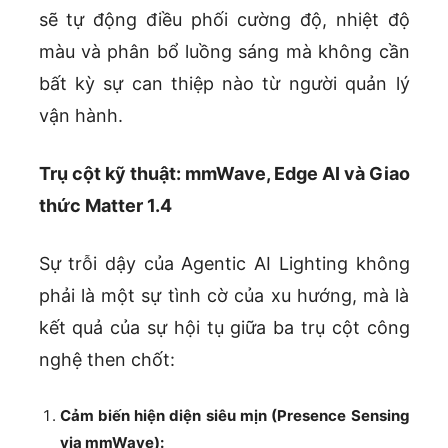
sẽ tự động điều phối cường độ, nhiệt độ
màu và phân bổ luồng sáng mà không cần
bất kỳ sự can thiệp nào từ người quản lý
vận hành.
Trụ cột kỹ thuật: mmWave, Edge AI và Giao
thức Matter 1.4
Sự trỗi dậy của Agentic AI Lighting không
phải là một sự tình cờ của xu hướng, mà là
kết quả của sự hội tụ giữa ba trụ cột công
nghệ then chốt:
Cảm biến hiện diện siêu mịn (Presence Sensing
via mmWave):