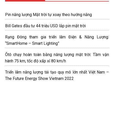
Pin năng lượng Mặt trời tự xoay theo hướng nắng
Bill Gates đầu tư 44 triệu USD lắp pin mặt trời
Rạng Đông tham gia triển lãm Điện & Năng Lượng:
“SmartHome – Smart Lighting”
Ôtô chạy hoàn toàn bằng năng lượng mặt trời: Tầm vận
hành 75 km, tốc độ xấp xỉ 80 km/h
Triển lãm năng lượng tái tạo quy mô lớn nhất Việt Nam –
The Future Energy Show Vietnam 2022