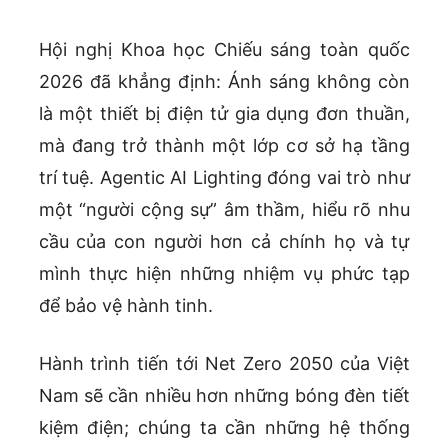
Hội nghị Khoa học Chiếu sáng toàn quốc
2026 đã khẳng định: Ánh sáng không còn
là một thiết bị điện tử gia dụng đơn thuần,
mà đang trở thành một lớp cơ sở hạ tầng
trí tuệ. Agentic AI Lighting đóng vai trò như
một “người cộng sự” âm thầm, hiểu rõ nhu
cầu của con người hơn cả chính họ và tự
mình thực hiện những nhiệm vụ phức tạp
để bảo vệ hành tinh.
Hành trình tiến tới Net Zero 2050 của Việt
Nam sẽ cần nhiều hơn những bóng đèn tiết
kiệm điện; chúng ta cần những hệ thống