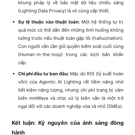
khung pháp lý về bảo mật dữ liệu chiếu sáng
(Lighting Data Privacy) là vô cùng cấp thiết.
Sự lệ thuộc vào thuật toán:
Một hệ thống tự trị
quá mức có thể dẫn đến những tình huống không
lường trước nếu thuật toán gặp lỗi (hallucination).
Con người vẫn cần giữ quyền kiểm soát cuối cùng
(Human-in-the-loop) trong các kịch bản khẩn
cấp.
Chi phí đầu tư ban đầu:
Mặc dù ROI (tỷ suất hoàn
vốn) của Agentic AI Lighting rất tiềm năng nhờ
tiết kiệm năng lượng, nhưng chi phí trang bị cảm
biến mmWave và chip xử lý biên vẫn là một trở
ngại đối với các doanh nghiệp vừa và nhỏ (SMEs).
Kết luận: Kỷ nguyên của ánh sáng đồng
hành