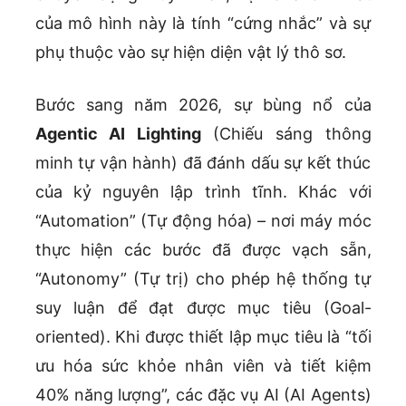
của mô hình này là tính “cứng nhắc” và sự
phụ thuộc vào sự hiện diện vật lý thô sơ.
Bước sang năm 2026, sự bùng nổ của
Agentic AI Lighting
(Chiếu sáng thông
minh tự vận hành) đã đánh dấu sự kết thúc
của kỷ nguyên lập trình tĩnh. Khác với
“Automation” (Tự động hóa) – nơi máy móc
thực hiện các bước đã được vạch sẵn,
“Autonomy” (Tự trị) cho phép hệ thống tự
suy luận để đạt được mục tiêu (Goal-
oriented). Khi được thiết lập mục tiêu là “tối
ưu hóa sức khỏe nhân viên và tiết kiệm
40% năng lượng”, các đặc vụ AI (AI Agents)