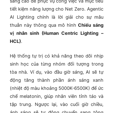
sáng cao để phục vụ công việc và mục tiêu
tiết kiệm năng lượng cho Net Zero. Agentic
AI Lighting chính là lời giải cho sự mâu
thuẫn này thông qua mô hình
Chiếu sáng
vị nhân sinh (Human Centric Lighting –
HCL)
.
Hệ thống tự trị có khả năng theo dõi nhịp
sinh học của từng nhóm đối tượng trong
tòa nhà. Ví dụ, vào đầu giờ sáng, AI sẽ tự
động tăng thành phần ánh sáng xanh
(nhiệt độ màu khoảng 5000K-6500K) để ức
chế melatonin, giúp nhân viên tỉnh táo và
tập trung. Ngược lại, vào cuối giờ chiều,
ánh sáng sẽ tự động chuyển sang tông