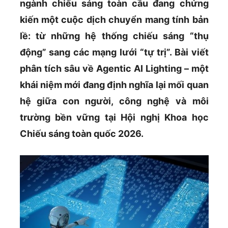
ngành chiếu sáng toàn cầu đang chứng
kiến một cuộc dịch chuyển mang tính bản
lề: từ những hệ thống chiếu sáng “thụ
động” sang các mạng lưới “tự trị”. Bài viết
phân tích sâu về Agentic AI Lighting – một
khái niệm mới đang định nghĩa lại mối quan
hệ giữa con người, công nghệ và môi
trường bền vững tại Hội nghị Khoa học
Chiếu sáng toàn quốc 2026.