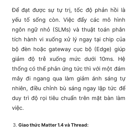
Để đạt được sự tự trị, tốc độ phản hồi là
yếu tố sống còn. Việc đẩy các mô hình
ngôn ngữ nhỏ (SLMs) và thuật toán phân
tích hành vi xuống xử lý ngay tại chip của
bộ đèn hoặc gateway cục bộ (Edge) giúp
giảm độ trễ xuống mức dưới 10ms. Hệ
thống có thể phản ứng tức thì với một đám
mây đi ngang qua làm giảm ánh sáng tự
nhiên, điều chỉnh bù sáng ngay lập tức để
duy trì độ rọi tiêu chuẩn trên mặt bàn làm
việc.
Giao thức Matter 1.4 và Thread: