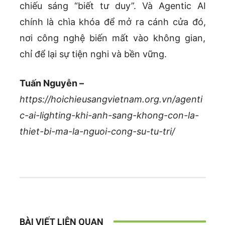
chiếu sáng “biết tư duy”. Và Agentic AI
chính là chìa khóa để mở ra cánh cửa đó,
nơi công nghệ biến mất vào không gian,
chỉ để lại sự tiện nghi và bền vững.
Tuấn Nguyễn –
https://hoichieusangvietnam.org.vn/agenti
c-ai-lighting-khi-anh-sang-khong-con-la-
thiet-bi-ma-la-nguoi-cong-su-tu-tri/
BÀI VIẾT LIÊN QUAN