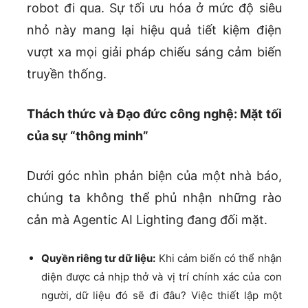
robot đi qua. Sự tối ưu hóa ở mức độ siêu
nhỏ này mang lại hiệu quả tiết kiệm điện
vượt xa mọi giải pháp chiếu sáng cảm biến
truyền thống.
Thách thức và Đạo đức công nghệ: Mặt tối
của sự “thông minh”
Dưới góc nhìn phản biện của một nhà báo,
chúng ta không thể phủ nhận những rào
cản mà Agentic AI Lighting đang đối mặt.
Quyền riêng tư dữ liệu:
Khi cảm biến có thể nhận
diện được cả nhịp thở và vị trí chính xác của con
người, dữ liệu đó sẽ đi đâu? Việc thiết lập một