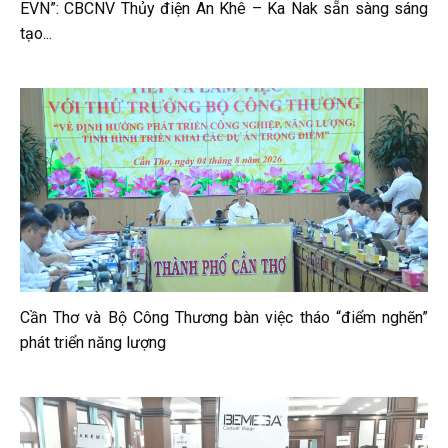
EVN”: CBCNV Thủy điện An Khê – Ka Nak sẵn sàng sáng
tạo...
Cần Thơ và Bộ Công Thương bàn việc tháo “điểm nghẽn”
phát triển năng lượng