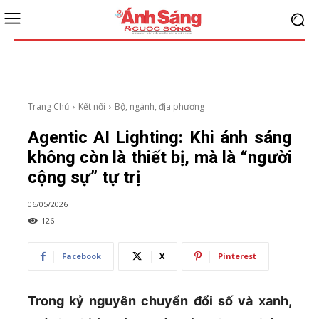
Trang Chủ
Kết nối
Bộ, ngành, địa phương
Agentic AI Lighting: Khi ánh sáng
không còn là thiết bị, mà là “người
cộng sự” tự trị
06/05/2026
126
Facebook
X
Pinterest
Trong kỷ nguyên chuyển đổi số và xanh,