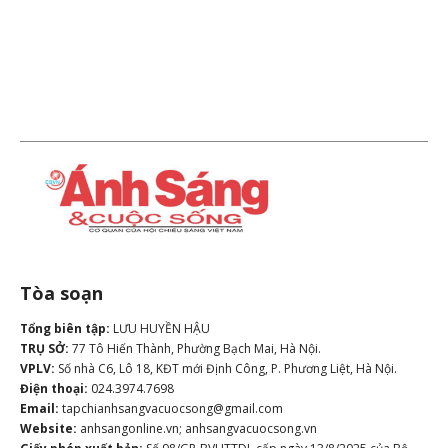
Tòa soạn
Tổng biên tập:
LƯU HUYỀN HẬU
TRỤ SỞ:
77 Tô Hiến Thành, Phường Bạch Mai, Hà Nội.
VPLV:
Số nhà C6, Lô 18, KĐT mới Định Công, P. Phương Liệt, Hà Nội.
Điện thoại:
024.3974.7698
Email:
tapchianhsangvacuocsong@gmail.com
Website:
anhsangonline.vn; anhsangvacuocsong.vn