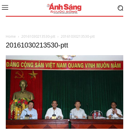
Home
20161030213530-ptt
20161030213530-ptt
20161030213530-ptt