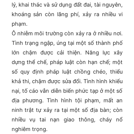
lý, khai thác và sử dụng đất đai, tài nguyên,
khoáng sản còn lãng phí, xảy ra nhiều vi
phạm.
Ô nhiễm môi trường còn xảy ra ở nhiều nơi.
Tình trạng ngập, úng tại một số thành phố
lớn chậm được cải thiện. Năng lực xây
dựng thể chế, pháp luật còn hạn chế; một
số quy định pháp luật chồng chéo, thiếu
khả thi, chậm được sửa đổi. Tình hình khiếu
nại, tố cáo vẫn diễn biến phức tạp ở một số
địa phương. Tình hình tội phạm, mất an
ninh trật tự xảy ra tại một số địa bàn; còn
nhiều vụ tai nạn giao thông, cháy nổ
nghiêm trọng.