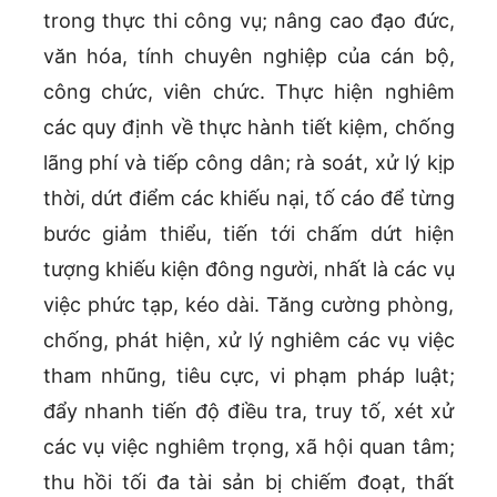
trong thực thi công vụ; nâng cao đạo đức,
văn hóa, tính chuyên nghiệp của cán bộ,
công chức, viên chức. Thực hiện nghiêm
các quy định về thực hành tiết kiệm, chống
lãng phí và tiếp công dân; rà soát, xử lý kịp
thời, dứt điểm các khiếu nại, tố cáo để từng
bước giảm thiểu, tiến tới chấm dứt hiện
tượng khiếu kiện đông người, nhất là các vụ
việc phức tạp, kéo dài. Tăng cường phòng,
chống, phát hiện, xử lý nghiêm các vụ việc
tham nhũng, tiêu cực, vi phạm pháp luật;
đẩy nhanh tiến độ điều tra, truy tố, xét xử
các vụ việc nghiêm trọng, xã hội quan tâm;
thu hồi tối đa tài sản bị chiếm đoạt, thất