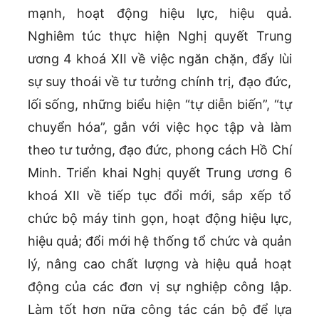
mạnh, hoạt động hiệu lực, hiệu quả.
Nghiêm túc thực hiện Nghị quyết Trung
ương 4 khoá XII về việc ngăn chặn, đẩy lùi
sự suy thoái về tư tưởng chính trị, đạo đức,
lối sống, những biểu hiện “tự diễn biến”, “tự
chuyển hóa”, gắn với việc học tập và làm
theo tư tưởng, đạo đức, phong cách Hồ Chí
Minh. Triển khai Nghị quyết Trung ương 6
khoá XII về tiếp tục đổi mới, sắp xếp tổ
chức bộ máy tinh gọn, hoạt động hiệu lực,
hiệu quả; đổi mới hệ thống tổ chức và quản
lý, nâng cao chất lượng và hiệu quả hoạt
động của các đơn vị sự nghiệp công lập.
Làm tốt hơn nữa công tác cán bộ để lựa