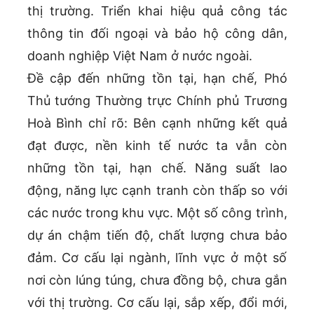
thị trường. Triển khai hiệu quả công tác
thông tin đối ngoại và bảo hộ công dân,
doanh nghiệp Việt Nam ở nước ngoài.
Đề cập đến những tồn tại, hạn chế, Phó
Thủ tướng Thường trực Chính phủ Trương
Hoà Bình chỉ rõ: Bên cạnh những kết quả
đạt được, nền kinh tế nước ta vẫn còn
những tồn tại, hạn chế. Năng suất lao
động, năng lực cạnh tranh còn thấp so với
các nước trong khu vực. Một số công trình,
dự án chậm tiến độ, chất lượng chưa bảo
đảm. Cơ cấu lại ngành, lĩnh vực ở một số
nơi còn lúng túng, chưa đồng bộ, chưa gắn
với thị trường. Cơ cấu lại, sắp xếp, đổi mới,