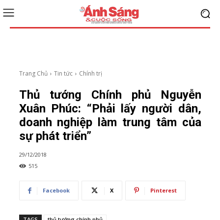
Trang Chủ
Tin tức
Chính trị
Thủ tướng Chính phủ Nguyễn
Xuân Phúc: “Phải lấy người dân,
doanh nghiệp làm trung tâm của
sự phát triển”
29/12/2018
515
Facebook
X
Pinterest
TAGS
thủ tướng chính phủ