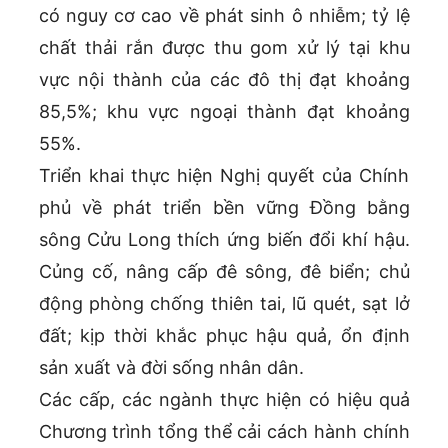
có nguy cơ cao về phát sinh ô nhiễm; tỷ lệ
chất thải rắn được thu gom xử lý tại khu
vực nội thành của các đô thị đạt khoảng
85,5%; khu vực ngoại thành đạt khoảng
55%.
Triển khai thực hiện Nghị quyết của Chính
phủ về phát triển bền vững Đồng bằng
sông Cửu Long thích ứng biến đổi khí hậu.
Củng cố, nâng cấp đê sông, đê biển; chủ
động phòng chống thiên tai, lũ quét, sạt lở
đất; kịp thời khắc phục hậu quả, ổn định
sản xuất và đời sống nhân dân.
Các cấp, các ngành thực hiện có hiệu quả
Chương trình tổng thể cải cách hành chính