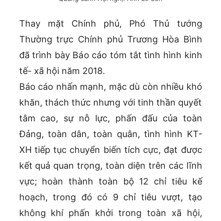
Thay mặt Chính phủ, Phó Thủ tướng
Thường trực Chính phủ Trương Hòa Bình
đã trình bày Báo cáo tóm tắt tình hình kinh
tế- xã hội năm 2018.
Báo cáo nhấn mạnh, mặc dù còn nhiều khó
khăn, thách thức nhưng với tinh thần quyết
tâm cao, sự nỗ lực, phấn đấu của toàn
Đảng, toàn dân, toàn quân, tình hình KT-
XH tiếp tục chuyển biến tích cực, đạt được
kết quả quan trọng, toàn diện trên các lĩnh
vực; hoàn thành toàn bộ 12 chỉ tiêu kế
hoạch, trong đó có 9 chỉ tiêu vượt, tạo
không khí phấn khởi trong toàn xã hội,