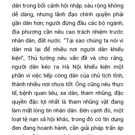
dân trong bối cảnh hội nhập sâu rộng không
dễ dàng, nhưng lãnh đạo chính quyền phải
gần dân hơn; người đứng đầu các bộ ngành,
địa phương cần nêu cao trách nhiệm trước
nhân dân, đất nước. “Tại sao chúng ta nói vì
dân mà lại để nhiều nơi người dân khiếu
kiện”, Thủ tướng nêu vấn đề và cho rằng,
người dân kéo ra Hà Nội khiếu kiện một
phần vì việc tiếp công dân của chủ tịch tỉnh,
thành nhiều nơi chưa tốt. Ông cũng nêu thực
tế, bệnh quan liêu, xa dân, tham nhũng, đặc
quyền đặc lợi nhất là tham nhũng vặt đang
làm mất lòng tin nhân dân. Bên cạnh đó, một
loạt tệ nạn xã hội khác, trong đó có tín dụng
đen đang hoành hành, cần giải pháp trấn áp