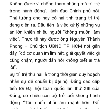
Không được vì chống tham nhũng mà trì trệ
trong hành động”, lãnh đạo Chính phủ nói.
Thủ tướng cho hay có hai tình trạng trì trệ
đang diễn ra. Đầu tiên là việc xử lý những vụ
án lớn khiến nhiều người “không muốn làm
việc”. Thực tế này được ông Nguyễn Thành
Phong – Chủ tịch UBND TP HCM nói gần
đây, “có cơ quan im lìm hết, giải quyết việc gì
cũng chậm, người dân hỏi không biết ai trả
lời”.
Sự trì trệ thứ hai là trong thời gian quy hoạch
nhân sự để chuẩn bị đại hội Đảng các cấp
tiến tới Đại hội toàn quốc lần thứ XIII của
Đảng; có nhiều cán bộ trẻ tuổi không hành
động. “Tôi muốn phải làm mạnh hơn. Đất