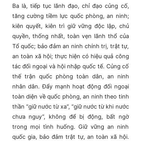
Ba là, tiếp tục lãnh đạo, chỉ đạo củng cố,
tăng cường tiềm lực quốc phòng, an ninh;
kiên quyết, kiên trì giữ vững độc lập, chủ
quyền, thống nhất, toàn vẹn lãnh thổ của
Tổ quốc; bảo đảm an ninh chính trị, trật tự,
an toàn xã hội; thực hiện có hiệu quả công
tác đối ngoại và hội nhập quốc tế. Củng cố
thế trận quốc phòng toàn dân, an ninh
nhân dân. Đẩy mạnh hoạt động đối ngoại
toàn diện về quốc phòng, an ninh theo tinh
thần “giữ nước từ xa”, “giữ nước từ khi nước
chưa nguy”, không để bị động, bất ngờ
trong mọi tình huống. Giữ vững an ninh
quốc gia, bảo đảm trật tự, an toàn xã hội.