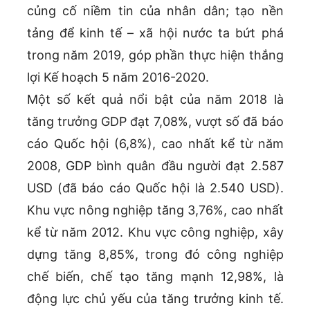
củng cố niềm tin của nhân dân; tạo nền
tảng để kinh tế – xã hội nước ta bứt phá
trong năm 2019, góp phần thực hiện thắng
lợi Kế hoạch 5 năm 2016-2020.
Một số kết quả nổi bật của năm 2018 là
tăng trưởng GDP đạt 7,08%, vượt số đã báo
cáo Quốc hội (6,8%), cao nhất kể từ năm
2008, GDP bình quân đầu người đạt 2.587
USD (đã báo cáo Quốc hội là 2.540 USD).
Khu vực nông nghiệp tăng 3,76%, cao nhất
kể từ năm 2012. Khu vực công nghiệp, xây
dựng tăng 8,85%, trong đó công nghiệp
chế biến, chế tạo tăng mạnh 12,98%, là
động lực chủ yếu của tăng trưởng kinh tế.