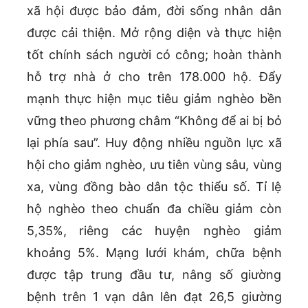
xã hội được bảo đảm, đời sống nhân dân
được cải thiện. Mở rộng diện và thực hiện
tốt chính sách người có công; hoàn thành
hỗ trợ nhà ở cho trên 178.000 hộ. Đẩy
mạnh thực hiện mục tiêu giảm nghèo bền
vững theo phương châm “Không để ai bị bỏ
lại phía sau”. Huy động nhiều nguồn lực xã
hội cho giảm nghèo, ưu tiên vùng sâu, vùng
xa, vùng đồng bào dân tộc thiểu số. Tỉ lệ
hộ nghèo theo chuẩn đa chiều giảm còn
5,35%, riêng các huyện nghèo giảm
khoảng 5%. Mạng lưới khám, chữa bệnh
được tập trung đầu tư, nâng số giường
bệnh trên 1 vạn dân lên đạt 26,5 giường