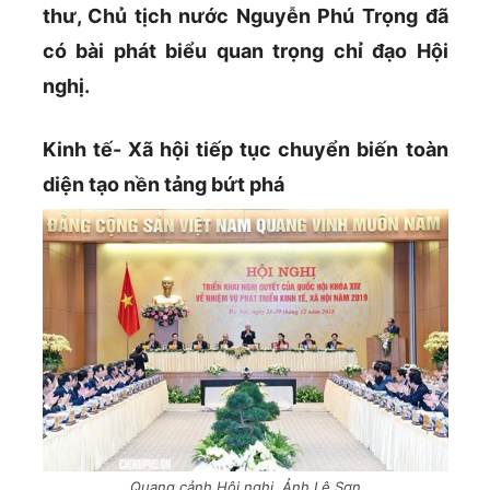
thư, Chủ tịch nước Nguyễn Phú Trọng đã
có bài phát biểu quan trọng chỉ đạo Hội
nghị.
Kinh tế- Xã hội tiếp tục
chuyển biến toàn
diện
tạo nền tảng bứt phá
Quang cảnh Hội nghị. Ảnh Lê Sơn