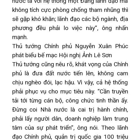
nước ta với hệ thống một Đảng lãnh đạo mà
không tích cực phòng chống tham nhũng thì
sẽ gặp khó khăn; lãnh đạo các bộ ngành, địa
phương đều phải lo việc này”, ông nhấn
mạnh.
Thủ tướng Chính phủ Nguyễn Xuân Phúc
phát biểu bế mạc Hội nghị Ảnh Lê Sơn
Thủ tướng cũng nêu rõ, khát vọng của Chính
phủ là đưa đất nước tiến lên, không cam
chịu nghèo đói, lạc hậu. Vì vậy, cả hệ thống
phải phục vụ cho mục tiêu này. “Cần truyền
tải tới từng cán bộ, công chức tinh thần ấy.
Đừng coi Nhà nước là cai trị hành chính,
phải lấy người dân, doanh nghiệp làm trung
tâm của sự phát triển”, ông nói. Theo lãnh
đạo Chính phủ, quản trị quốc gia 100 triệu