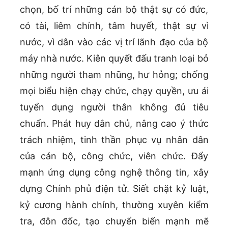
chọn, bố trí những cán bộ thật sự có đức,
có tài, liêm chính, tâm huyết, thật sự vì
nước, vì dân vào các vị trí lãnh đạo của bộ
máy nhà nước. Kiên quyết đấu tranh loại bỏ
những người tham nhũng, hư hỏng; chống
mọi biểu hiện chạy chức, chạy quyền, ưu ái
tuyển dụng người thân không đủ tiêu
chuẩn. Phát huy dân chủ, nâng cao ý thức
trách nhiệm, tinh thần phục vụ nhân dân
của cán bộ, công chức, viên chức. Đẩy
mạnh ứng dụng công nghệ thông tin, xây
dựng Chính phủ điện tử. Siết chặt kỷ luật,
kỷ cương hành chính, thường xuyên kiểm
tra, đôn đốc, tạo chuyển biến mạnh mẽ