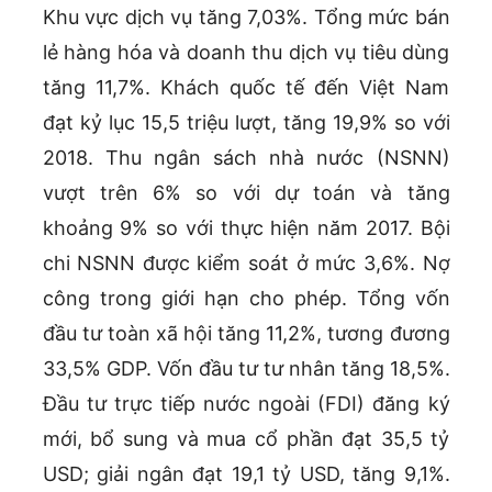
Khu vực dịch vụ tăng 7,03%. Tổng mức bán
lẻ hàng hóa và doanh thu dịch vụ tiêu dùng
tăng 11,7%. Khách quốc tế đến Việt Nam
đạt kỷ lục 15,5 triệu lượt, tăng 19,9% so với
2018. Thu ngân sách nhà nước (NSNN)
vượt trên 6% so với dự toán và tăng
khoảng 9% so với thực hiện năm 2017. Bội
chi NSNN được kiểm soát ở mức 3,6%. Nợ
công trong giới hạn cho phép. Tổng vốn
đầu tư toàn xã hội tăng 11,2%, tương đương
33,5% GDP. Vốn đầu tư tư nhân tăng 18,5%.
Đầu tư trực tiếp nước ngoài (FDI) đăng ký
mới, bổ sung và mua cổ phần đạt 35,5 tỷ
USD; giải ngân đạt 19,1 tỷ USD, tăng 9,1%.