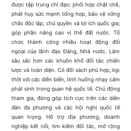
được tập trung chỉ đạo; phối hợp chặt chẽ,
phát huy sức mạnh tổng hợp, bảo vệ vững
chắc độc lập, chủ quyền và lợi ích quốc gia;
góp phần nâng cao vị thế đất nước. Tổ
chức thành công nhiều hoạt động đối
ngoại của lãnh đạo Đảng, Nhà nước. Làm
sâu sắc hơn các khuôn khổ đối tác chiến
lược và toàn diện. Có đối sách phù hợp, kịp
thời với các diễn biến, tình huống nhạy cảm
phát sinh trong quan hệ quốc tế. Chủ động
tham gia, đóng góp tích cực trên các diễn
đàn đa phương và các hội nghị quốc tế
quan trọng. Hỗ trợ địa phương, doanh
nghiệp kết nối, tìm kiếm đối tác, mở rộng