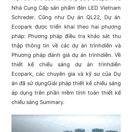
Nhà Cung Cấp sản phẩm đèn LED Vietnam
Schreder. Cũng như Dự án QL22, Dự án
Ecopark được triển khai theo hai phương
pháp: Phương pháp điều tra khảo sát thu
thập thông tin về các dự án trìnhdiễn và
Phương pháp đánh giá dự án trìnhdiễn. Về
thiết kế chiếu sáng dự án trìnhdiễn
Ecopark, các chuyên gia và kỹ sư của Dự
án đã sử dụngGiải pháp thiết kế chiếu sáng
áp dụng trên phần mềm tính toán thiết kế
chiếu sáng Summary.