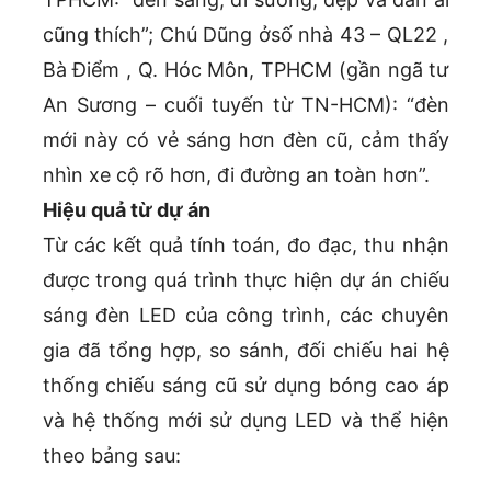
cũng thích”; Chú Dũng ởsố nhà 43 – QL22 ,
Bà Điểm , Q. Hóc Môn, TPHCM (gần ngã tư
An Sương – cuối tuyến từ TN-HCM): “đèn
mới này có vẻ sáng hơn đèn cũ, cảm thấy
nhìn xe cộ rõ hơn, đi đường an toàn hơn”.
Hiệu quả từ dự án
Từ các kết quả tính toán, đo đạc, thu nhận
được trong quá trình thực hiện dự án chiếu
sáng đèn LED của công trình, các chuyên
gia đã tổng hợp, so sánh, đối chiếu hai hệ
thống chiếu sáng cũ sử dụng bóng cao áp
và hệ thống mới sử dụng LED và thể hiện
theo bảng sau: