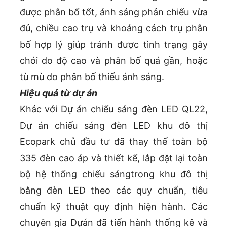
được phân bố tốt, ánh sáng phản chiếu vừa
đủ, chiều cao trụ và khoảng cách trụ phân
bố hợp lý giúp tránh được tình trạng gây
chói do độ cao và phân bố quá gần, hoặc
tù mù do phân bố thiếu ánh sáng.
Hiệu quả từ dự án
Khác với Dự án chiếu sáng đèn LED QL22,
Dự án chiếu sáng đèn LED khu đô thị
Ecopark chủ đầu tư đã thay thế toàn bộ
335 đèn cao áp và thiết kế, lắp đặt lại toàn
bộ hệ thống chiếu sángtrong khu đô thị
bằng đèn LED theo các quy chuẩn, tiêu
chuẩn kỹ thuật quy định hiện hành. Các
chuyên gia Dựán đã tiến hành thống kê và