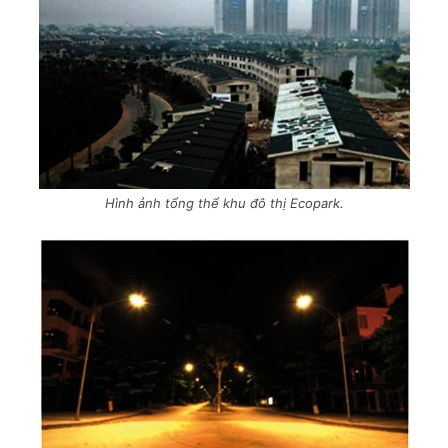
Hình ảnh tổng thể khu đô thị Ecopark.