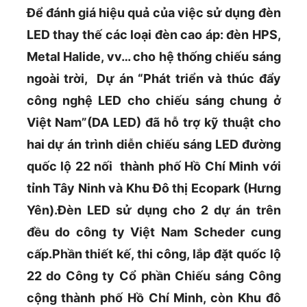
Để đánh giá hiệu quả của việc sử dụng đèn
LED thay thế các loại đèn cao áp: đèn HPS,
Metal Halide, vv… cho hệ thống chiếu sáng
ngoài trời, Dự án “Phát triển và thúc đẩy
công nghệ LED cho chiếu sáng chung ở
Việt Nam”(DA LED) đã hỗ trợ kỹ thuật cho
hai dự án trình diễn chiếu sáng LED đường
quốc lộ 22 nối thành phố Hồ Chí Minh với
tỉnh Tây Ninh và Khu Đô thị Ecopark (Hưng
Yên).Đèn LED sử dụng cho 2 dự án trên
đều do công ty Việt Nam Scheder cung
cấp.Phần thiết kế, thi công, lắp đặt quốc lộ
22 do Công ty Cổ phần Chiếu sáng Công
cộng thành phố Hồ Chí Minh, còn Khu đô