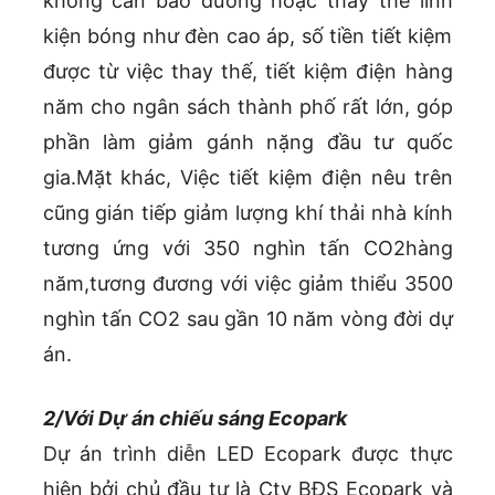
không cần bảo dưỡng hoặc thay thế linh
kiện bóng như đèn cao áp, số tiền tiết kiệm
được từ việc thay thế, tiết kiệm điện hàng
năm cho ngân sách thành phố rất lớn, góp
phần làm giảm gánh nặng đầu tư quốc
gia.Mặt khác, Việc tiết kiệm điện nêu trên
cũng gián tiếp giảm lượng khí thải nhà kính
tương ứng với 350 nghìn tấn CO2hàng
năm,tương đương với việc giảm thiểu 3500
nghìn tấn CO2 sau gần 10 năm vòng đời dự
án.
2/Với Dự án chiếu sáng Ecopark
Dự án trình diễn LED Ecopark được thực
hiện bởi chủ đầu tư là Cty BĐS Ecopark và