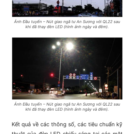
Ảnh Đầu tuyến – Nút giao ngã tư An Sương với QL22 sau
khi đã thay đèn LED (hình ảnh ngày và đêm).
Ảnh Đầu tuyến – Nút giao ngã tư An Sương với QL22 sau
khi đã thay đèn LED (hình ảnh ngày và đêm).
Kết quả về các thông số, các tiêu chuẩn kỹ
thuật của đèn LED chiếu sáng tại các mặt