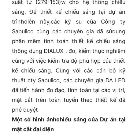
suất từ (279-153)w cho hệ thống chiếu
sáng. Để thiết kế chiếu sáng tại dự án
trìnhdiễn này,các kỹ sư của Công ty
Sapulico cùng các chuyên gia đã sửdụng
phần mềm tính toán thiết kế chiếu sáng
thông dụng DIALUX , đo, kiểm thực nghiệm
cùng với việc kiểm tra độ phù hợp của thiết
kế chiếu sáng. Cùng với các cán bộ kỹ
thuật cty Sapulico, các chuyên gia DA LED
đã tiến hành đo đạc, tính toán tại các vị trí,
mặt cắt trên toàn tuyến theo thiết kế đã
phê duyệt
Một số hình ảnhchiếu sáng của Dự án tại
mặt cắt đại diện