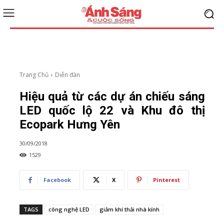
Trang Chủ
Diễn đàn
Hiệu quả từ các dự án chiếu sáng
LED quốc lộ 22 và Khu đô thị
Ecopark Hưng Yên
30/09/2018
1529
Facebook
X
Pinterest
TAGS
công nghệ LED
giảm khí thải nhà kính