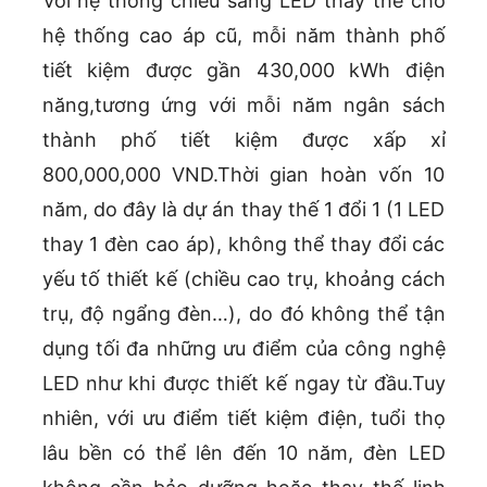
Với hệ thống chiếu sáng LED thay thế cho
hệ thống cao áp cũ, mỗi năm thành phố
tiết kiệm được gần 430,000 kWh điện
năng,tương ứng với mỗi năm ngân sách
thành phố tiết kiệm được xấp xỉ
800,000,000 VND.Thời gian hoàn vốn 10
năm, do đây là dự án thay thế 1 đổi 1 (1 LED
thay 1 đèn cao áp), không thể thay đổi các
yếu tố thiết kế (chiều cao trụ, khoảng cách
trụ, độ ngẩng đèn…), do đó không thể tận
dụng tối đa những ưu điểm của công nghệ
LED như khi được thiết kế ngay từ đầu.Tuy
nhiên, với ưu điểm tiết kiệm điện, tuổi thọ
lâu bền có thể lên đến 10 năm, đèn LED