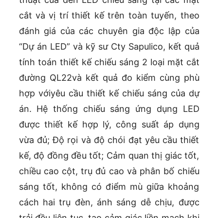
cắt và vị trí thiết kế trên toàn tuyến, theo
đánh giá của các chuyên gia độc lập của
“Dự án LED” và kỹ sư Cty Sapulico, kết quả
tính toán thiết kế chiếu sáng 2 loại mặt cắt
đường QL22và kết quả đo kiểm cùng phù
hợp vớiyêu cầu thiết kế chiếu sáng của dự
án. Hệ thống chiếu sáng ứng dụng LED
được thiết kế hợp lý, công suất áp dụng
vừa đủ; Độ rọi và độ chói đạt yêu cầu thiết
kế, độ đồng đều tốt; Cảm quan thị giác tốt,
chiều cao cột, trụ đủ cao và phân bố chiếu
sáng tốt, không có điểm mù giữa khoảng
cách hai trụ đèn, ánh sáng dễ chịu, được
trải đều liên tục, tạo cảm giác liền mạch khi