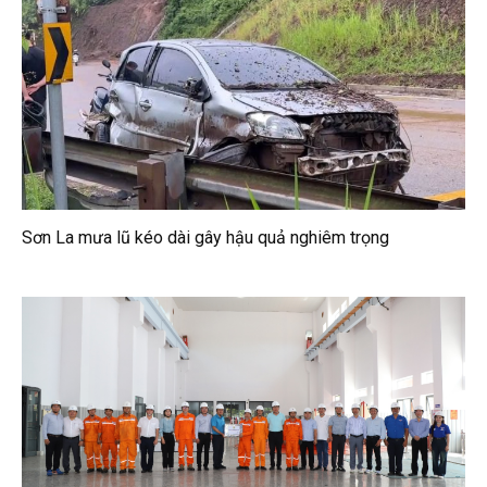
Sơn La mưa lũ kéo dài gây hậu quả nghiêm trọng