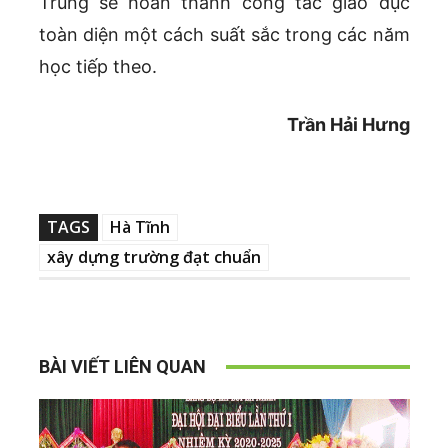
Trung sẽ hoàn thành công tác giáo dục
toàn diện một cách suất sắc trong các năm
học tiếp theo.
Trần Hải Hưng
TAGS
Hà Tĩnh
xây dựng trường đạt chuẩn
BÀI VIẾT LIÊN QUAN