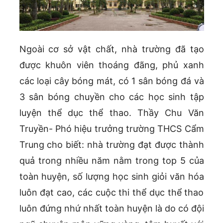
Ngoài cơ sở vật chất, nhà trường đã tạo
được khuôn viên thoáng đãng, phủ xanh
các loại cây bóng mát, có 1 sân bóng đá và
3 sân bóng chuyền cho các học sinh tập
luyện thể dục thể thao. Thầy Chu Văn
Truyền- Phó hiệu trưởng trường THCS Cẩm
Trung cho biết: nhà trường đạt được thành
quả trong nhiều năm nằm trong top 5 của
toàn huyện, số lượng học sinh giỏi văn hóa
luôn đạt cao, các cuộc thi thể dục thể thao
luôn đứng nhứ nhất toàn huyện là do có đội