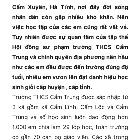
Cẩm Xuyên, Hà Tĩnh, nơi đây đời sống
nhân dân còn gặp nhiều khó khăn. Nên
việc học tập của các em cũng rất vất vả.
Tuy nhiên được sự quan tâm của tập thể
Hội đồng sư phạm trường THCS Cẩm
Trung và chính quyền địa phương nên hầu
như các em đều được đến trường đúng độ
tuổi, nhiều em vươn lên đạt danh hiệu học
sinh giỏi cấp huyện , cấp tỉnh.
Trường THCS Cẩm Trung được sáp nhập từ
3 xã gồm xã Cẩm Lĩnh, Cẩm Lộc và Cẩm
Trung và số học sinh luôn dao động hơn
1.000 em chia làm 29 lớp học, toàn trường
có gần 70 cán bộ giáo viên. Các xã trong