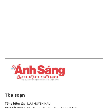
Tòa soạn
Tổng biên tập:
LƯU HUYỀN HẬU