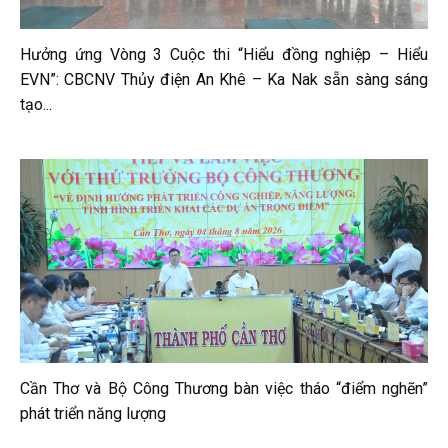
Hưởng ứng Vòng 3 Cuộc thi “Hiểu đồng nghiệp – Hiểu
EVN”: CBCNV Thủy điện An Khê – Ka Nak sẵn sàng sáng
tạo...
Cần Thơ và Bộ Công Thương bàn việc tháo “điểm nghẽn”
phát triển năng lượng