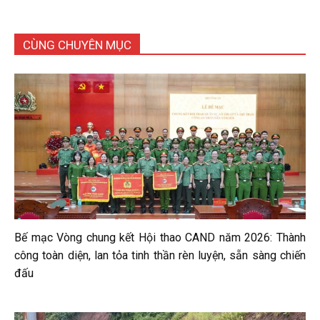
CÙNG CHUYÊN MỤC
Bế mạc Vòng chung kết Hội thao CAND năm 2026: Thành
công toàn diện, lan tỏa tinh thần rèn luyện, sẵn sàng chiến
đấu