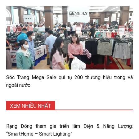
Sóc Trăng Mega Sale qui tụ 200 thương hiệu trong và
ngoài nước
XEM NHIỀU NHẤT
Rạng Đông tham gia triển lãm Điện & Năng Lượng:
“SmartHome – Smart Lighting”