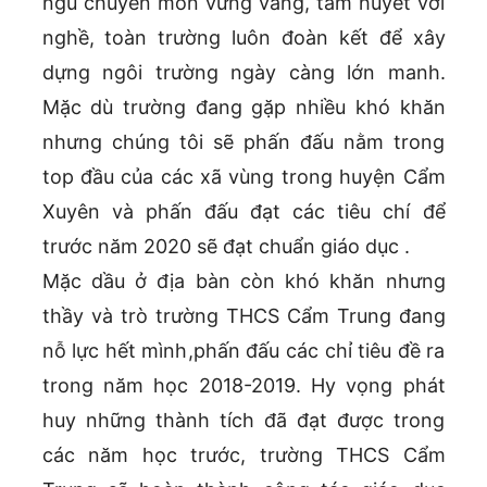
ngũ chuyên môn vững vàng, tâm huyết với
nghề, toàn trường luôn đoàn kết để xây
dựng ngôi trường ngày càng lớn manh.
Mặc dù trường đang gặp nhiều khó khăn
nhưng chúng tôi sẽ phấn đấu nằm trong
top đầu của các xã vùng trong huyện Cẩm
Xuyên và phấn đấu đạt các tiêu chí để
trước năm 2020 sẽ đạt chuẩn giáo dục .
Mặc dầu ở địa bàn còn khó khăn nhưng
thầy và trò trường THCS Cẩm Trung đang
nỗ lực hết mình,phấn đấu các chỉ tiêu đề ra
trong năm học 2018-2019. Hy vọng phát
huy những thành tích đã đạt được trong
các năm học trước, trường THCS Cẩm