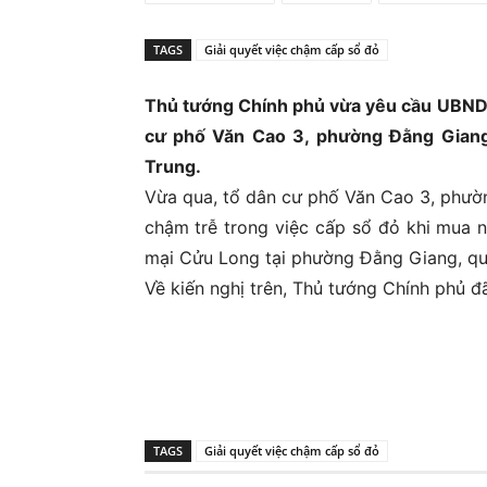
Ủ
TAGS
Giải quyết việc chậm cấp sổ đỏ
Thủ tướng Chính phủ vừa yêu cầu UBND t
cư phố Văn Cao 3, phường Đằng Giang
Trung.
Vừa qua, tổ dân cư phố Văn Cao 3, phườn
chậm trễ trong việc cấp sổ đỏ khi mua 
mại Cửu Long tại phường Đằng Giang, qu
Về kiến nghị trên, Thủ tướng Chính phủ đ
TAGS
Giải quyết việc chậm cấp sổ đỏ