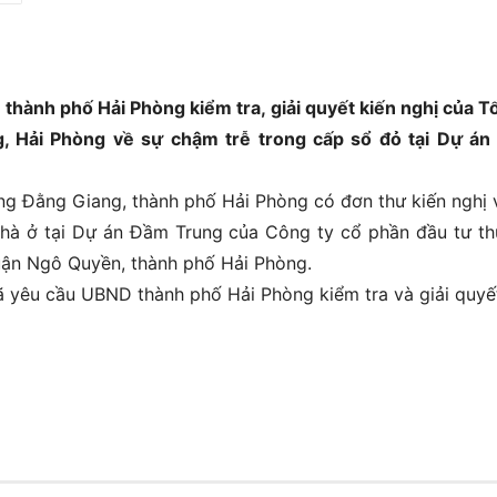
hành phố Hải Phòng kiểm tra, giải quyết kiến nghị của T
, Hải Phòng về sự chậm trễ trong cấp sổ đỏ tại Dự á
g Đằng Giang, thành phố Hải Phòng có đơn thư kiến nghị 
nhà ở tại Dự án Đầm Trung của Công ty cổ phần đầu tư t
ận Ngô Quyền, thành phố Hải Phòng.
ã yêu cầu UBND thành phố Hải Phòng kiểm tra và giải quyế