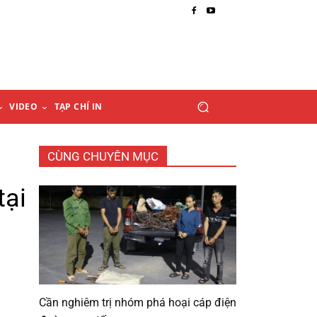
VIDEO
TẠP CHÍ IN
CÙNG CHUYÊN MỤC
tại
Cần nghiêm trị nhóm phá hoại cáp điện