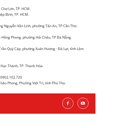
. Chợ Lớn, TP. HCM.
iệp Bình, TP. HCM.
g Nguyễn Văn Linh, phường Tân An, TP Cần Thơ.
 Hồng Phong, phường Hải Châu, TP Đà Nẵng.
Trần Quý Cáp, phường Xuân Hương - Đà Lạt, tỉnh Lâm
 Hạc Thành, TP. Thanh Hóa.
0902.102.720
âu Phong, Phường Việt Trì, tỉnh Phú Thọ.