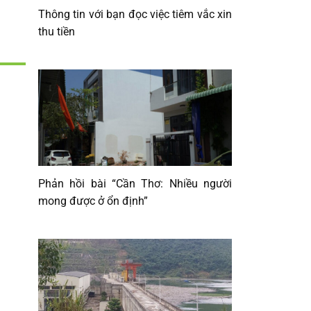
Thông tin với bạn đọc việc tiêm vắc xin
thu tiền
Phản hồi bài “Cần Thơ: Nhiều người
mong được ở ổn định”