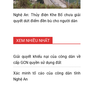
Nghệ An: Thủy điện Khe Bố chưa giải
quyết dứt điểm đền bù cho người dân
XEM NHIỀU NHẤT
Giải quyết khiếu nại của công dân về
cấp GCN quyền sử dụng đất
Xác minh tố cáo của công dân tỉnh
Nghệ An