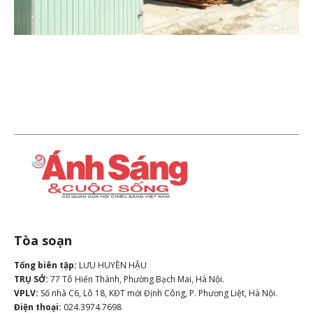
Tòa soạn
Tổng biên tập:
LƯU HUYỀN HẬU
TRỤ SỞ:
77 Tô Hiến Thành, Phường Bạch Mai, Hà Nội.
VPLV:
Số nhà C6, Lô 18, KĐT mới Định Công, P. Phương Liệt, Hà Nội.
Điện thoại:
024.3974.7698