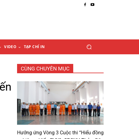
VIDEO
TẠP CHÍ IN
CÙNG CHUYÊN MỤC
đến
Hưởng ứng Vòng 3 Cuộc thi “Hiểu đồng