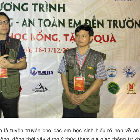
 là tuyên truyền cho các em học sinh hiểu rõ hơn về an
hông, đồng thời xây dựng ý thức tham gia giao thông từ kh