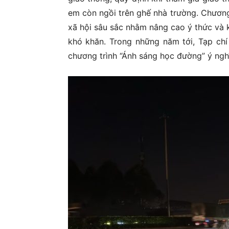
em còn ngồi trên ghế nhà trường. Chương 
xã hội sâu sắc nhằm nâng cao ý thức và 
khó khăn. Trong những năm tới, Tạp chí
chương trình “Ánh sáng học đường” ý nghĩ