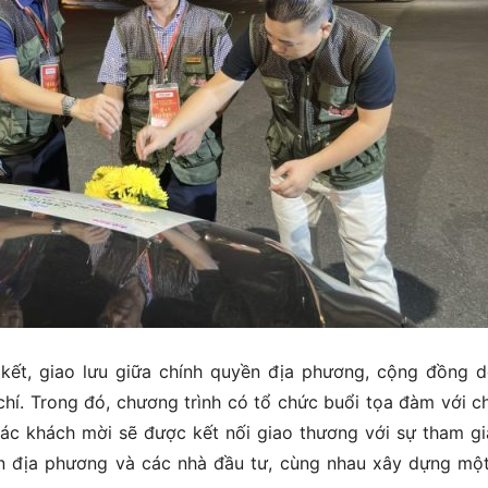
 kết, giao lưu giữa chính quyền địa phương, cộng đồng 
hí. Trong đó, chương trình có tổ chức buổi tọa đàm với c
ác khách mời sẽ được kết nối giao thương với sự tham gi
yền địa phương và các nhà đầu tư, cùng nhau xây dựng mộ