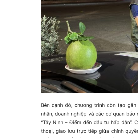
Bên cạnh đó, chương trình còn tạo gắn
nhân, doanh nghiệp và các cơ quan báo c
“Tây Ninh – Điểm đến đầu tư hấp dẫn”. C
thoại, giao lưu trực tiếp giữa chính qu