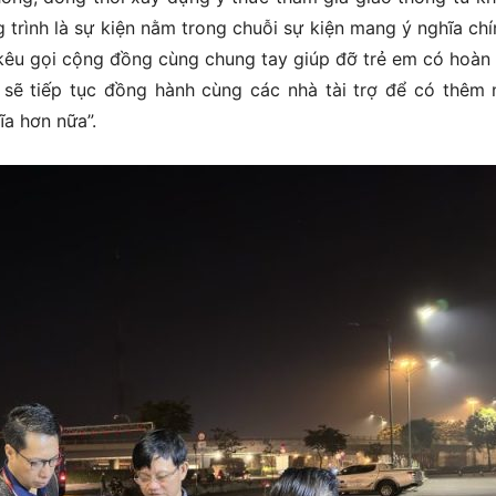
trình là sự kiện nằm trong chuỗi sự kiện mang ý nghĩa chín
kêu gọi cộng đồng cùng chung tay giúp đỡ trẻ em có hoàn
 sẽ tiếp tục đồng hành cùng các nhà tài trợ để có thêm 
a hơn nữa”.