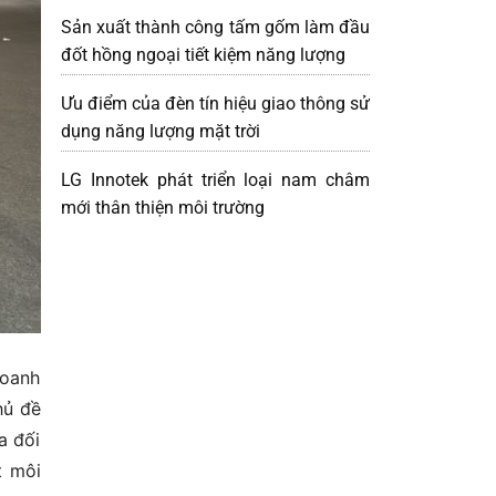
Sản xuất thành công tấm gốm làm đầu
đốt hồng ngoại tiết kiệm năng lượng
Ưu điểm của đèn tín hiệu giao thông sử
dụng năng lượng mặt trời
LG Innotek phát triển loại nam châm
mới thân thiện môi trường
doanh
hủ đề
a đối
t môi