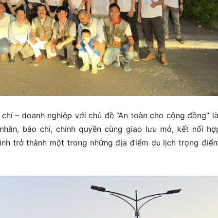
 chí – doanh nghiệp với chủ đề “An toàn cho cộng đồng” l
hân, báo chí, chính quyền cùng giao lưu mở, kết nối hợ
 Ninh trở thành một trong những địa điểm du lịch trọng điể