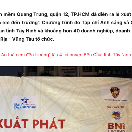
ần mềm Quang Trung, quận 12, TP.HCM đã diễn ra lễ xuất
 em đến trường”. Chương trình do Tạp chí Ánh sáng và
n tỉnh Tây Ninh và khoảng hơn 40 doanh nghiệp, doanh
 Rịa – Vũng Tàu tổ chức.
 An toàn em đến trường” lần 4 tại huyện Bến Cầu, tỉnh Tây Ninh