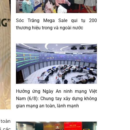
Sóc Trăng Mega Sale qui tụ 200
thương hiệu trong và ngoài nước
Hưởng ứng Ngày An ninh mạng Việt
Nam (6/8): Chung tay xây dựng không
gian mạng an toàn, lành mạnh
 toàn
i các