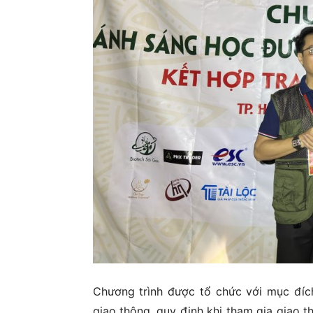
Chương trình được tổ chức với mục đích
giao thông, quy định khi tham gia giao t