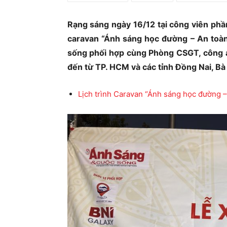
Ủ
Rạng sáng ngày 16/12 tại công viên ph
caravan “Ánh sáng học đường – An toàn
sống phối hợp cùng Phòng CSGT, công a
đến từ TP. HCM và các tỉnh Đồng Nai, Bà
Lịch trình Caravan “Ánh sáng học đường –