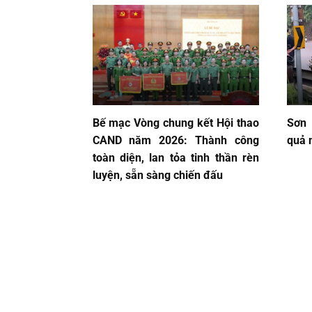
Bế mạc Vòng chung kết Hội thao
Sơn 
CAND năm 2026: Thành công
quả 
toàn diện, lan tỏa tinh thần rèn
luyện, sẵn sàng chiến đấu