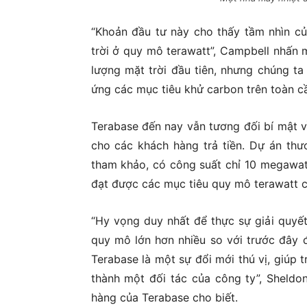
“Khoản đầu tư này cho thấy tầm nhìn củ
trời ở quy mô terawatt”, Campbell nhấn 
lượng mặt trời đầu tiên, nhưng chúng ta
ứng các mục tiêu khử carbon trên toàn cầ
Terabase đến nay vẫn tương đối bí mật v
cho các khách hàng trả tiền. Dự án th
tham khảo, có công suất chỉ 10 megawat
đạt được các mục tiêu quy mô terawatt c
“Hy vọng duy nhất để thực sự giải quyết
quy mô lớn hơn nhiều so với trước đây đ
Terabase là một sự đổi mới thú vị, giúp t
thành một đối tác của công ty”, Sheldo
hàng của Terabase cho biết.