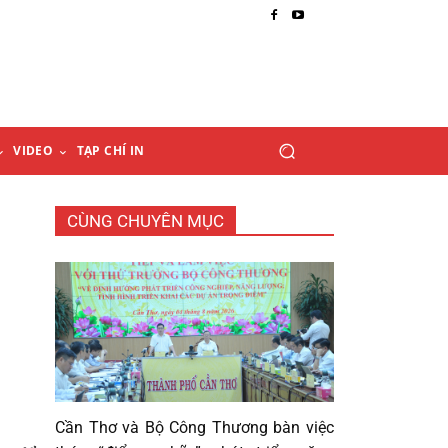
VIDEO
TẠP CHÍ IN
CÙNG CHUYÊN MỤC
Cần Thơ và Bộ Công Thương bàn việc