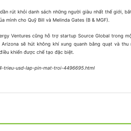
dần rút khỏi danh sách những người giàu nhất thế giới, bắ
ủa mình cho Quỹ Bill và Melinda Gates (B & MGF).
ergy Ventures cũng hỗ trợ startup Source Global trong m
i Arizona sẽ hút không khí xung quanh bằng quạt và thu
điều khiển được chế tạo đặc biệt.
44-trieu-usd-lap-pin-mat-troi-4496695.html