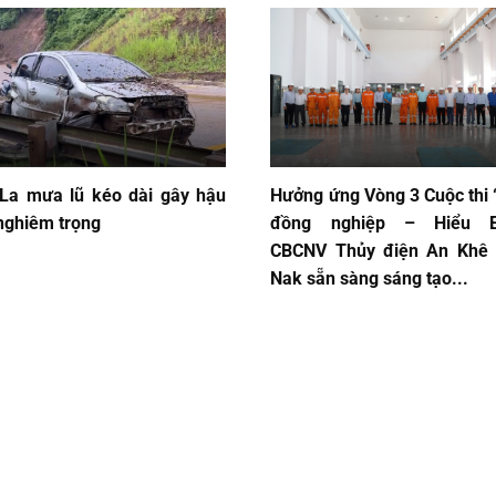
La mưa lũ kéo dài gây hậu
Hưởng ứng Vòng 3 Cuộc thi 
nghiêm trọng
đồng nghiệp – Hiểu E
CBCNV Thủy điện An Khê
Nak sẵn sàng sáng tạo...