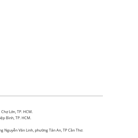
. Chợ Lớn, TP. HCM.
iệp Bình, TP. HCM.
g Nguyễn Văn Linh, phường Tân An, TP Cần Thơ.