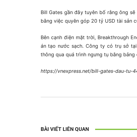
Bill Gates gần đây tuyên bố rằng ông sẽ 
bằng việc quyên góp 20 tỷ USD tài sản c
Bên cạnh điện mặt trời, Breakthrough En
án tạo nước sạch. Công ty có trụ sở tạ
thông qua quá trình ngưng tụ bằng bảng 
https://vnexpress.net/bill-gates-dau-tu-
BÀI VIẾT LIÊN QUAN