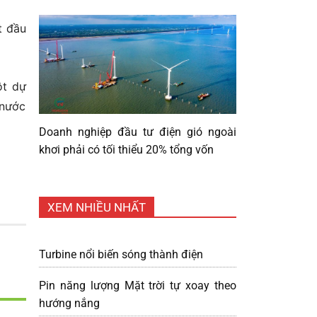
t đầu
ột dự
 nước
Doanh nghiệp đầu tư điện gió ngoài
khơi phải có tối thiểu 20% tổng vốn
XEM NHIỀU NHẤT
Turbine nổi biến sóng thành điện
Pin năng lượng Mặt trời tự xoay theo
hướng nắng