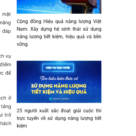
g mặt
Cộng đồng Hiệu quả năng lượng Việt
 năng
Nam: Xây dựng hệ sinh thái sử dụng
ể đáp
năng lượng tiết kiệm, hiệu quả và bền
vững
ch vụ
 điểm
ớc để
ạch ở
 tảng
25 người xuất sắc đoạt giải cuộc thi
i trở
trực tuyến về sử dụng năng lượng tiết
khách
kiệm