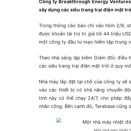
Công ty Breakthrough Energy Ventures 
xây dựng các siêu trang trại điện mặt trờ
Ủ
Trong thông cáo báo chí vào hôm 2/8, sta
được khoản tài trợ trị giá tới 44 triệu U
một công ty đầu tư mạo hiểm tập trung và
Theo nhà sáng lập kiêm Giám đốc điều h
các siêu trang trại điện mặt trời ở quy 
Nhà máy lắp đặt tại chỗ của công ty sẽ 
vào các thiết bị có khả năng chuyển độ
tính này có thể chạy 24/7, cho phép đẩy
nhân công. Bên cạnh đó, Terabase cũng s
Một nhà máy nhiệt đ