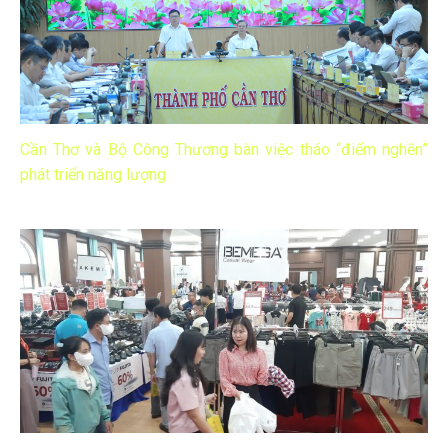
Cần Thơ và Bộ Công Thương bàn việc tháo “điểm nghẽn”
phát triển năng lượng