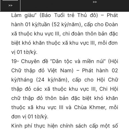
18- Chuyên đề “Thanh niên khởi nghiệp –
Làm giàu” (Báo Tuổi trẻ Thủ đô) – Phát
hành 01 kỳ/tuần (52 kỳ/năm), cấp cho Đoàn
xã thuộc khu vực III, chi đoàn thôn bản đặc
biệt khó khăn thuộc xã khu vực III, mỗi đơn
vị 01 tờ/kỳ.
19- Chuyên đề “Dân tộc và miền núi” (Hội
Chữ thập đỏ Việt Nam) – Phát hành 02
kỳ/tháng (24 kỳ/năm), cấp cho Hội Chữ
thập đỏ các xã thuộc khu vực III, Chi Hội
chữ thập đỏ thôn bản đặc biệt khó khăn
thuộc xã khu vực III và Chùa Khmer, mỗi
đơn vị 01 tờ/kỳ.
Kinh phí thực hiện chính sách cấp một số