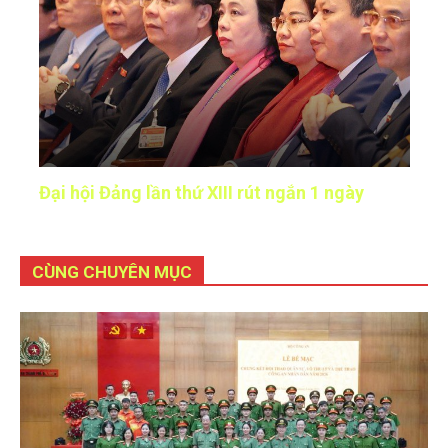
Đại hội Đảng lần thứ XIII rút ngắn 1 ngày
CÙNG CHUYÊN MỤC