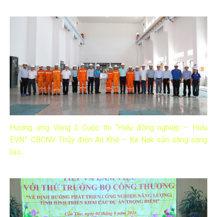
Hưởng ứng Vòng 3 Cuộc thi “Hiểu đồng nghiệp – Hiểu
EVN”: CBCNV Thủy điện An Khê – Ka Nak sẵn sàng sáng
tạo...