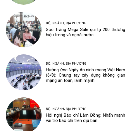
BỘ, NGÀNH, ĐỊA PHƯƠNG
Sóc Trăng Mega Sale qui tụ 200 thương
hiệu trong và ngoài nước
BỘ, NGÀNH, ĐỊA PHƯƠNG
Hưởng ứng Ngày An ninh mạng Việt Nam
(6/8): Chung tay xây dựng không gian
mạng an toàn, lành mạnh
BỘ, NGÀNH, ĐỊA PHƯƠNG
Hội nghị Báo chí Lâm Đồng: Nhấn mạnh
vai trò báo chí trên địa bàn