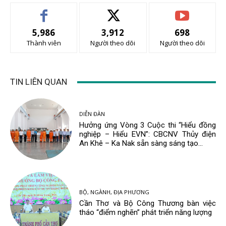
5,986
3,912
698
Thành viên
Người theo dõi
Người theo dõi
TIN LIÊN QUAN
DIỄN ĐÀN
Hưởng ứng Vòng 3 Cuộc thi “Hiểu đồng
nghiệp – Hiểu EVN”: CBCNV Thủy điện
An Khê – Ka Nak sẵn sàng sáng tạo...
BỘ, NGÀNH, ĐỊA PHƯƠNG
Cần Thơ và Bộ Công Thương bàn việc
tháo “điểm nghẽn” phát triển năng lượng