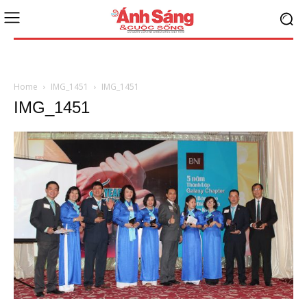
Home
IMG_1451
IMG_1451
IMG_1451