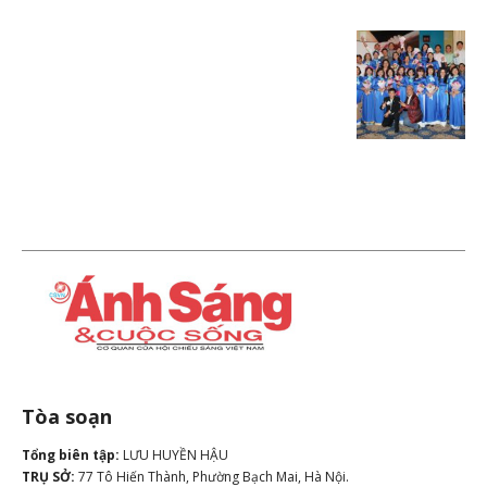
Tòa soạn
Tổng biên tập:
LƯU HUYỀN HẬU
TRỤ SỞ:
77 Tô Hiến Thành, Phường Bạch Mai, Hà Nội.