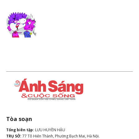
Tòa soạn
Tổng biên tập:
LƯU HUYỀN HẬU
TRỤ SỞ:
77 Tô Hiến Thành, Phường Bạch Mai, Hà Nội.