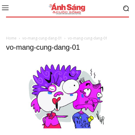
Home
vo-mang-cung-dang-01
vo-mang-cung-dang-01
vo-mang-cung-dang-01