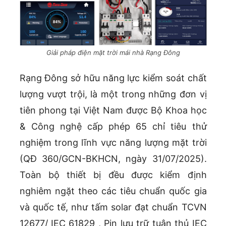
Giải pháp điện mặt trời mái nhà Rạng Đông
Rạng Đông sở hữu năng lực kiểm soát chất
lượng vượt trội, là một trong những đơn vị
tiên phong tại Việt Nam được Bộ Khoa học
& Công nghệ cấp phép 65 chỉ tiêu thử
nghiệm trong lĩnh vực năng lượng mặt trời
(QĐ 360/GCN-BKHCN, ngày 31/07/2025).
Toàn bộ thiết bị đều được kiểm định
nghiêm ngặt theo các tiêu chuẩn quốc gia
và quốc tế, như tấm solar đạt chuẩn TCVN
12677/ IEC 61829 , Pin lưu trữ tuân thủ IEC