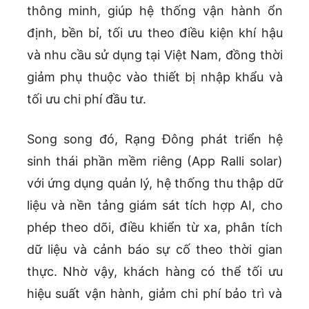
thông minh, giúp hệ thống vận hành ổn
định, bền bỉ, tối ưu theo điều kiện khí hậu
và nhu cầu sử dụng tại Việt Nam, đồng thời
giảm phụ thuộc vào thiết bị nhập khẩu và
tối ưu chi phí đầu tư.
Song song đó, Rạng Đông phát triển hệ
sinh thái phần mềm riêng (App Ralli solar)
với ứng dụng quản lý, hệ thống thu thập dữ
liệu và nền tảng giám sát tích hợp AI, cho
phép theo dõi, điều khiển từ xa, phân tích
dữ liệu và cảnh báo sự cố theo thời gian
thực. Nhờ vậy, khách hàng có thể tối ưu
hiệu suất vận hành, giảm chi phí bảo trì và