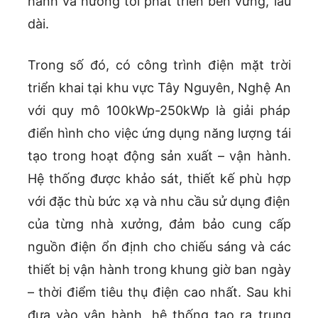
hành và hướng tới phát triển bền vững, lâu
dài.
Trong số đó, có công trình điện mặt trời
triển khai tại khu vực Tây Nguyên, Nghệ An
với quy mô 100kWp-250kWp là giải pháp
điển hình cho việc ứng dụng năng lượng tái
tạo trong hoạt động sản xuất – vận hành.
Hệ thống được khảo sát, thiết kế phù hợp
với đặc thù bức xạ và nhu cầu sử dụng điện
của từng nhà xưởng, đảm bảo cung cấp
nguồn điện ổn định cho chiếu sáng và các
thiết bị vận hành trong khung giờ ban ngày
– thời điểm tiêu thụ điện cao nhất. Sau khi
đưa vào vận hành, hệ thống tạo ra trung