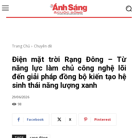
Trang Chủ
Chuyên đề
Điện mặt trời Rạng Đông – Từ
năng lực làm chủ công nghệ lõi
đến giải pháp đồng bộ kiến tạo hệ
sinh thái năng lượng xanh
29/06/2026
98
Facebook
X
Pinterest
TAGS
rạng đông