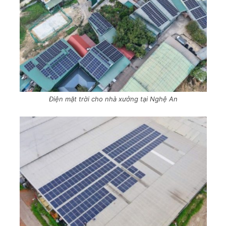
Điện mặt trời cho nhà xưởng tại Nghệ An