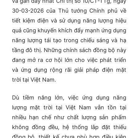
và gần đây nhất Chỉ thị số 10/CT-TTg, ngày
30-03-2026 của Thủ tướng Chính phủ về
tiết kiệm điện và sử dụng năng lượng hiệu
quả cũng khuyến khích đẩy mạnh ứng dụng
năng lượng tái tạo trong chiếu sáng và hạ
tầng đô thị. Những chính sách đồng bộ này
đang mở ra cơ hội lớn cho việc phát triển
và ứng dụng rộng rãi giải pháp điện mặt
trời tại Việt Nam.
Dù tiềm năng lớn, việc ứng dụng năng
lượng mặt trời tại Việt Nam vẫn tồn tại
nhiều hạn chế như chất lượng sản phẩm
không đồng đều, hệ thống lắp đặt thiếu
đồng bộ, thiết kế chưa phù hợp điều kiện