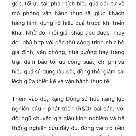
góc, tối ưu tải, phân tích hiệu quả đầu tư và
mô phỏng vận hành thực tế, giúp khách
hàng hình dung rõ hiệu quả trước khi triển
khai. Nhờ đó, mỗi giải pháp đều được “may
đo” phù hợp với đặc thù công trình như hộ
gia đình, văn phòng, nhà xưởng hay trang
trại, đảm bảo tối ưu công suất, chi phí và
hiệu quả sử dụng lâu dài, đồng thời giảm sai
lệch giữa thiết kế và vận hành thực tế.
Thêm vào đó, Rạng Đông sở hữu năng lực
nghiên cứu – phát triển (R&D) bài bản, với
đội ngũ chuyên gia giàu kinh nghiệm và hệ
thống nghiên cứu đầy đủ, đóng vai trò nền