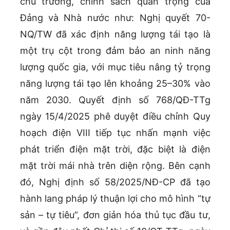
chủ trương, chính sách quan trọng của
Đảng và Nhà nước như: Nghị quyết 70-
NQ/TW đã xác định năng lượng tái tạo là
một trụ cột trong đảm bảo an ninh năng
lượng quốc gia, với mục tiêu nâng tỷ trọng
năng lượng tái tạo lên khoảng 25–30% vào
năm 2030. Quyết định số 768/QĐ-TTg
ngày 15/4/2025 phê duyệt điều chỉnh Quy
hoạch điện VIII tiếp tục nhấn mạnh việc
phát triển điện mặt trời, đặc biệt là điện
mặt trời mái nhà trên diện rộng. Bên cạnh
đó, Nghị định số 58/2025/NĐ-CP đã tạo
hành lang pháp lý thuận lợi cho mô hình “tự
sản – tự tiêu”, đơn giản hóa thủ tục đầu tư,