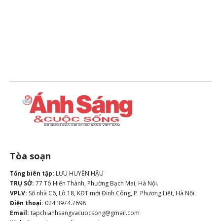
Tòa soạn
Tổng biên tập:
LƯU HUYỀN HẬU
TRỤ SỞ:
77 Tô Hiến Thành, Phường Bạch Mai, Hà Nội.
VPLV:
Số nhà C6, Lô 18, KĐT mới Định Công, P. Phương Liệt, Hà Nội.
Điện thoại:
024.3974.7698
Email:
tapchianhsangvacuocsong@gmail.com