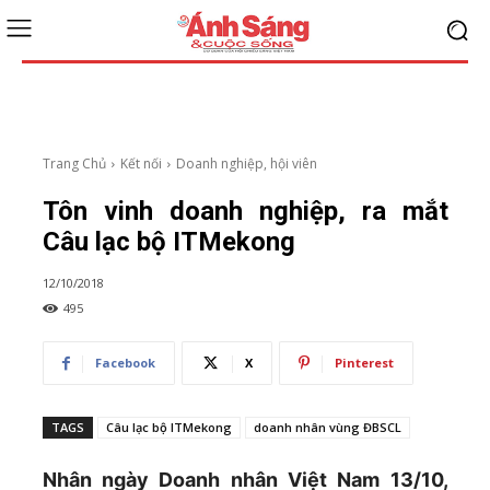
Trang Chủ
Kết nối
Doanh nghiệp, hội viên
Tôn vinh doanh nghiệp, ra mắt
Câu lạc bộ ITMekong
12/10/2018
495
Facebook
X
Pinterest
TAGS
Câu lạc bộ ITMekong
doanh nhân vùng ĐBSCL
Nhân ngày Doanh nhân Việt Nam 13/10,