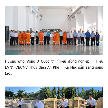
Hưởng ứng Vòng 3 Cuộc thi “Hiểu đồng nghiệp – Hiểu
EVN”: CBCNV Thủy điện An Khê – Ka Nak sẵn sàng sáng
tạo...