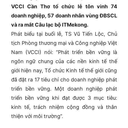
VCCI Cần Thơ tổ chức lễ tôn vinh 74
doanh nghiệp, 57 doanh nhân vùng ĐBSCL
và ra mắt Câu lạc bộ ITMekong.
Phát biểu tại buổi lễ, TS Vũ Tiến Lộc, Chủ
tịch Phòng thương mại và Công nghiệp Việt
Nam (VCCI) nói: “Phát triển bền vững là
ngôn ngữ chung của các nền kinh tế thế
giới hiện nay, Tổ chức Kinh tế thế giới cũng
đã đặt ra 17 tiêu chí cho doanh nghiệp phát
triển bền vững. Một doanh nghiệp phát
triển bền vững khi đạt được 3 mục tiêu:
kinh tế, trách nhiệm cộng đồng và thân
thiện với môi trường”.