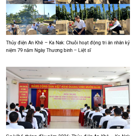
Thủy điện An Khê – Ka Nak: Chuỗi hoạt động tri ân nhân kỷ
niệm 79 năm Ngày Thương binh – Liệt sĩ