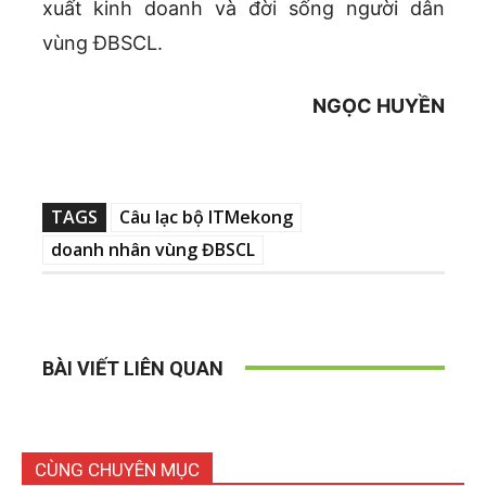
xuất kinh doanh và đời sống người dân
vùng ĐBSCL.
NGỌC HUYỀN
TAGS
Câu lạc bộ ITMekong
doanh nhân vùng ĐBSCL
BÀI VIẾT LIÊN QUAN
CÙNG CHUYÊN MỤC