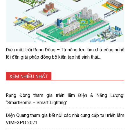
Điện mặt trời Rạng Đông – Từ năng lực làm chủ công nghệ
lõi đến giải pháp đồng bộ kiến tạo hệ sinh thái...
XEM NHIỀU NHẤT
Rạng Đông tham gia triển lãm Điện & Năng Lượng:
“SmartHome – Smart Lighting”
Điện Quang tham gia kết nối các nhà cung cấp tại triển lãm
VIMEXPO 2021