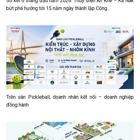
Sơ kết 6 tháng đầu năm 2026: Thủy điện An Khê – Ka Nak
bứt phá hướng tới 15 năm ngày thành lập Công...
Trên sân Pickleball, doanh nhân kết nối – doanh nghiệp
đồng hành