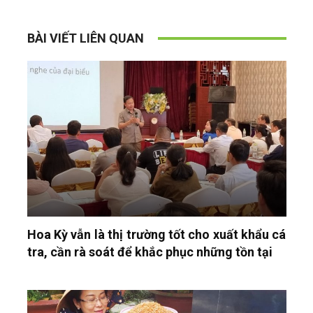
BÀI VIẾT LIÊN QUAN
Hoa Kỳ vẫn là thị trường tốt cho xuất khẩu cá
tra, cần rà soát để khắc phục những tồn tại