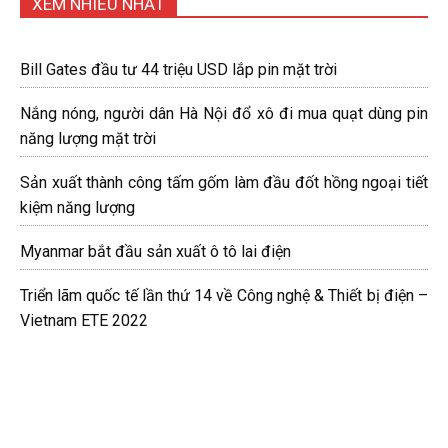
XEM NHIỀU NHẤT
Bill Gates đầu tư 44 triệu USD lắp pin mặt trời
Nắng nóng, người dân Hà Nội đổ xô đi mua quạt dùng pin
năng lượng mặt trời
Sản xuất thành công tấm gốm làm đầu đốt hồng ngoại tiết
kiệm năng lượng
Myanmar bắt đầu sản xuất ô tô lai điện
Triển lãm quốc tế lần thứ 14 về Công nghệ & Thiết bị điện –
Vietnam ETE 2022