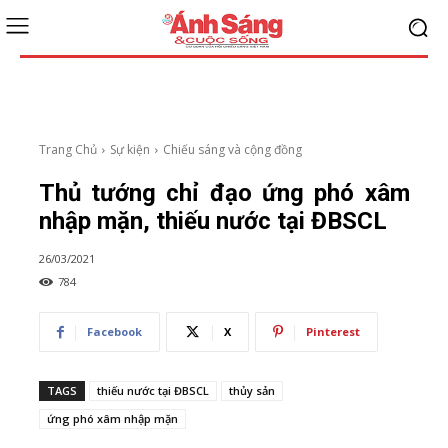
Trang Chủ
Sự kiện
Chiếu sáng và cộng đồng
Thủ tướng chỉ đạo ứng phó xâm
nhập mặn, thiếu nước tại ĐBSCL
26/03/2021
784
Facebook
X
Pinterest
TAGS
thiếu nước tại ĐBSCL
thủy sản
ứng phó xâm nhập mặn