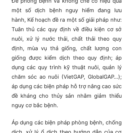
Để phòng bệnh và khống chế có hiệu quả
một số dịch bệnh nguy hiểm đang lưu
hành, Kế hoạch đề ra một số giải pháp như:
Tuân thủ các quy định về điều kiện cơ sở
nuôi, xử lý nước thải, chất thải theo quy
định, mùa vụ thả giống, chất lượng con
giống được kiểm dịch theo quy định; áp
dụng các quy trình kỹ thuật nuôi, quản lý
chăm sóc ao nuôi (VietGAP, GlobalGAP…);
áp dụng các biện pháp hỗ trợ nâng cao sức
đề kháng cho thủy sản nhằm giảm thiểu
nguy cơ bắc bệnh.
Áp dụng các biện pháp phòng bệnh, chống
dịch, xử lý ổ dịch theo hướng dẫn của cơ