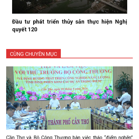
Đầu tư phát triển thủy sản thực hiện Nghị
quyết 120
CÙNG CHUYÊN MỤC
Cần Thơ và Bộ Công Thương bàn việc tháo “điểm nghẽn”