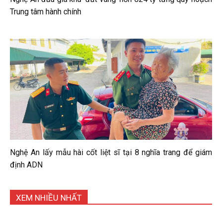
Trung tâm hành chính
Nghệ An lấy mẫu hài cốt liệt sĩ tại 8 nghĩa trang để giám
định ADN
XEM NHIỀU NHẤT