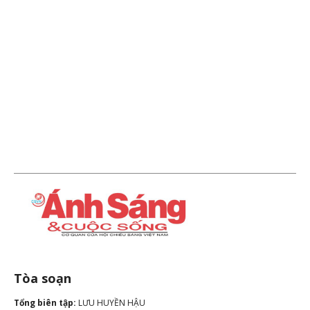
Tòa soạn
Tổng biên tập:
LƯU HUYỀN HẬU