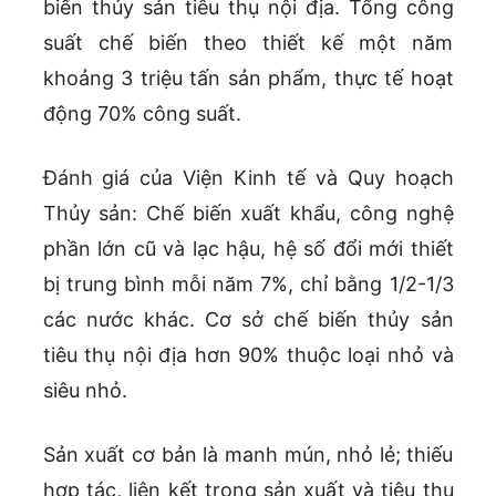
biến thủy sản tiêu thụ nội địa. Tổng công
suất chế biến theo thiết kế một năm
khoảng 3 triệu tấn sản phẩm, thực tế hoạt
động 70% công suất.
Đánh giá của Viện Kinh tế và Quy hoạch
Thủy sản: Chế biến xuất khẩu, công nghệ
phần lớn cũ và lạc hậu,
hệ số đổi mới thiết
bị trung bình mỗi năm 7%, chỉ bằng 1/2-1/3
các nước khác. Cơ sở chế biến thủy sản
tiêu thụ nội địa hơn 90%
thuộc loại nhỏ và
siêu nhỏ.
Sản xuất cơ bản là manh mún, nhỏ lẻ; thiếu
hợp tác, liên kết trong sản xuất và tiêu thụ