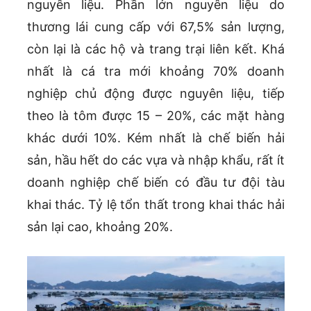
nguyên liệu. Phần lớn nguyên liệu do
thương lái cung cấp với 67,5% sản lượng,
còn lại là các hộ và trang trại liên kết. Khá
nhất là cá tra mới khoảng 70% doanh
nghiệp chủ động được nguyên liệu, tiếp
theo là tôm được 15 – 20%, các mặt hàng
khác dưới 10%. Kém nhất là chế biến hải
sản, hầu hết do các vựa và nhập khẩu, rất ít
doanh nghiệp chế biến có đầu tư đội tàu
khai thác. Tỷ lệ tổn thất trong khai thác hải
sản lại cao, khoảng 20%.