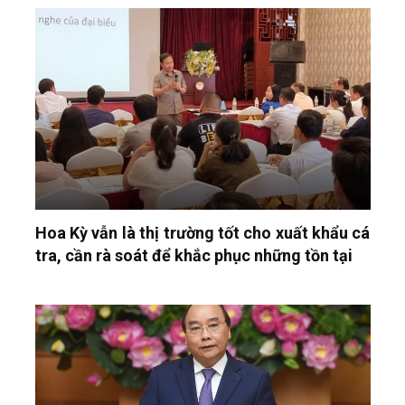
Hoa Kỳ vẫn là thị trường tốt cho xuất khẩu cá
tra, cần rà soát để khắc phục những tồn tại