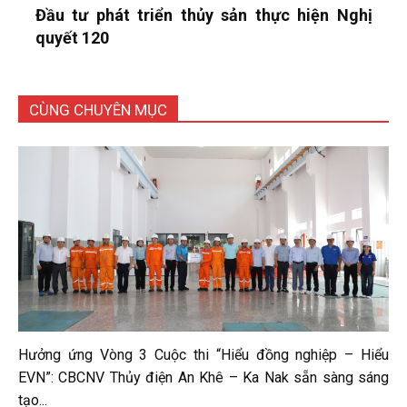
Đầu tư phát triển thủy sản thực hiện Nghị
quyết 120
CÙNG CHUYÊN MỤC
Hưởng ứng Vòng 3 Cuộc thi “Hiểu đồng nghiệp – Hiểu
EVN”: CBCNV Thủy điện An Khê – Ka Nak sẵn sàng sáng
tạo...