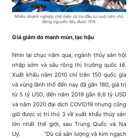
Nhiều doanh nghiệp chế biến cá tra đầu tư nuôi nên chủ
động nguyên liệu được 70%
Giá giảm do manh mún, lạc hậu
Nhìn lại chục năm qua, ngành thủy sản hội
nhập sớm và sâu rộng thị trường quốc tế.
Xuất khẩu năm 2010 chỉ trên 150 quốc gia
và vùng lãnh thổ đến nay đã gần 180, giá trị
từ 5 tỷ USD, đến năm 2019 gần 8,6 tỷ USD
và năm 2020 đại dịch COVID19 nhưng cũng
giữ được vị trí thứ 3 về xuất khẩu thủy sản
lớn nhất thế giới, sau Trung Quốc và Na
Uy. “Dù cả sản lượng và kim ngạch