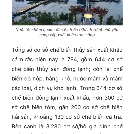
Nuôi tôm hùm quanh đảo Bình Ba (Khánh Hòa) chủ yếu
cung cấp xuất khẩu tươi sống
Tổng số cơ sở chế biến thủy sản xuất khẩu
cả nước hiện nay là 784, gồm 644 cơ sở
chế biến thủy sản đông lạnh; còn lại chế
biến đồ hộp, hàng khô, nước mắm và mắm
các loại, dịch vụ kho lạnh. Trong 644 cơ sở
chế biến đông lạnh xuất khẩu, hơn 300 cơ
sở chế biến tôm, gần 200 cơ sở chế biến
hải sản, khoảng 130 cơ sở chế biến cá tra.
Bên cạnh là 3.280 cơ sở/hộ gia đình chế