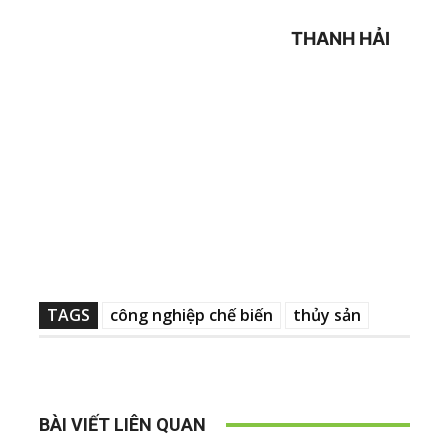
THANH HẢI
TAGS
công nghiệp chế biến
thủy sản
BÀI VIẾT LIÊN QUAN