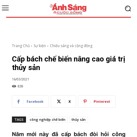
Trang Chủ
Sự kiện
Chiếu sáng và cộng đồng
Cấp bách chế biến nâng cao giá trị
thủy sản
16/03/2021
838
Facebook
X
Pinterest
TAGS
công nghiệp chế biến
thủy sản
Năm mới này đã cấp bách đòi hỏi công