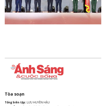
Tòa soạn
Tổng biên tập:
LƯU HUYỀN HẬU