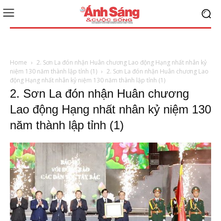
Home
2. Sơn La đón nhận Huân chương Lao động Hạng nhất nhân kỷ
niệm 130 năm thành lập tỉnh (1)
2. Sơn La đón nhận Huân chương Lao
động Hạng nhất nhân kỷ niệm 130 năm thành lập tỉnh (1)
2. Sơn La đón nhận Huân chương
Lao động Hạng nhất nhân kỷ niệm 130
năm thành lập tỉnh (1)