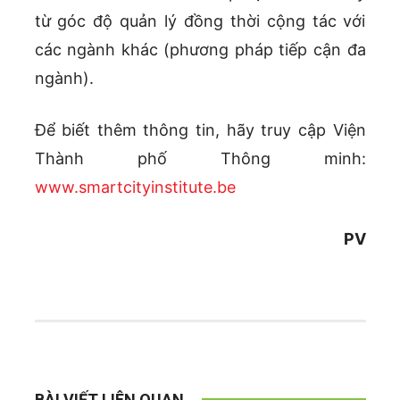
từ góc độ quản lý đồng thời cộng tác với
các ngành khác (phương pháp tiếp cận đa
ngành).
Để biết thêm thông tin, hãy truy cập Viện
Thành phố Thông minh:
www.smartcityinstitute.be
PV
BÀI VIẾT LIÊN QUAN