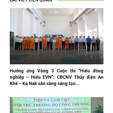
Hưởng ứng Vòng 3 Cuộc thi “Hiểu đồng
nghiệp – Hiểu EVN”: CBCNV Thủy điện An
Khê – Ka Nak sẵn sàng sáng tạo...