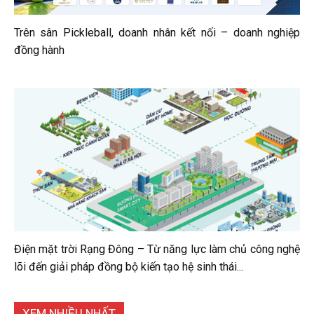
Trên sân Pickleball, doanh nhân kết nối – doanh nghiệp
đồng hành
Điện mặt trời Rạng Đông – Từ năng lực làm chủ công nghệ
lõi đến giải pháp đồng bộ kiến tạo hệ sinh thái...
XEM NHIỀU NHẤT