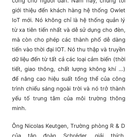
công cho người dân. Năm nay, chúng tôi
giới thiệu đến khách hàng hệ thống Owlet
IoT mới. Nó không chỉ là hệ thống quản lý
từ xa tiên tiến nhất và dễ sử dụng cho đèn,
mà còn cho phép các thành phố dễ dàng
tiến vào thời đại IOT. Nó thu thập và truyền
dữ liệu đến từ tất cả các loại cảm biến (thời
tiết, giao thông, chất lượng không khí …)
để nâng cao hiệu suất tổng thể của công
trình chiếu sáng ngoài trời và nó trở thành
yếu tố trung tâm của môi trường thông
minh.
Ông Nicolas Keutgen, Trường phòng R & D
của tập đoàn Schréder, giải thích,