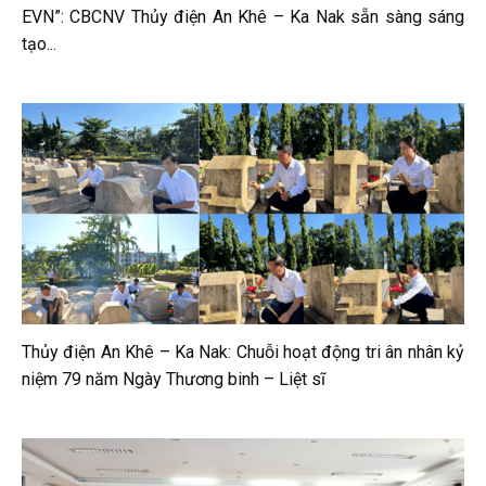
EVN”: CBCNV Thủy điện An Khê – Ka Nak sẵn sàng sáng
tạo...
Thủy điện An Khê – Ka Nak: Chuỗi hoạt động tri ân nhân kỷ
niệm 79 năm Ngày Thương binh – Liệt sĩ