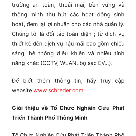
trường an toàn, thoải mái, bền vững và
thông minh thu hút các hoạt động sinh
hoạt, đem lại lợi nhuận cho các nhà quản lý.
Chúng tôi là đối tác toàn diện ; từ dịch vụ
thiết kế đến dịch vụ hậu mãi bao gồm chiếu
sáng, hệ thống điều khiển và nhiều tính
năng khác (CCTV, WLAN, bộ sạc EV…).
Để biết thêm thông tin, hãy truy cập
website
www.schreder.com
Giới thiệu về
Tổ Chức Nghiên Cứu Phát
Triển Thành Phố Thông Minh
Tổ Chức Nghiên Cứu Phát Triển Thành Phố