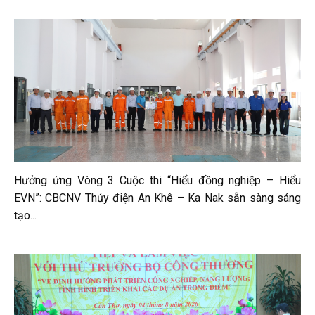
Hưởng ứng Vòng 3 Cuộc thi “Hiểu đồng nghiệp – Hiểu
EVN”: CBCNV Thủy điện An Khê – Ka Nak sẵn sàng sáng
tạo...