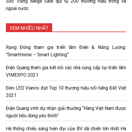
Sóc Trăng Mega Sale qui tụ 200 thương hiệu trong và
ngoài nước
XEM NHIỀU NHẤT
Rạng Đông tham gia triển lãm Điện & Năng Lượng:
“SmartHome – Smart Lighting”
Điện Quang tham gia kết nối các nhà cung cấp tại triển lãm
VIMEXPO 2021
Đèn LED Vianco đạt Top 10 thương hiệu nổi tiếng Đất Việt
2021
Điện Quang vinh dự nhận giải thưởng “Hàng Việt Nam được
người tiêu dùng yêu thích”
Hệ thống chiếu sáng hiện đại của BV dã chiến lớn nhất Hà