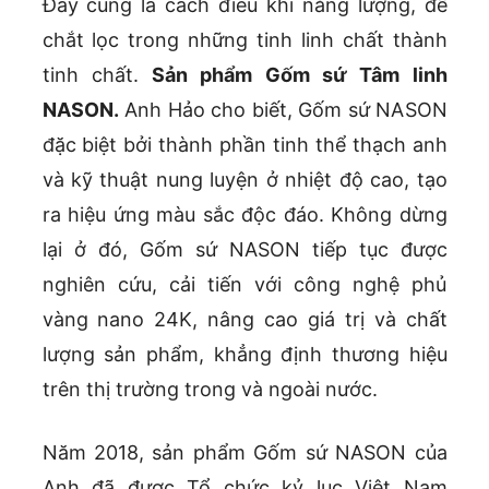
Đây cũng là cách điều khí năng lượng, để
chắt lọc trong những tinh linh chất thành
tinh chất.
Sản phẩm Gốm sứ Tâm linh
NASON.
Anh Hảo cho biết, Gốm sứ NASON
đặc biệt bởi thành phần tinh thể thạch anh
và kỹ thuật nung luyện ở nhiệt độ cao, tạo
ra hiệu ứng màu sắc độc đáo. Không dừng
lại ở đó, Gốm sứ NASON tiếp tục được
nghiên cứu, cải tiến với công nghệ phủ
vàng nano 24K, nâng cao giá trị và chất
lượng sản phẩm, khẳng định thương hiệu
trên thị trường trong và ngoài nước.
Năm 2018, sản phẩm Gốm sứ NASON của
Anh đã được Tổ chức kỷ lục Việt Nam