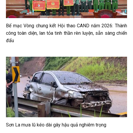
Bế mạc Vòng chung kết Hội thao CAND năm 2026: Thành
công toàn diện, lan tỏa tinh thần rèn luyện, sẵn sàng chiến
đấu
Sơn La mưa lũ kéo dài gây hậu quả nghiêm trọng