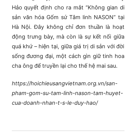
Hảo quyết định cho ra mắt “Không gian di
sản văn hóa Gốm sứ Tâm linh NASON” tại
Hà Nội. Đây không chỉ đơn thuần là hoạt
động trưng bày, mà còn là sự kết nối giữa
quá khứ – hiện tại, giữa giá trị di sản với đời
sống đương đại, một cách gìn giữ tinh hoa
cha ông để truyền lại cho thế hệ mai sau.
https://hoichieusangvietnam.org.vn/san-
pham-gom-su-tam-linh-nason-tam-huyet-
cua-doanh-nhan-t-s-le-duy-hao/