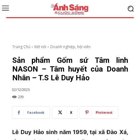
Trang Chủ
Kết nối
Doanh nghiệp, hội viên
Sản phẩm Gốm sứ Tâm linh
NASON – Tâm huyết của Doanh
Nhân – T.S Lê Duy Hảo
02/12/2025
239
Facebook
X
Pinterest
Lê Duy Hảo sinh năm 1959, tại xã Đào Xá,