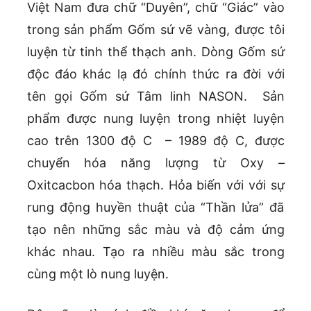
Việt Nam đưa chữ “Duyên”, chữ “Giác” vào
trong sản phẩm Gốm sứ vẽ vàng, được tôi
luyện từ tinh thể thạch anh. Dòng Gốm sứ
độc đáo khác lạ đó chính thức ra đời với
tên gọi Gốm sứ Tâm linh NASON. Sản
phẩm được nung luyện trong nhiệt luyện
cao trên 1300 độ C – 1989 độ C, được
chuyển hóa năng lượng từ Oxy –
Oxitcacbon hóa thạch. Hỏa biến với với sự
rung động huyền thuật của “Thần lửa” đã
tạo nên những sắc màu và độ cảm ứng
khác nhau. Tạo ra nhiều màu sắc trong
cùng một lò nung luyện.