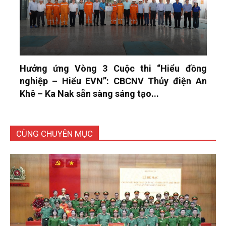
Hưởng ứng Vòng 3 Cuộc thi “Hiểu đồng
nghiệp – Hiểu EVN”: CBCNV Thủy điện An
Khê – Ka Nak sẵn sàng sáng tạo...
CÙNG CHUYÊN MỤC