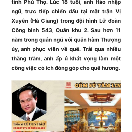
tỉnh Phú Thọ. Lúc 18 tuổi, anh Hảo nhập
ngũ, trực tiếp chiến đấu tại mặt trận Vị
Xuyên (Hà Giang) trong đội hình Lữ đoàn
Công binh 543, Quân khu 2. Sau hơn 11
năm trong quân ngũ với quân hàm Thượng
úy, anh phục viên về quê. Trải qua nhiều
thăng trầm, anh ấp ủ khát vọng làm một
công việc có ích đóng góp cho quê hương.