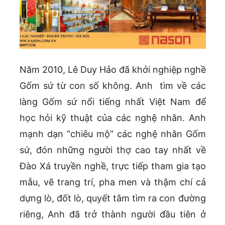
Năm 2010, Lê Duy Hảo đã khởi nghiệp nghề
Gốm sứ từ con số không. Anh tìm về các
làng Gốm sứ nổi tiếng nhất Việt Nam để
học hỏi kỹ thuật của các nghệ nhân. Anh
mạnh dạn “chiêu mộ” các nghệ nhân Gốm
sứ, đón những người thợ cao tay nhất về
Đào Xá truyền nghề, trực tiếp tham gia tạo
mẫu, vẽ trang trí, pha men và thậm chí cả
dựng lò, đốt lò, quyết tâm tìm ra con đường
riêng, Anh đã trở thành người đầu tiên ở