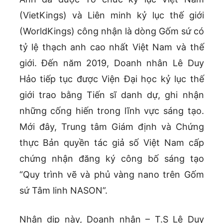
(VietKings) và Liên minh kỷ lục thế giới
(WorldKings) công nhận là dòng Gốm sứ có
tỷ lệ thạch anh cao nhất Việt Nam và thế
giới. Đến năm 2019, Doanh nhân Lê Duy
Hảo tiếp tục được Viện Đại học kỷ lục thế
giới trao bằng Tiến sĩ danh dự, ghi nhận
những cống hiến trong lĩnh vực sáng tạo.
Mới đây, Trung tâm Giám định và Chứng
thực Bản quyền tác giả số Việt Nam cấp
chứng nhận đăng ký công bố sáng tạo
“Quy trình vẽ và phủ vàng nano trên Gốm
sứ Tâm linh NASON”.
Nhân dịp này, Doanh nhân – T.S Lê Duy