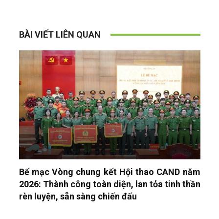
BÀI VIẾT LIÊN QUAN
Bế mạc Vòng chung kết Hội thao CAND năm
2026: Thành công toàn diện, lan tỏa tinh thần
rèn luyện, sẵn sàng chiến đấu