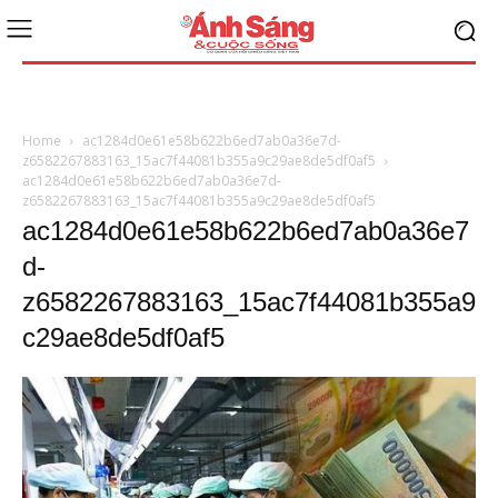
Home
ac1284d0e61e58b622b6ed7ab0a36e7d-
z6582267883163_15ac7f44081b355a9c29ae8de5df0af5
ac1284d0e61e58b622b6ed7ab0a36e7d-
z6582267883163_15ac7f44081b355a9c29ae8de5df0af5
ac1284d0e61e58b622b6ed7ab0a36e7
d-
z6582267883163_15ac7f44081b355a9
c29ae8de5df0af5