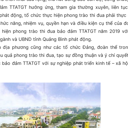
ảm TTATGT hưởng ứng, tham gia thường xuyên, liên tục
phát động, tổ chức thực hiện phong trào thi đua phải thực 
chức năng, nhiệm vụ, quyền hạn và điều kiện cụ thể của đơ
c hiện phong trào thi đua bảo đảm TTATGT năm 2019 vớ
 ngành và UBND tỉnh Quảng Bình phát động.
n địa phương cũng như các tổ chức Đảng, đoàn thể tro
u quả phong trào thi đua, tạo sự đồng thuận và ý chí quyế
 bảo đảm TTATGT với sự nghiệp phát triển kinh tế – xã hộ