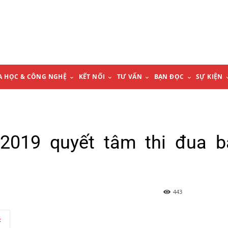
A HỌC & CÔNG NGHỆ
KẾT NỐI
TƯ VẤN
BẠN ĐỌC
SỰ KIỆN
2019 quyết tâm thi đua b
443
t