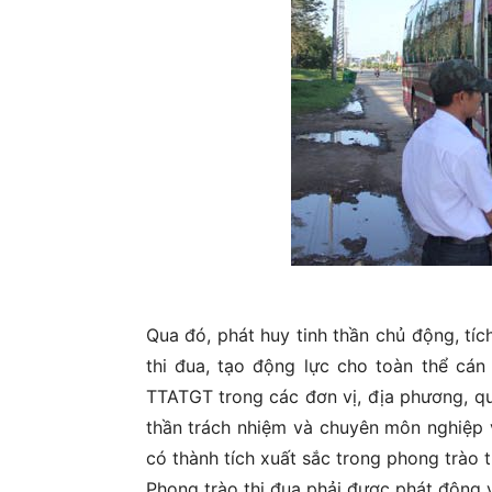
Qua đó, phát huy tinh thần chủ động, tíc
thi đua, tạo động lực cho toàn thể cá
TTATGT trong các đơn vị, địa phương, qu
thần trách nhiệm và chuyên môn nghiệp v
có thành tích xuất sắc trong phong trào t
Phong trào thi đua phải được phát động v