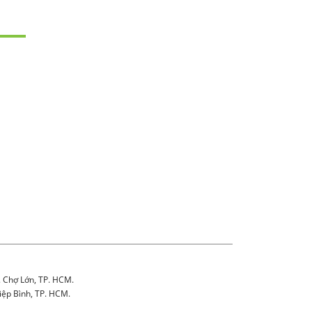
. Chợ Lớn, TP. HCM.
iệp Bình, TP. HCM.