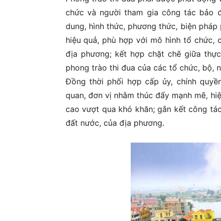
chức và người tham gia công tác bảo đ
dung, hình thức, phương thức, biện pháp 
hiệu quả, phù hợp với mô hình tổ chức, 
địa phương; kết hợp chặt chẽ giữa thự
phong trào thi đua của các tổ chức, bộ,
Đồng thời phối hợp cấp ủy, chính quyề
quan, đơn vị nhằm thúc đẩy mạnh mẽ, hiệ
cao vượt qua khó khăn; gắn kết công tác
đất nước, của địa phương.