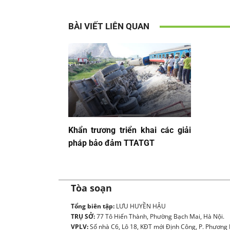
BÀI VIẾT LIÊN QUAN
Khẩn trương triển khai các giải
pháp bảo đảm TTATGT
Tòa soạn
Tổng biên tập:
LƯU HUYỀN HẬU
TRỤ SỞ:
77 Tô Hiến Thành, Phường Bạch Mai, Hà Nội.
VPLV:
Số nhà C6, Lô 18, KĐT mới Định Công, P. Phương L