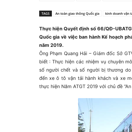
Ủ
TAGS
An toàn giao thông Quốc gia
kinh doanh vận t
Thực hiện Quyết định số 66/QĐ-UBATGT
Quốc gia về việc ban hành Kế hoạch phá
năm 2019.
Ông Phạm Quang Hải – Giám đốc Sở GTVT
biết : Thực hiện các nhiệm vụ chuyên m
số người chết và số người bị thương d
đến xe ô tô vận tải hành khách và xe mô
thực hiện Năm ATGT 2019 với chủ đề “An 