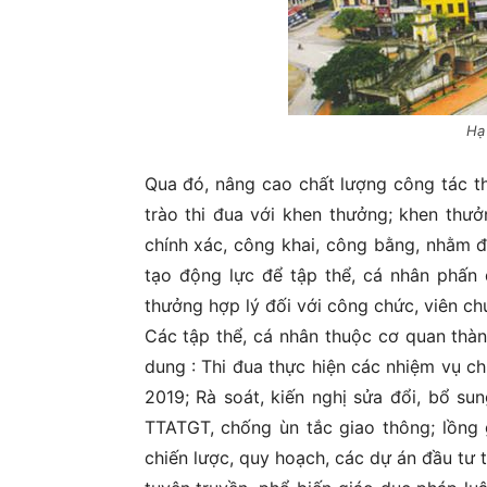
Hạ
Qua đó, nâng cao chất lượng công tác th
trào thi đua với khen thưởng; khen thưở
chính xác, công khai, công bằng, nhằm độ
tạo động lực để tập thể, cá nhân phấn 
thưởng hợp lý đối với công chức, viên c
Các tập thể, cá nhân thuộc cơ quan thành
dung : Thi đua thực hiện các nhiệm vụ ch
2019; Rà soát, kiến nghị sửa đổi, bổ s
TTATGT, chống ùn tắc giao thông; lồng 
chiến lược, quy hoạch, các dự án đầu tư t