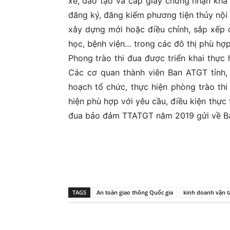
xe, đào tạo và cấp giấy chứng nhận khả
đăng ký, đăng kiểm phương tiện thủy nội
xây dựng mới hoặc điều chỉnh, sắp xếp c
học, bệnh viện… trong các đô thị phù hợp
Phong trào thi đua được triển khai thực
Các cơ quan thành viên Ban ATGT tỉnh, 
hoạch tổ chức, thực hiện phòng trào thi
hiện phù hợp với yêu cầu, điều kiện thực
đua bảo đảm TTATGT năm 2019 gửi về Ban
TAGS
An toàn giao thông Quốc gia
kinh doanh vận t