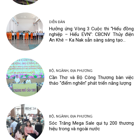
DIỄN ĐÀN
Hưởng ứng Vòng 3 Cuộc thi “Hiểu đồng
nghiệp – Hiểu EVN”: CBCNV Thủy điện
An Khê – Ka Nak sẵn sàng sáng tạo...
BỘ, NGÀNH, ĐỊA PHƯƠNG
Cần Thơ và Bộ Công Thương bàn việc
tháo “điểm nghẽn” phát triển năng lượng
BỘ, NGÀNH, ĐỊA PHƯƠNG
Sóc Trăng Mega Sale qui tụ 200 thương
hiệu trong và ngoài nước