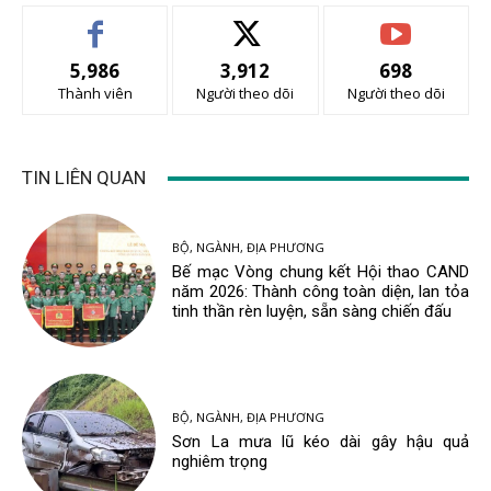
5,986
3,912
698
Thành viên
Người theo dõi
Người theo dõi
TIN LIÊN QUAN
BỘ, NGÀNH, ĐỊA PHƯƠNG
Bế mạc Vòng chung kết Hội thao CAND
năm 2026: Thành công toàn diện, lan tỏa
tinh thần rèn luyện, sẵn sàng chiến đấu
BỘ, NGÀNH, ĐỊA PHƯƠNG
Sơn La mưa lũ kéo dài gây hậu quả
nghiêm trọng