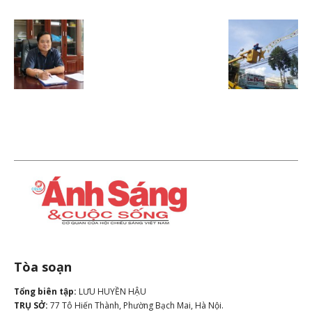
Tòa soạn
Tổng biên tập:
LƯU HUYỀN HẬU
TRỤ SỞ:
77 Tô Hiến Thành, Phường Bạch Mai, Hà Nội.