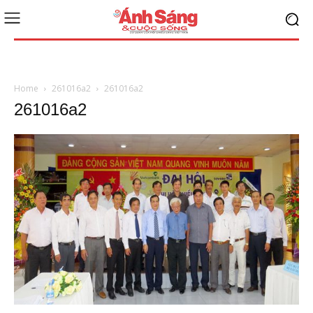
Home
261016a2
261016a2
261016a2