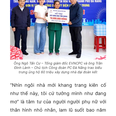
Ông Ngô Tấn Cư – Tổng giám đốc EVNCPC và ông Trần
Đình Lành – Chủ tịch Công đoàn PC Đà Nẵng trao biểu
trưng ủng hộ 60 triệu xây dựng nhà đại đoàn kết
“Nhìn ngôi nhà mới khang trang kiên cố
như thế này, tôi cứ tưởng mình như đang
mơ” là tâm tư của người người phụ nữ với
thân hình nhỏ nhắn, lam lũ suốt bao năm