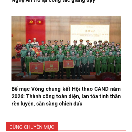
Bế mạc Vòng chung kết Hội thao CAND năm
2026: Thành công toàn diện, lan tỏa tinh thần
rèn luyện, sẵn sàng chiến đấu
CÙNG CHUYÊN MỤC