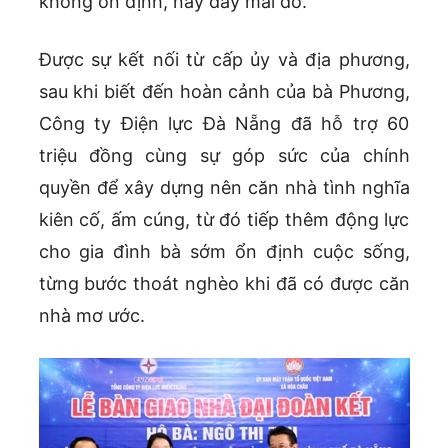
không ổn định, nay đây mai đó.
Được sự kết nối từ cấp ủy và địa phương,
sau khi biết đến hoàn cảnh của bà Phương,
Công ty Điện lực Đà Nẵng đã hỗ trợ 60
triệu đồng cùng sự góp sức của chính
quyền để xây dựng nên căn nhà tình nghĩa
kiên cố, ấm cúng, từ đó tiếp thêm động lực
cho gia đình bà sớm ổn định cuộc sống,
từng bước thoát nghèo khi đã có được căn
nhà mơ ước.