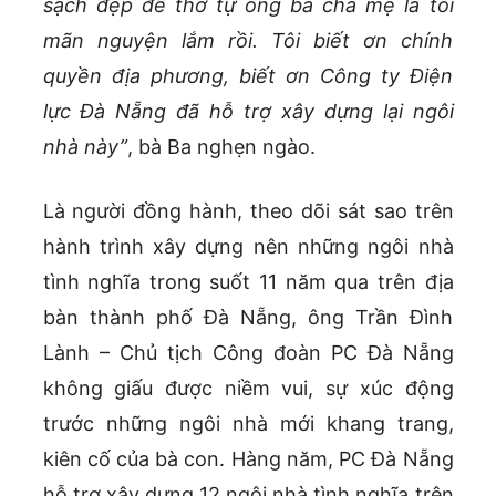
sạch đẹp để thờ tự ông bà cha mẹ là tôi
mãn nguyện lắm rồi. Tôi biết ơn chính
quyền địa phương, biết ơn Công ty Điện
lực Đà Nẵng đã hỗ trợ xây dựng lại ngôi
nhà này”
, bà Ba nghẹn ngào.
Là người đồng hành, theo dõi sát sao trên
hành trình xây dựng nên những ngôi nhà
tình nghĩa trong suốt 11 năm qua trên địa
bàn thành phố Đà Nẵng, ông Trần Đình
Lành – Chủ tịch Công đoàn PC Đà Nẵng
không giấu được niềm vui, sự xúc động
trước những ngôi nhà mới khang trang,
kiên cố của bà con. Hàng năm, PC Đà Nẵng
hỗ trợ xây dựng 12 ngôi nhà tình nghĩa trên