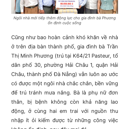
Ngôi nhà mới tiếp thêm động lực cho gia đình bà Phương
ổn định cuộc sống
Cũng như bao hoàn cảnh khó khăn về nhà
ở trên địa bàn thành phố, gia đình bà Trần
Thị Minh Phương (trú tại K64/21 Pasteur, tổ
dân phố 30, phường Hải Châu 1, quận Hải
Châu, thành phố Đà Nẵng) vẫn luôn ao ước
có được một ngôi nhà chắc chắn, bền vững
để trú tránh mưa nắng. Bà là phụ nữ đơn
thân, bị bệnh không còn khả năng lao
động, ở cùng hai em trai với nguồn thu
nhập ít ỏi kiếm được từ những công việc