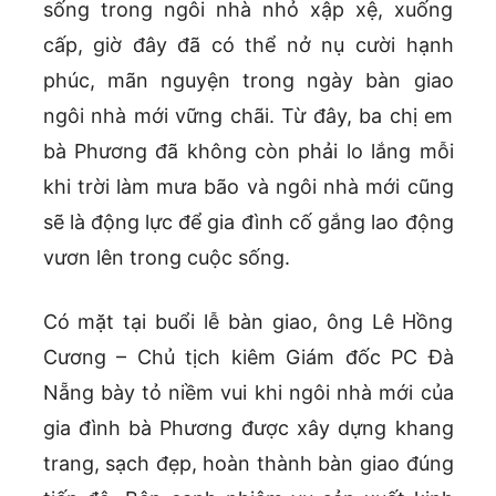
sống trong ngôi nhà nhỏ xập xệ, xuống
cấp, giờ đây đã có thể nở nụ cười hạnh
phúc, mãn nguyện trong ngày bàn giao
ngôi nhà mới vững chãi. Từ đây, ba chị em
bà Phương đã không còn phải lo lắng mỗi
khi trời làm mưa bão và ngôi nhà mới cũng
sẽ là động lực để gia đình cố gắng lao động
vươn lên trong cuộc sống.
Có mặt tại buổi lễ bàn giao, ông Lê Hồng
Cương – Chủ tịch kiêm Giám đốc PC Đà
Nẵng bày tỏ niềm vui khi ngôi nhà mới của
gia đình bà Phương được xây dựng khang
trang, sạch đẹp, hoàn thành bàn giao đúng