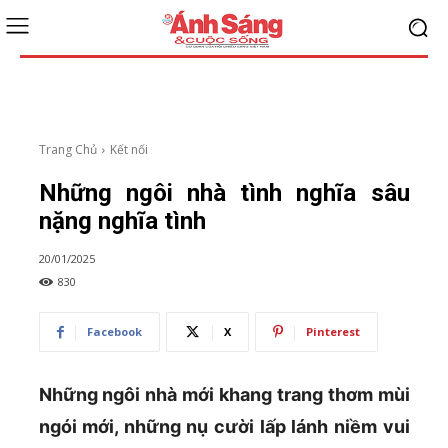
Trang Chủ
Kết nối
Những ngôi nhà tình nghĩa sâu
nặng nghĩa tình
20/01/2025
830
Facebook
X
Pinterest
Những ngôi nhà mới khang trang thơm mùi
ngói mới, những nụ cười lấp lánh niềm vui