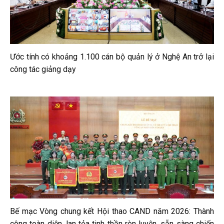
Ước tính có khoảng 1.100 cán bộ quản lý ở Nghệ An trở lại
công tác giảng dạy
Bế mạc Vòng chung kết Hội thao CAND năm 2026: Thành
công toàn diện, lan tỏa tinh thần rèn luyện, sẵn sàng chiến