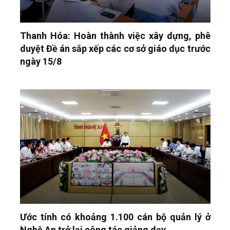
Thanh Hóa: Hoàn thành việc xây dựng, phê
duyệt Đề án sắp xếp các cơ sở giáo dục trước
ngày 15/8
Ước tính có khoảng 1.100 cán bộ quản lý ở
Nghệ An trở lại công tác giảng dạy