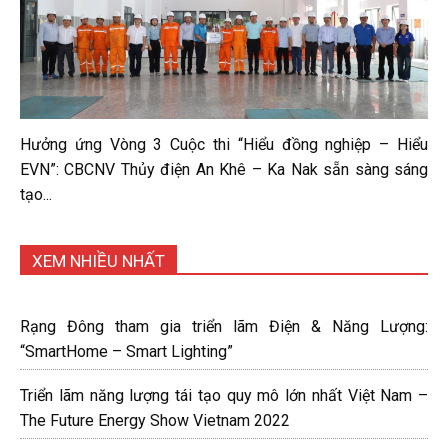
Hưởng ứng Vòng 3 Cuộc thi “Hiểu đồng nghiệp – Hiểu
EVN”: CBCNV Thủy điện An Khê – Ka Nak sẵn sàng sáng
tạo...
XEM NHIỀU NHẤT
Rạng Đông tham gia triển lãm Điện & Năng Lượng:
“SmartHome – Smart Lighting”
Triển lãm năng lượng tái tạo quy mô lớn nhất Việt Nam –
The Future Energy Show Vietnam 2022