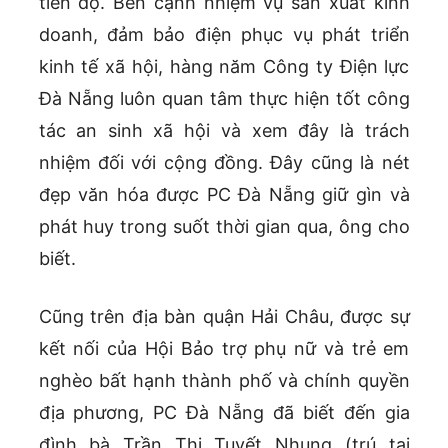
tiến độ. Bên cạnh nhiệm vụ sản xuất kinh
doanh, đảm bảo điện phục vụ phát triển
kinh tế xã hội, hàng năm Công ty Điện lực
Đà Nẵng luôn quan tâm thực hiện tốt công
tác an sinh xã hội và xem đây là trách
nhiệm đối với cộng đồng. Đây cũng là nét
đẹp văn hóa được PC Đà Nẵng giữ gìn và
phát huy trong suốt thời gian qua, ông cho
biết.
Cũng trên địa bàn quận Hải Châu, được sự
kết nối của Hội Bảo trợ phụ nữ và trẻ em
nghèo bất hạnh thành phố và chính quyền
địa phương, PC Đà Nẵng đã biết đến gia
đình bà Trần Thị Tuyết Nhung (trú tại