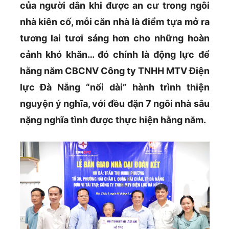
của người dân khi được an cư trong ngôi
nhà kiên cố, mỗi căn nhà là điểm tựa mở ra
tương lai tươi sáng hơn cho những hoàn
cảnh khó khăn… đó chính là động lực để
hằng năm CBCNV Công ty TNHH MTV Điện
lực Đà Nẵng “nối dài” hành trình thiện
nguyện ý nghĩa, với đều đặn 7 ngôi nhà sâu
nặng nghĩa tình được thực hiện hằng năm.