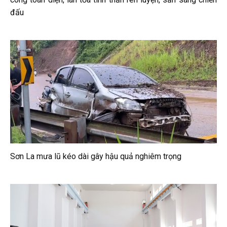
đấu
Sơn La mưa lũ kéo dài gây hậu quả nghiêm trọng