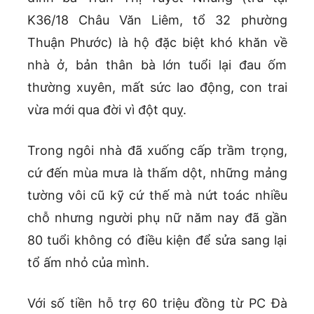
K36/18 Châu Văn Liêm, tổ 32 phường
Thuận Phước) là hộ đặc biệt khó khăn về
nhà ở, bản thân bà lớn tuổi lại đau ốm
thường xuyên, mất sức lao động, con trai
vừa mới qua đời vì đột quỵ.
Trong ngôi nhà đã xuống cấp trầm trọng,
cứ đến mùa mưa là thấm dột, những mảng
tường vôi cũ kỹ cứ thế mà nứt toác nhiều
chỗ nhưng người phụ nữ năm nay đã gần
80 tuổi không có điều kiện để sửa sang lại
tổ ấm nhỏ của mình.
Với số tiền hỗ trợ 60 triệu đồng từ PC Đà