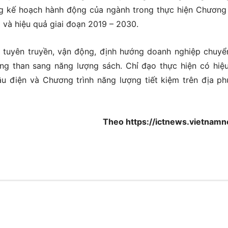
g kế hoạch hành động của ngành trong thực hiện Chương 
 và hiệu quả giai đoạn 2019 – 2030.
 tuyên truyền, vận động, định hướng doanh nghiệp chuyể
ợng than sang năng lượng sách. Chỉ đạo thực hiện có hiệ
ầu điện và Chương trình năng lượng tiết kiệm trên địa p
Theo https://ictnews.vietnamn