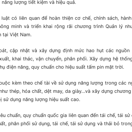
 năng lượng tiết kiệm và hiệu quả.
uật có liên quan để hoàn thiện cơ chế, chính sách, hành
hông minh và triển khai rộng rãi chương trình Quản lý nh
n tại Việt Nam.
oát, cập nhật và xây dựng định mức hao hụt các nguồn
xuất, khai thác, vận chuyển, phân phối. Xây dựng hệ thống
hụ điện năng, quy chuẩn cho hiệu suất tấm pin mặt trời.
buộc kèm theo chế tài về sử dụng năng lượng trong các n
 như thép, hóa chất, dệt may, da giày…và xây dựng chương 
bị sử dụng năng lượng hiệu suất cao.
êu chuẩn, quy chuẩn quốc gia liên quan đến tái chế, tái sử
ất, phân phối sử dụng, tái chế, tái sử dụng và thải bỏ trong