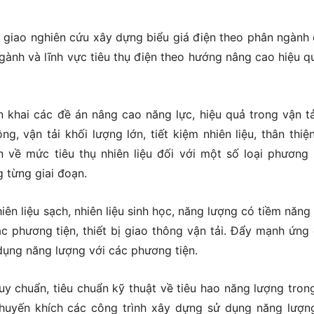
giao nghiên cứu xây dựng biểu giá điện theo phân ngành
gành và lĩnh vực tiêu thụ điện theo hướng nâng cao hiệu q
 khai các đề án nâng cao năng lực, hiệu quả trong vận tả
g, vận tải khối lượng lớn, tiết kiệm nhiên liệu, thân thiệ
về mức tiêu thụ nhiên liệu đối với một số loại phương 
 từng giai đoạn.
ên liệu sạch, nhiên liệu sinh học, năng lượng có tiềm năng
ác phương tiện, thiết bị giao thông vận tải. Đẩy mạnh ứng
ụng năng lượng với các phương tiện.
 chuẩn, tiêu chuẩn kỹ thuật về tiêu hao năng lượng tron
huyến khích các công trình xây dựng sử dụng năng lượng