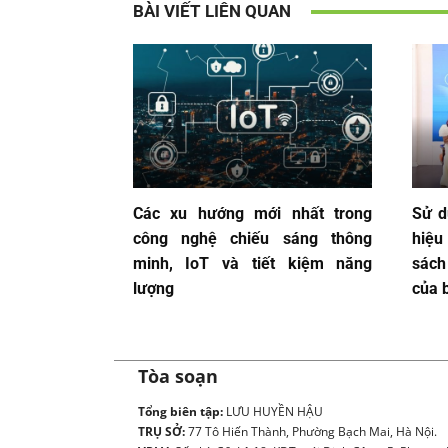
BÀI VIẾT LIÊN QUAN
Các xu hướng mới nhất trong
Sử d
công nghệ chiếu sáng thông
hiệu
minh, IoT và tiết kiệm năng
sách
lượng
của b
Tòa soạn
Tổng biên tập:
LƯU HUYỀN HẬU
TRỤ SỞ:
77 Tô Hiến Thành, Phường Bạch Mai, Hà Nội.