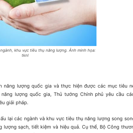
c ngành, khu vực tiêu thụ năng lượng. Ảnh minh họa:
tknl
h năng lượng quốc gia và thực hiện được các mục tiêu n
n năng lượng quốc gia, Thủ tướng Chính phủ yêu cầu cá
u giải pháp.
cấu lại các ngành và khu vực tiêu thụ năng lượng song son
g lượng sạch, tiết kiệm và hiệu quả. Cụ thể, Bộ Công thươ