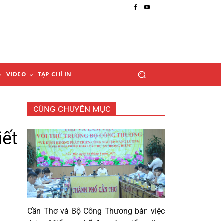
VIDEO
TẠP CHÍ IN
CÙNG CHUYÊN MỤC
iết
Cần Thơ và Bộ Công Thương bàn việc