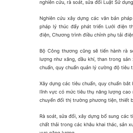
nghiên cứu, rà soát, sửa đổi Luật Sử dụng
Nghiên cứu xây dựng các văn bản pháp l
pháp lý thúc đẩy phát triển Lưới điện t
điện, Chương trình điều chỉnh phụ tải điệ
Bộ Công thương cũng sẽ tiến hành rà s
lượng như xăng, dầu khí, than trong sản 
chuẩn, quy chuẩn quản lý cường độ tiêu t
Xây dựng các tiêu chuẩn, quy chuẩn bắt 
lĩnh vực có mức tiêu thụ năng lượng cao
chuyển đổi thị trường phương tiện, thiết 
Rà soát, sửa đổi, xây dựng bổ sung các ti
chất thải trong các khâu khai thác, sản xu
vực năng lượng.