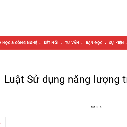
A HỌC & CÔNG NGHỆ
KẾT NỐI
TƯ VẤN
BẠN ĐỌC
SỰ KIỆN
 Luật Sử dụng năng lượng t
614
t