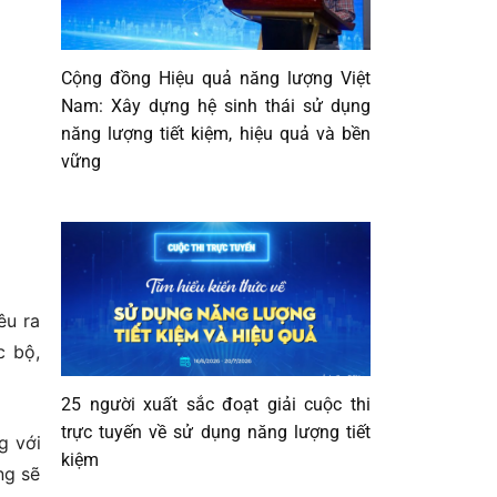
Cộng đồng Hiệu quả năng lượng Việt
Nam: Xây dựng hệ sinh thái sử dụng
năng lượng tiết kiệm, hiệu quả và bền
vững
êu ra
c bộ,
25 người xuất sắc đoạt giải cuộc thi
trực tuyến về sử dụng năng lượng tiết
g với
kiệm
ng sẽ