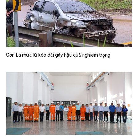
Sơn La mưa lũ kéo dài gây hậu quả nghiêm trọng