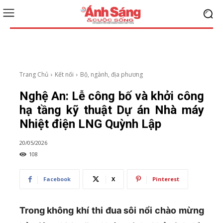
Trang Chủ
Kết nối
Bộ, ngành, địa phương
Nghệ An: Lễ công bố và khởi công
hạ tầng kỹ thuật Dự án Nhà máy
Nhiệt điện LNG Quỳnh Lập
20/05/2026
108
Facebook
X
Pinterest
Trong không khí thi đua sôi nổi chào mừng