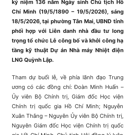
kỷ niệm 136 năm Ngày sinh Chủ tịch Hồ
Chí Minh (19/5/1890 – 19/5/2026), sáng
18/5/2026, tại phường Tân Mai, UBND tỉnh
phối hợp với Liên danh nhà đầu tư long
trọng tổ chức Lễ công bố và khởi công hạ
tầng kỹ thuật Dự án Nhà máy Nhiệt điện
LNG Quỳnh Lập.
Tham dự buổi lễ, về phía lãnh đạo Trung
ương có các đồng chí: Đoàn Minh Huấn –
Ủy viên Bộ Chính trị, Giám đốc Học viện
Chính trị quốc gia Hồ Chí Minh; Nguyễn
Xuân Thắng – Nguyên Ủy viên Bộ Chính trị,
Nguyên Giám đốc Học viện Chính trị quốc