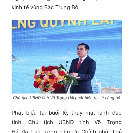
kinh tế vùng Bắc Trung Bộ.
Chủ tịch UBND tỉnh Võ Trọng Hải phát biểu tại Lễ công bố
Phát biểu tại buổi lễ, thay mặt lãnh đạo
tỉnh, Chủ tịch UBND tỉnh Võ Trọng
Hải
đã
trân trọng cảm ơn Chính phủ, Thủ