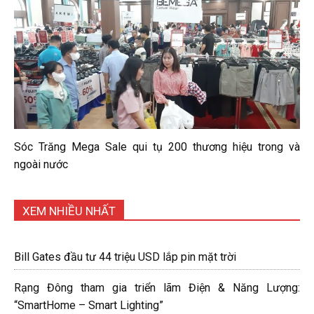
Sóc Trăng Mega Sale qui tụ 200 thương hiệu trong và
ngoài nước
XEM NHIỀU NHẤT
Bill Gates đầu tư 44 triệu USD lắp pin mặt trời
Rạng Đông tham gia triển lãm Điện & Năng Lượng:
“SmartHome – Smart Lighting”