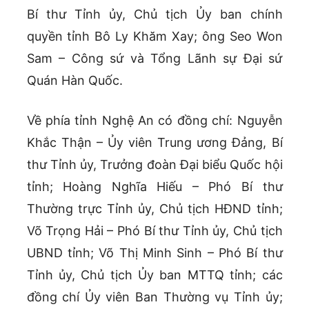
Bí thư Tỉnh ủy, Chủ tịch Ủy ban chính
quyền tỉnh Bô Ly Khăm Xay; ông Seo Won
Sam – Công sứ và Tổng Lãnh sự Đại sứ
Quán Hàn Quốc.
Về phía tỉnh Nghệ An có đồng chí: Nguyễn
Khắc Thận – Ủy viên Trung ương Đảng, Bí
thư Tỉnh ủy, Trưởng đoàn Đại biểu Quốc hội
tỉnh; Hoàng Nghĩa Hiếu – Phó Bí thư
Thường trực Tỉnh ủy, Chủ tịch HĐND tỉnh;
Võ Trọng Hải – Phó Bí thư Tỉnh ủy, Chủ tịch
UBND tỉnh; Võ Thị Minh Sinh – Phó Bí thư
Tỉnh ủy, Chủ tịch Ủy ban MTTQ tỉnh; các
đồng chí Ủy viên Ban Thường vụ Tỉnh ủy;