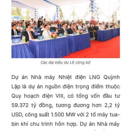
Các đại biểu dự Lễ công bố
Dự án Nhà máy Nhiệt điện LNG Quỳnh
Lập là dự án nguồn điện trọng điểm thuộc
Quy hoạch điện VIII, có tổng vốn đầu tư
59.372 tỷ đồng, tương đương hơn 2,2 tỷ
USD, công suất 1.500 MW với 2 tổ máy tua-
bin khí chu trình hỗn hợp. Dự án Nhà máy