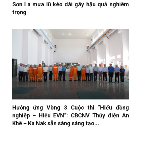
Sơn La mưa lũ kéo dài gây hậu quả nghiêm
trọng
Hưởng ứng Vòng 3 Cuộc thi “Hiểu đồng
nghiệp – Hiểu EVN”: CBCNV Thủy điện An
Khê – Ka Nak sẵn sàng sáng tạo...