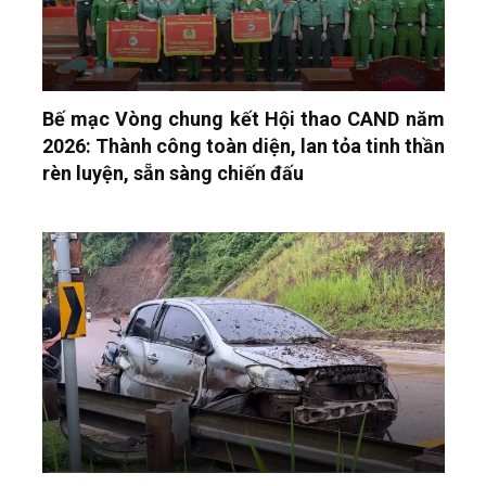
Bế mạc Vòng chung kết Hội thao CAND năm
2026: Thành công toàn diện, lan tỏa tinh thần
rèn luyện, sẵn sàng chiến đấu