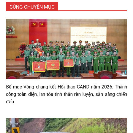
CÙNG CHUYÊN MỤC
Bế mạc Vòng chung kết Hội thao CAND năm 2026: Thành
công toàn diện, lan tỏa tinh thần rèn luyện, sẵn sàng chiến
đấu