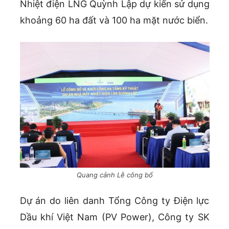
Nhiệt điện LNG Quỳnh Lập dự kiến sử dụng
khoảng 60 ha đất và 100 ha mặt nước biển.
Quang cảnh Lễ công bố
Dự án do liên danh Tổng Công ty Điện lực
Dầu khí Việt Nam (PV Power), Công ty SK