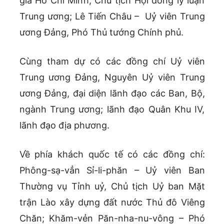
gia Hồ Chí Minh, Chủ tịch Hội đồng lý luận
Trung ương; Lê Tiến Châu – Uỷ viên Trung
ương Đảng, Phó Thủ tướng Chính phủ.
Cùng tham dự có các đồng chí Uỷ viên
Trung ương Đảng, Nguyên Uỷ viên Trung
ương Đảng, đại diện lãnh đạo các Ban, Bộ,
ngành Trung ương; lãnh đạo Quân Khu IV,
lãnh đạo địa phương.
Về phía khách quốc tế có các đồng chí:
Phông-sạ-vẳn Sỉ-li-phăn – Uỷ viên Ban
Thường vụ Tỉnh uỷ, Chủ tịch Uỷ ban Mặt
trận Lào xây dựng đất nước Thủ đô Viêng
Chăn; Khăm-vẻn Păn-nha-nu-vông – Phó