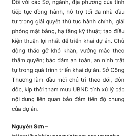
Đối với các Sở, ngành, địa phương của tỉnh
tiếp tục đồng hành, hỗ trợ tối đa nhà đầu
tư trong giải quyết thủ tục hành chính, giải
phóng mặt bằng, hạ tầng kỹ thuật; tạo điều
kiện thuận lợi nhất để triển khai dự án. Chủ
động tháo gỡ khó khăn, vướng mắc theo
thẩm quyền; bảo đảm an toàn, an ninh trật
tự trong quá trình triển khai dự án. Sở Công
Thương làm đầu mối chủ trì theo dõi, đôn
đốc, kịp thời tham mưu UBND tỉnh xử lý các
nội dung liên quan bảo đảm tiến độ chung
của dự án.
Nguyễn Sơn –