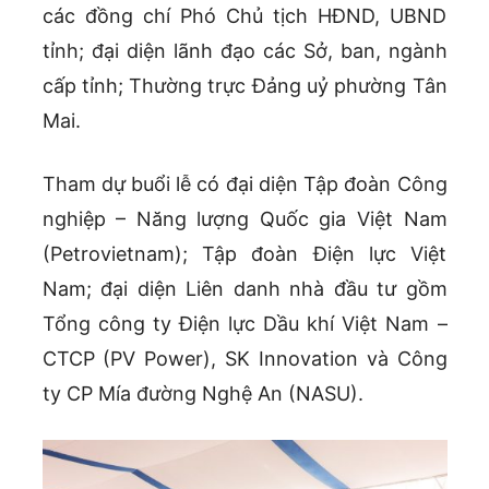
các đồng chí Phó Chủ tịch HĐND, UBND
tỉnh; đại diện lãnh đạo các Sở, ban, ngành
cấp tỉnh; Thường trực Đảng uỷ phường Tân
Mai.
Tham dự buổi lễ có đại diện Tập đoàn Công
nghiệp – Năng lượng Quốc gia Việt Nam
(Petrovietnam); Tập đoàn Điện lực Việt
Nam; đại diện Liên danh nhà đầu tư gồm
Tổng công ty Điện lực Dầu khí Việt Nam –
CTCP (PV Power), SK Innovation và Công
ty CP Mía đường Nghệ An (NASU).