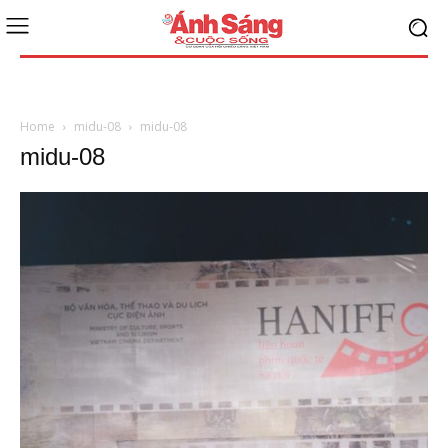
Home
midu-08
midu-08
midu-08