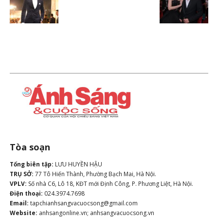
Tòa soạn
Tổng biên tập:
LƯU HUYỀN HẬU
TRỤ SỞ:
77 Tô Hiến Thành, Phường Bạch Mai, Hà Nội.
VPLV:
Số nhà C6, Lô 18, KĐT mới Định Công, P. Phương Liệt, Hà Nội.
Điện thoại:
024.3974.7698
Email:
tapchianhsangvacuocsong@gmail.com
Website:
anhsangonline.vn; anhsangvacuocsong.vn