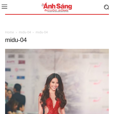
Home
midu-04
midu-04
midu-04