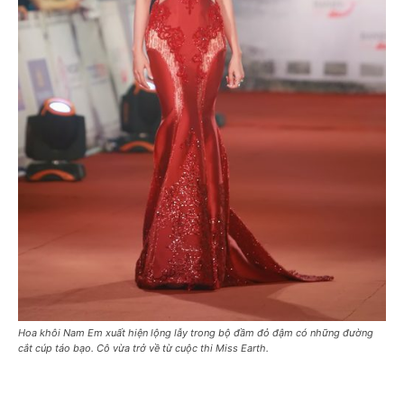
Hoa khôi Nam Em xuất hiện lộng lẫy trong bộ đầm đỏ đậm có những đường
cắt cúp táo bạo. Cô vừa trở về từ cuộc thi Miss Earth.