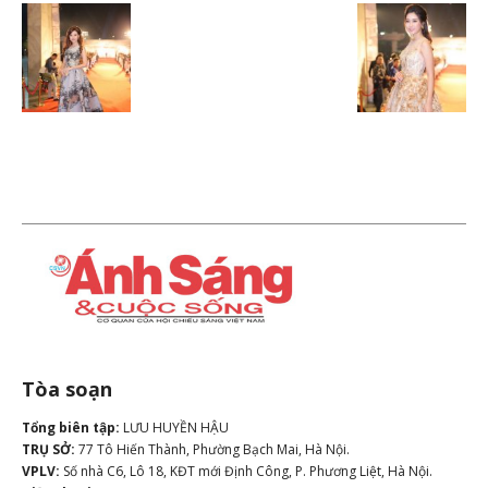
Tòa soạn
Tổng biên tập:
LƯU HUYỀN HẬU
TRỤ SỞ:
77 Tô Hiến Thành, Phường Bạch Mai, Hà Nội.
VPLV:
Số nhà C6, Lô 18, KĐT mới Định Công, P. Phương Liệt, Hà Nội.