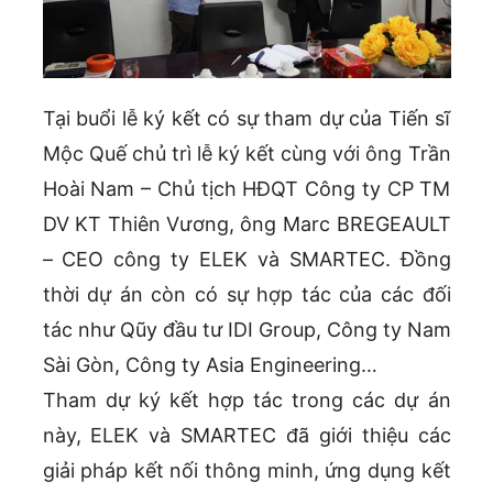
Tại buổi lễ ký kết có sự tham dự của Tiến sĩ
Mộc Quế chủ trì lễ ký kết cùng với ông Trần
Hoài Nam – Chủ tịch HĐQT Công ty CP TM
DV KT Thiên Vương, ông Marc BREGEAULT
– CEO công ty ELEK và SMARTEC. Đồng
thời dự án còn có sự hợp tác của các đối
tác như Qũy đầu tư IDI Group, Công ty Nam
Sài Gòn, Công ty Asia Engineering…
Tham dự ký kết hợp tác trong các dự án
này, ELEK và SMARTEC đã giới thiệu các
giải pháp kết nối thông minh, ứng dụng kết