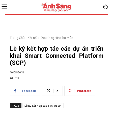
Trang Chủ
Kết nối
Doanh nghiệp, hội viên
Lễ ký kết hợp tác các dự án triển
khai Smart Connected Platform
(SCP)
10/08/2018
634
Facebook
X
Pinterest
TAGS
Lễ ký kết hợp tác các dự án