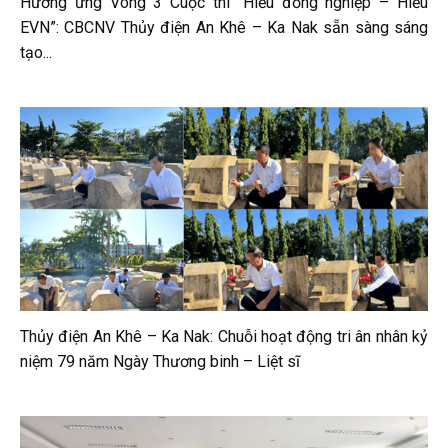
Hưởng ứng Vòng 3 Cuộc thi “Hiểu đồng nghiệp – Hiểu
EVN”: CBCNV Thủy điện An Khê – Ka Nak sẵn sàng sáng
tạo...
Thủy điện An Khê – Ka Nak: Chuỗi hoạt động tri ân nhân kỷ
niệm 79 năm Ngày Thương binh – Liệt sĩ