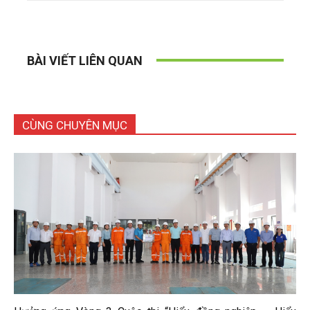
BÀI VIẾT LIÊN QUAN
CÙNG CHUYÊN MỤC