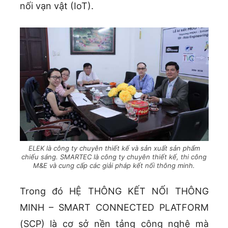
nối vạn vật (IoT).
ELEK là công ty chuyên thiết kế và sản xuất sản phẩm
chiếu sáng. SMARTEC là công ty chuyên thiết kế, thi công
M&E và cung cấp các giải pháp kết nối thông minh.
Trong đó HỆ THÔNG KẾT NỐI THÔNG
MINH – SMART CONNECTED PLATFORM
(SCP) là cơ sở nền tảng công nghệ mà