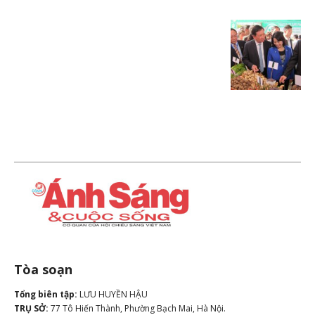
Tòa soạn
Tổng biên tập:
LƯU HUYỀN HẬU
TRỤ SỞ:
77 Tô Hiến Thành, Phường Bạch Mai, Hà Nội.