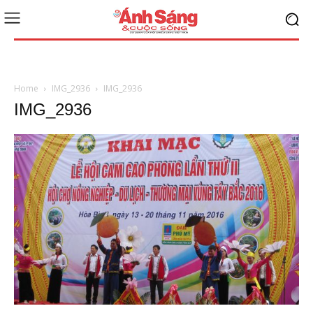
Home
IMG_2936
IMG_2936
IMG_2936