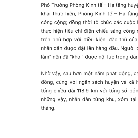
Phó Trưởng Phòng Kinh tế – Hạ tầng huyệ
khai thực hiện, Phòng Kinh tế – Hạ tầ
công cộng; đồng thời tổ chức các cuộc h
thực hiện tiêu chí điện chiếu sáng công 
trên phù hợp với điều kiện, đặc thù củ
nhân dân được đặt lên hàng đầu. Người 
làm” nên đã “khơi” được nội lực trong dân
Nhờ vậy, sau hơn một năm phát động, các
đồng, cùng với ngân sách huyện và xã h
tổng chiều dài 118,9 km với tổng số bón
những vậy, nhân dân từng khu, xóm tại 
tháng.