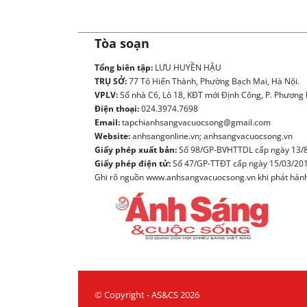
Tòa soạn
Tổng biên tập:
LƯU HUYỀN HẬU
TRỤ SỞ:
77 Tô Hiến Thành, Phường Bạch Mai, Hà Nội.
VPLV:
Số nhà C6, Lô 18, KĐT mới Định Công, P. Phương L
Điện thoại:
024.3974.7698
Email:
tapchianhsangvacuocsong@gmail.com
Website:
anhsangonline.vn; anhsangvacuocsong.vn
Giấy phép xuất bản:
Số 98/GP-BVHTTDL cấp ngày 13/8
Giấy phép điện tử:
Số 47/GP-TTĐT cấp ngày 15/03/20
Ghi rõ nguồn www.anhsangvacuocsong.vn khi phát hành l
© Copyright - AS&CS 2026