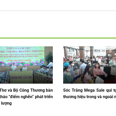
Thơ và Bộ Công Thương bàn
Sóc Trăng Mega Sale qui t
 tháo “điểm nghẽn” phát triển
thương hiệu trong và ngoài 
 lượng