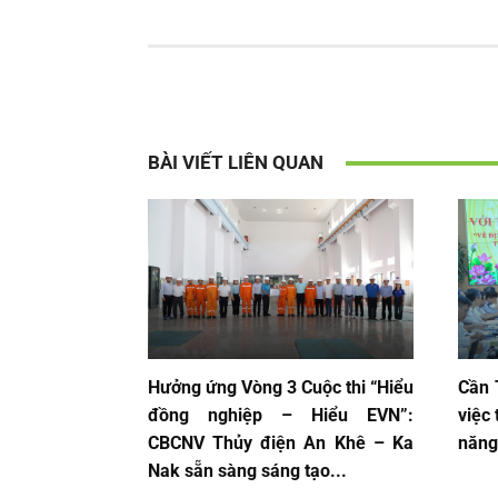
BÀI VIẾT LIÊN QUAN
Hưởng ứng Vòng 3 Cuộc thi “Hiểu
Cần 
đồng nghiệp – Hiểu EVN”:
việc
CBCNV Thủy điện An Khê – Ka
năng
Nak sẵn sàng sáng tạo...