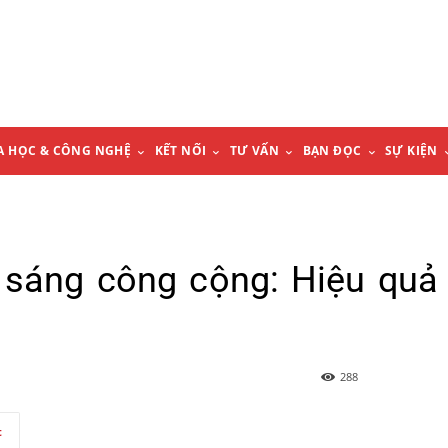
A HỌC & CÔNG NGHỆ
KẾT NỐI
TƯ VẤN
BẠN ĐỌC
SỰ KIỆN
 sáng công cộng: Hiệu quả
288
t