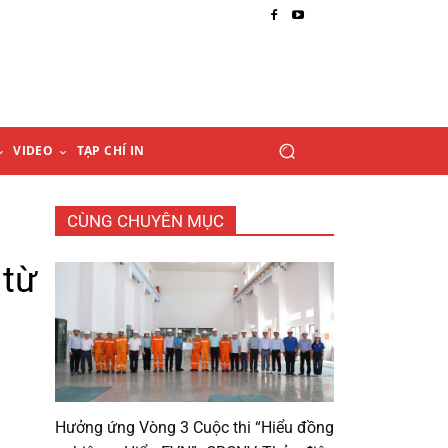
VIDEO
TẠP CHÍ IN
CÙNG CHUYÊN MỤC
 từ
Hưởng ứng Vòng 3 Cuộc thi “Hiểu đồng