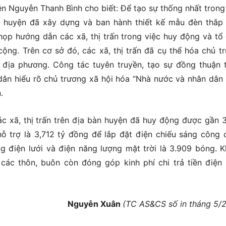
n Nguyễn Thanh Bình cho biết: Để tạo sự thống nhất trong 
ng huyện đã xây dựng và ban hành thiết kế mẫu đèn thắp
ọp hướng dẫn các xã, thị trấn trong việc huy động và tổ
cộng. Trên cơ sở đó, các xã, thị trấn đã cụ thể hóa chủ t
a địa phương. Công tác tuyên truyền, tạo sự đồng thuận 
dân hiểu rõ chủ trương xã hội hóa “Nhà nước và nhân dân
.
 xã, thị trấn trên địa bàn huyện đã huy động được gần 3
ỗ trợ là 3,712 tỷ đồng để lắp đặt điện chiếu sáng công 
g điện lưới và điện năng lượng mặt trời là 3.909 bóng. 
các thôn, buôn còn đóng góp kinh phí chi trả tiền điện
Nguyễn Xuân
(TC AS&CS số in tháng 5/