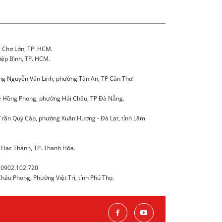
. Chợ Lớn, TP. HCM.
iệp Bình, TP. HCM.
g Nguyễn Văn Linh, phường Tân An, TP Cần Thơ.
 Hồng Phong, phường Hải Châu, TP Đà Nẵng.
Trần Quý Cáp, phường Xuân Hương - Đà Lạt, tỉnh Lâm
 Hạc Thành, TP. Thanh Hóa.
0902.102.720
âu Phong, Phường Việt Trì, tỉnh Phú Thọ.