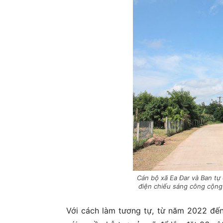
Cán bộ xã Ea Đar và Ban tự
điện chiếu sáng công cộng
Với cách làm tương tự, từ năm 2022 đến