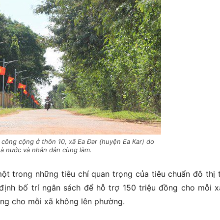
công cộng ở thôn 10, xã Ea Đar (huyện Ea Kar) do
à nước và nhân dân cùng làm.
ột trong những tiêu chí quan trọng của tiêu chuẩn đô thị 
ịnh bố trí ngân sách để hỗ trợ 150 triệu đồng cho mỗi xã
ồng cho mỗi xã không lên phường.