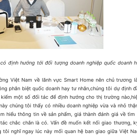
có định hướng tới đối tượng doanh nghiệp quốc doanh h
rường Việt Nam về lãnh vực Smart Home nên chủ trương l
ông phân biệt quốc doanh hay tư nhân,chúng tôi dự định đ
 kiếm một số đối tác để định hướng cho thị trường nào,hiệ
ần này chúng tôi thấy có nhiều doanh nghiệp vừa và nhỏ thậ
ìm hiểu thông tin về sản phẩm, giá thành đánh giá về tìm
tác chắc chắn là có. Vấn đề muốn kết nối giao thương, k
 tôi nghĩ ngay lúc này mối quan hệ ban giao giữa Việt N