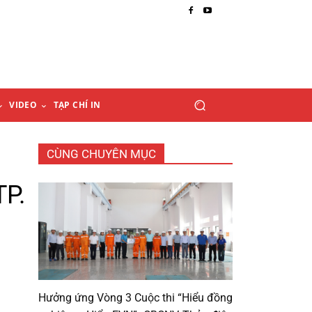
VIDEO
TẠP CHÍ IN
CÙNG CHUYÊN MỤC
TP.
Hưởng ứng Vòng 3 Cuộc thi “Hiểu đồng