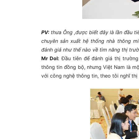
PV:
thưa Ông ,được biết đây là lần đầu 
chuyên sản xuất hệ thống nhà thông mi
đánh giá như thế nào về tìm năng thị tr
Mr Dol:
Đầu tiên để đánh giá thị trườn
thông tin đồng bộ, nhưng Việt Nam là mộ
với công nghệ thông tin, theo tôi nghĩ thị