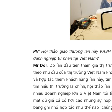
PV:
Hội thảo giao thương lần này KASH 
danh nghiệp tư nhân tại Việt Nam?
Mr Dol:
Do lần đầu tiên tham gia thị t
theo nhu cầu của thị trường Việt Nam kh
và hợp tác thêm khách hàng lần này, tìm
tìm hiểu thị trường là chính, hội thảo l
nhiều doanh nghiệp lớn ở Việt Nam tới t
mặt dù giá cả có hơi cao nhưng sự hợp 
bảng ghi nhớ hợp tác như thế nào ,chúng