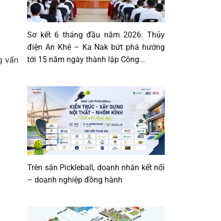
Sơ kết 6 tháng đầu năm 2026: Thủy
điện An Khê – Ka Nak bứt phá hướng
tới 15 năm ngày thành lập Công...
g vấn
Trên sân Pickleball, doanh nhân kết nối
– doanh nghiệp đồng hành