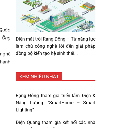
 Quốc
. Ông
Điện mặt trời Rạng Đông – Từ năng lực
làm chủ công nghệ lõi đến giải pháp
đồng bộ kiến tạo hệ sinh thái...
 nghệ
nhanh
XEM NHIỀU NHẤT
Rạng Đông tham gia triển lãm Điện &
Năng Lượng: “SmartHome – Smart
Lighting”
Điện Quang tham gia kết nối các nhà