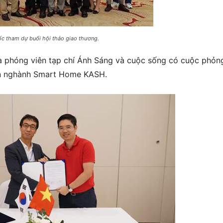
c tham dự buổi hội thảo giao thương.
ra phóng viên tạp chí Ánh Sáng và cuộc sống có cuộc phỏn
n nghành Smart Home KASH.