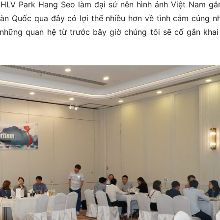
 HLV Park Hang Seo làm đại sứ nên hình ảnh Việt Nam gắn
àn Quốc qua đây có lợi thế nhiều hơn về tình cảm củng n
 những quan hệ từ trước bây giờ chúng tôi sẽ cố gắn khai