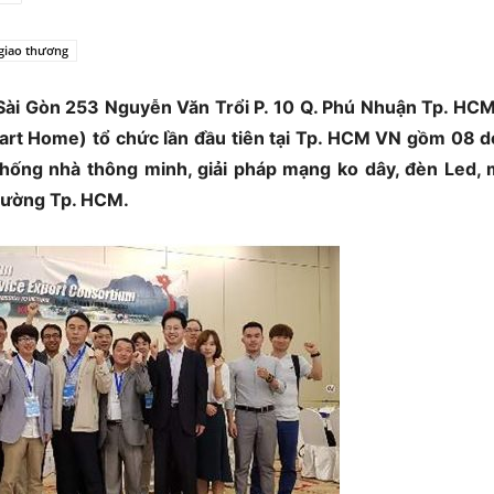
giao thương
 Sài Gòn 253 Nguyễn Văn Trổi P. 10 Q. Phú Nhuận Tp. HCM
art Home) tổ chức lần đầu tiên tại Tp. HCM VN gồm 08 
hống nhà thông minh, giải pháp mạng ko dây, đèn Led,
 trường Tp. HCM.