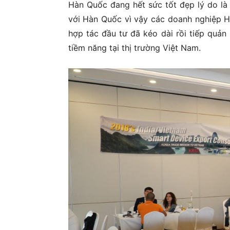
Hàn Quốc đang hết sức tốt đẹp lý do là
với Hàn Quốc vì vậy các doanh nghiệp H
hợp tác đầu tư đã kéo dài rồi tiếp quản
tiềm năng tại thị trường Việt Nam.