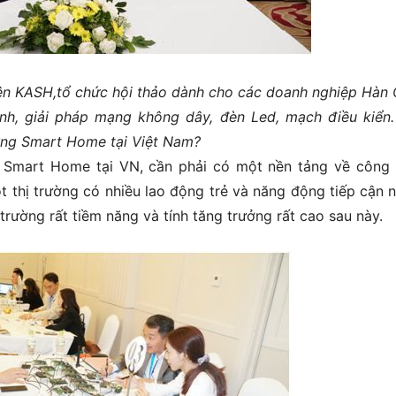
tiên KASH,tổ chức hội thảo dành cho các doanh nghiệp Hàn
nh, giải pháp mạng không dây, đèn Led, mạch điều kiển
ường Smart Home tại Việt Nam?
g Smart Home tại VN, cần phải có một nền tảng về công
t thị trường có nhiều lao động trẻ và năng động tiếp cận 
 trường rất tiềm năng và tính tăng trưởng rất cao sau này.