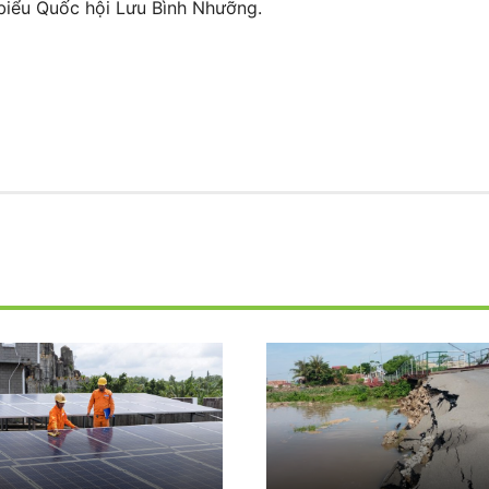
 biểu Quốc hội Lưu Bình Nhưỡng.