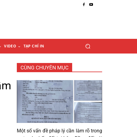
VIDEO
TẠP CHÍ IN
CÙNG CHUYÊN MỤC
ầm
Một số vấn đề pháp lý cần làm rõ trong