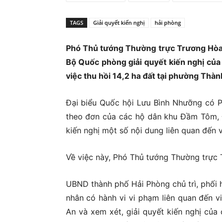
Ủ
TAGS
Giải quyết kiến nghị
hải phòng
Phó Thủ tướng Thường trực Trương Hòa 
Bộ Quốc phòng giải quyết kiến nghị củ
việc thu hồi 14,2 ha đất tại phường Thàn
Đại biểu Quốc hội Lưu Bình Nhưỡng có 
theo đơn của các hộ dân khu Đầm Tôm, 
kiến nghị một số nội dung liên quan đến v
Về việc này, Phó Thủ tướng Thường trực 
UBND thành phố Hải Phòng chủ trì, phối 
nhân có hành vi vi phạm liên quan đến v
An và xem xét, giải quyết kiến nghị của