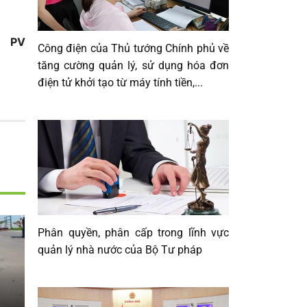
PV
Công điện của Thủ tướng Chính phủ về
tăng cường quản lý, sử dụng hóa đơn
điện tử khởi tạo từ máy tính tiền,...
Phân quyền, phân cấp trong lĩnh vực
quản lý nhà nước của Bộ Tư pháp