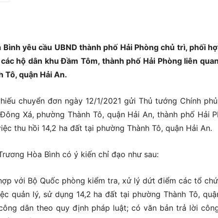
Bình yêu cầu UBND thành phố Hải Phòng chủ trì, phối hợ
a các hộ dân khu Đầm Tôm, thành phố Hải Phòng liên qua
h Tô, quận Hải An.
Phiếu chuyển đơn ngày 12/1/2021 gửi Thủ tướng Chính ph
Đông Xá, phường Thành Tô, quận Hải An, thành phố Hải 
iệc thu hồi 14,2 ha đất tại phường Thành Tô, quận Hải An.
Trương Hòa Bình có ý kiến chỉ đạo như sau:
hợp với Bộ Quốc phòng kiểm tra, xử lý dứt điểm các tổ chứ
iệc quản lý, sử dụng 14,2 ha đất tại phường Thành Tô, quậ
 công dân theo quy định pháp luật; có văn bản trả lời côn