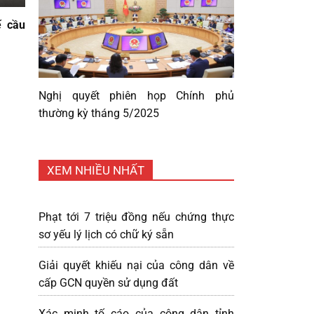
ế cầu
Nghị quyết phiên họp Chính phủ
thường kỳ tháng 5/2025
XEM NHIỀU NHẤT
Phạt tới 7 triệu đồng nếu chứng thực
sơ yếu lý lịch có chữ ký sẵn
Giải quyết khiếu nại của công dân về
cấp GCN quyền sử dụng đất
Xác minh tố cáo của công dân tỉnh