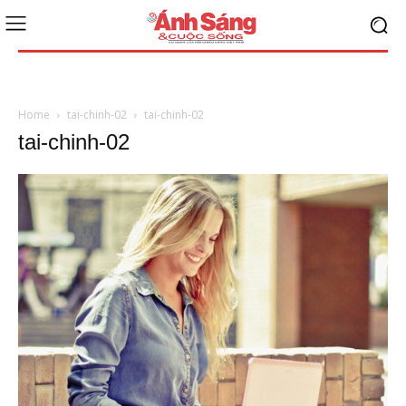
Home
tai-chinh-02
tai-chinh-02
tai-chinh-02