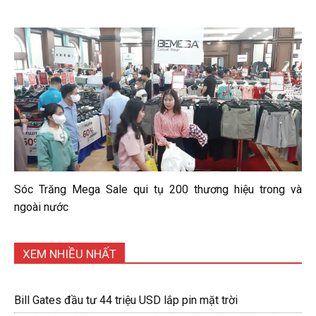
Sóc Trăng Mega Sale qui tụ 200 thương hiệu trong và
ngoài nước
XEM NHIỀU NHẤT
Bill Gates đầu tư 44 triệu USD lắp pin mặt trời