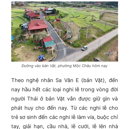
Đường vào bản Vặt, phường Mộc Châu hôm nay
Theo nghệ nhân Sa Văn E (bản Vặt), đến
nay hầu hết các loại nghi lễ trong vòng đời
người Thái ở bản Vặt vẫn được giữ gìn và
phát huy cho đến nay. Từ các nghi lễ cho
trẻ sơ sinh đến các nghi lễ làm vía, buộc chỉ
tay, giải hạn, cầu nhà, lễ cưới, lễ lên nhà