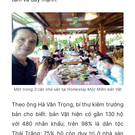
Một trong 3 căn nhà sàn tại Homestay Mộc Miên bản Vặt
Theo ông Hà Văn Trọng, bí thư kiêm trưởng
bản cho biết: bản Vặt hiện có gần 130 hộ
với 480 nhân khẩu; trên 98% là dân tộc
Thái Trắng; 75% hộ còn duy trì ở nhà sàn