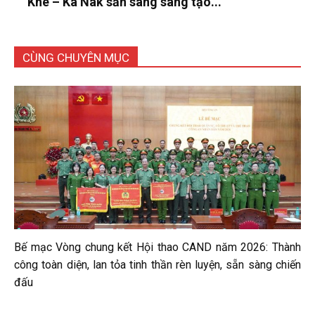
Khê – Ka Nak sẵn sàng sáng tạo...
CÙNG CHUYÊN MỤC
Bế mạc Vòng chung kết Hội thao CAND năm 2026: Thành
công toàn diện, lan tỏa tinh thần rèn luyện, sẵn sàng chiến
đấu