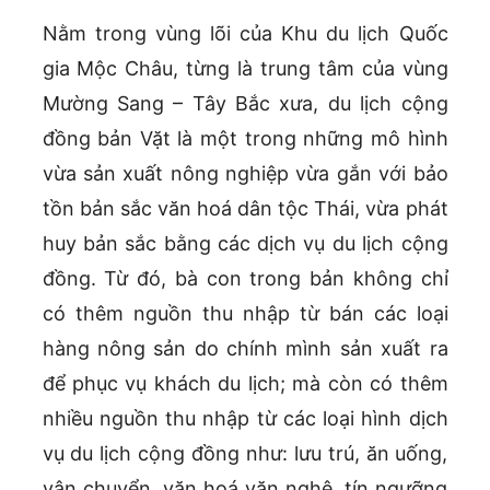
Nằm trong vùng lõi của Khu du lịch Quốc
gia Mộc Châu, từng là trung tâm của vùng
Mường Sang – Tây Bắc xưa, du lịch cộng
đồng bản Vặt là một trong những mô hình
vừa sản xuất nông nghiệp vừa gắn với bảo
tồn bản sắc văn hoá dân tộc Thái, vừa phát
huy bản sắc bằng các dịch vụ du lịch cộng
đồng. Từ đó, bà con trong bản không chỉ
có thêm nguồn thu nhập từ bán các loại
hàng nông sản do chính mình sản xuất ra
để phục vụ khách du lịch; mà còn có thêm
nhiều nguồn thu nhập từ các loại hình dịch
vụ du lịch cộng đồng như: lưu trú, ăn uống,
vận chuyển, văn hoá văn nghệ, tín ngưỡng