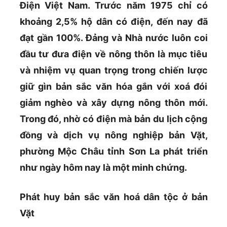
Điện Việt Nam. Trước năm 1975 chỉ có
khoảng 2,5% hộ dân có điện, đến nay đã
đạt gần 100%. Đảng và Nhà nước luôn coi
đầu tư đưa điện về nông thôn là mục tiêu
và nhiệm vụ quan trọng trong chiến lược
giữ gìn bản sắc văn hóa gắn với xoá đói
giảm nghèo và xây dựng nông thôn mới.
Trong đó, nhờ có điện mà bản du lịch cộng
đồng và dịch vụ nông nghiệp bản Vặt,
phường Mộc Châu tỉnh Sơn La phát triển
như ngày hôm nay là một minh chứng.
Phát huy bản sắc văn hoá dân tộc ở bản
Vặt