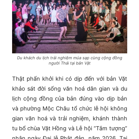
Du khách du lịch trải nghiệm múa sạp cùng cộng đồng
người Thái tại bản Vặt
Thật phấn khởi khi có dịp đến với bản Vặt
khảo sát đời sống văn hoá dân gian và du
lịch cộng đồng của bản đúng vào dịp bản
và phường Mộc Châu tổ chức lễ hội không
gian văn hoá và trải nghiệm, khánh thành
tu bổ chùa Vặt Hồng và Lễ hội “Tắm tượng”
nhân ngày Đại lễ Phật đản, năm 2026. Tại