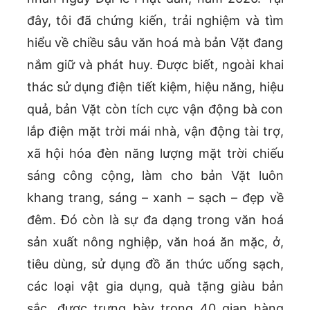
đây, tôi đã chứng kiến, trải nghiệm và tìm
hiểu về chiều sâu văn hoá mà bản Vặt đang
nắm giữ và phát huy. Được biết, ngoài khai
thác sử dụng điện tiết kiệm, hiệu năng, hiệu
quả, bản Vặt còn tích cực vận động bà con
lắp điện mặt trời mái nhà, vận động tài trợ,
xã hội hóa đèn năng lượng mặt trời chiếu
sáng công cộng, làm cho bản Vặt luôn
khang trang, sáng – xanh – sạch – đẹp về
đêm. Đó còn là sự đa dạng trong văn hoá
sản xuất nông nghiệp, văn hoá ăn mặc, ở,
tiêu dùng, sử dụng đồ ăn thức uống sạch,
các loại vật gia dụng, quà tặng giàu bản
sắc…được trưng bày trong 40 gian hàng