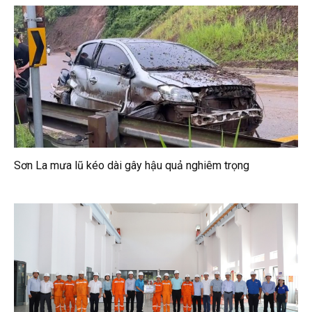
Sơn La mưa lũ kéo dài gây hậu quả nghiêm trọng