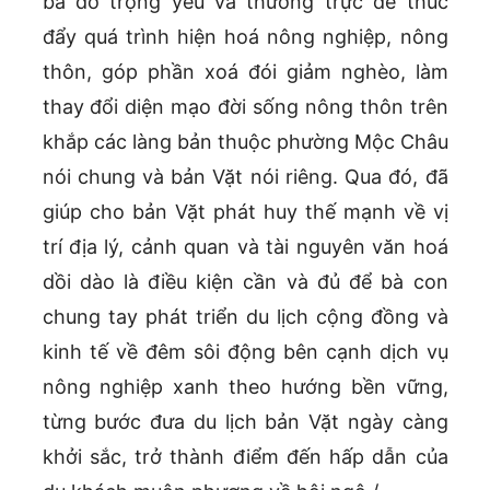
bà đỡ trọng yếu và thường trực để thúc
đẩy quá trình hiện hoá nông nghiệp, nông
thôn, góp phần xoá đói giảm nghèo, làm
thay đổi diện mạo đời sống nông thôn trên
khắp các làng bản thuộc phường Mộc Châu
nói chung và bản Vặt nói riêng. Qua đó, đã
giúp cho bản Vặt phát huy thế mạnh về vị
trí địa lý, cảnh quan và tài nguyên văn hoá
dồi dào là điều kiện cần và đủ để bà con
chung tay phát triển du lịch cộng đồng và
kinh tế về đêm sôi động bên cạnh dịch vụ
nông nghiệp xanh theo hướng bền vững,
từng bước đưa du lịch bản Vặt ngày càng
khởi sắc, trở thành điểm đến hấp dẫn của