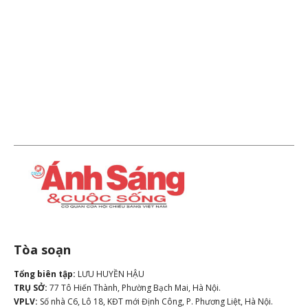
Tòa soạn
Tổng biên tập:
LƯU HUYỀN HẬU
TRỤ SỞ:
77 Tô Hiến Thành, Phường Bạch Mai, Hà Nội.
VPLV:
Số nhà C6, Lô 18, KĐT mới Định Công, P. Phương Liệt, Hà Nội.