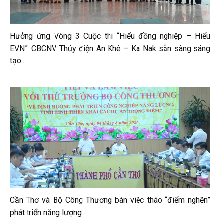
Hưởng ứng Vòng 3 Cuộc thi “Hiểu đồng nghiệp – Hiểu
EVN”: CBCNV Thủy điện An Khê – Ka Nak sẵn sàng sáng
tạo...
Cần Thơ và Bộ Công Thương bàn việc tháo “điểm nghẽn”
phát triển năng lượng