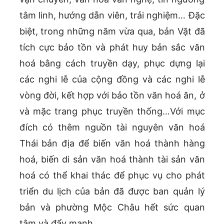
tâm linh, hướng dẫn viên, trải nghiệm… Đặc
biệt, trong những năm vừa qua, bản Vặt đã
tích cực bảo tồn và phát huy bản sắc văn
hoá bằng cách truyền dạy, phục dựng lại
các nghi lễ của cộng đồng và các nghi lễ
vòng đời, kết hợp với bảo tồn văn hoá ăn, ở
và mặc trang phục truyền thống…Với mục
đích có thêm nguồn tài nguyên văn hoá
Thái bản địa để biến văn hoá thành hàng
hoá, biến di sản văn hoá thành tài sản văn
hoá có thể khai thác để phục vụ cho phát
triển du lịch của bản đã được ban quản lý
bản và phường Mộc Châu hết sức quan
tâm và đẩy mạnh.