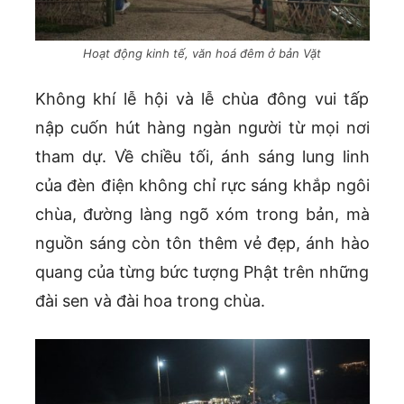
Hoạt động kinh tế, văn hoá đêm ở bản Vặt
Không khí lễ hội và lễ chùa đông vui tấp
nập cuốn hút hàng ngàn người từ mọi nơi
tham dự. Về chiều tối, ánh sáng lung linh
của đèn điện không chỉ rực sáng khắp ngôi
chùa, đường làng ngõ xóm trong bản, mà
nguồn sáng còn tôn thêm vẻ đẹp, ánh hào
quang của từng bức tượng Phật trên những
đài sen và đài hoa trong chùa.