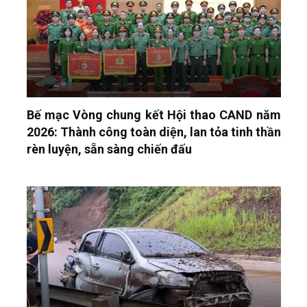
Bế mạc Vòng chung kết Hội thao CAND năm
2026: Thành công toàn diện, lan tỏa tinh thần
rèn luyện, sẵn sàng chiến đấu