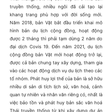
truyền thống, nhiều ngôi đã cải tạo lại
khang trang phù hợp với đời sống mới.
Năm 2018, bản Vặt bắt đầu triển khai mô
hình bản du lịch cộng đồng, hoạt động
được 2 tháng thì phải tạm dừng 2 năm do
đại dịch Covis 19. Đến năm 2021, du lịch
cộng đồng bản Vặt mới hoạt động trở lại,
được cả bản chung tay xây dựng, tham gia
vào các hoạt động dịch vụ du lịch theo các
tổ nhóm. Phát huy lợi thế của bản là sở hữu
nhiều di sản di tích lịch sử, văn hoá, cảnh
quan tự nhiên và nhân văn riêng có, nhất là
việc bảo tồn và phát huy bản sắc văn hoá
Thái truyền thống từ khi xây dựng dự án