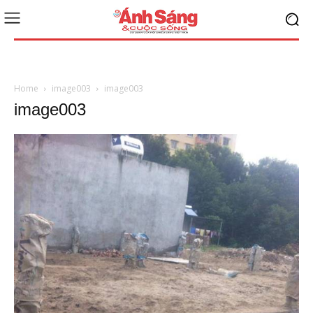
Home
image003
image003
image003