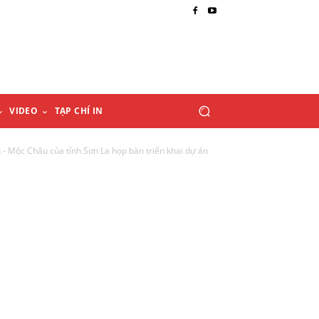
VIDEO
TẠP CHÍ IN
 - Mộc Châu của tỉnh Sơn La họp bàn triển khai dự án