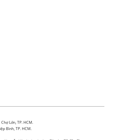
. Chợ Lớn, TP. HCM.
iệp Bình, TP. HCM.