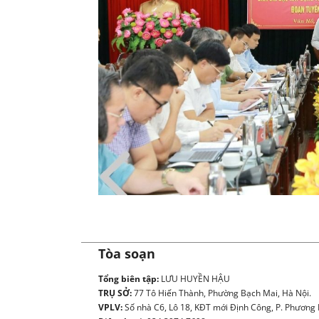
Ủ
Tòa soạn
Tổng biên tập:
LƯU HUYỀN HẬU
TRỤ SỞ:
77 Tô Hiến Thành, Phường Bạch Mai, Hà Nội.
VPLV:
Số nhà C6, Lô 18, KĐT mới Định Công, P. Phương L