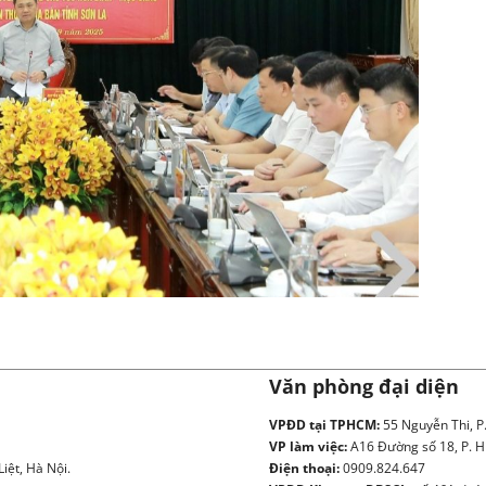
Văn phòng đại diện
VPĐD tại TPHCM:
55 Nguyễn Thi, P
VP làm việc:
A16 Đường số 18, P. H
iệt, Hà Nội.
Điện thoại:
0909.824.647