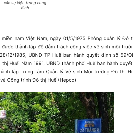
các sự kiện trong cung
đình
n miền nam Việt Nam, ngày 01/5/1975 Phòng quản lý Đô t
) được thành lập để đảm trách công việc vệ sinh môi trườn
gày 28/12/1985, UBND TP Huế ban hành quyết định số 59/
ô thị Huế. Năm 1991, UBND thành phố Huế ban hành quyết
ành lập Trung tâm Quản lý Vệ sinh Môi trường Đô thị Hu
và Công trình Đô thị Huế (Hepco)