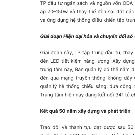
TP đầu tư ngân sách và nguồn vốn ODA nâ
áp 70–150w và thay thế đèn sợi đốt ca
và ứng dụng hệ thống điều khiển tập trun
Giai đoạn Hiện đại hóa và chuyển đổi s
Giai đoạn này, TP tập trung đầu tư, thay 
đèn LED tiết kiệm năng lượng. Xây dựng
trung tâm này, Ban quản lý có thể nắm đ
đèn qua mạng truyền thông không dây 
quản lý hệ thống chiếu sáng, đưa công n
Trung tâm hiện nay đang kết nối 341 tủ c
Kết quả 50 năm xây dựng và phát triển
Trao đổi về thành tựu đạt được sau 5