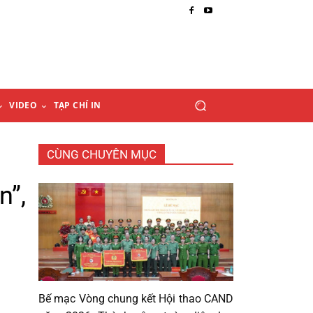
VIDEO
TẠP CHÍ IN
CÙNG CHUYÊN MỤC
n”,
Bế mạc Vòng chung kết Hội thao CAND