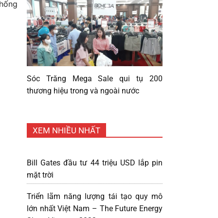
thống
Sóc Trăng Mega Sale qui tụ 200
thương hiệu trong và ngoài nước
XEM NHIỀU NHẤT
Bill Gates đầu tư 44 triệu USD lắp pin
mặt trời
Triển lãm năng lượng tái tạo quy mô
lớn nhất Việt Nam – The Future Energy