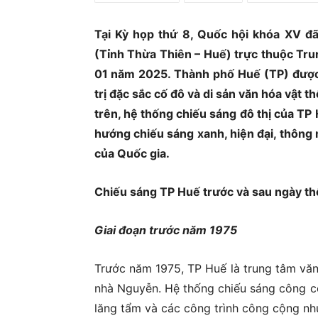
Ủ
Tại Kỳ họp thứ 8, Quốc hội khóa XV đ
(Tỉnh Thừa Thiên – Huế) trực thuộc Trun
01 năm 2025.
Thành phố Huế (TP) được t
trị đặc sắc cố đô và di sản văn hóa vật 
trên, hệ thống chiếu sáng đô thị của TP
hướng chiếu sáng xanh, hiện đại, thông 
của Quốc gia.
C
hiếu sáng TP Huế trước và sau ngày th
Giai đoạn trước năm 1975
Trước năm 1975, TP Huế là trung tâm văn 
nhà Nguyễn. Hệ thống chiếu sáng công c
lăng tẩm và các công trình công cộng nh