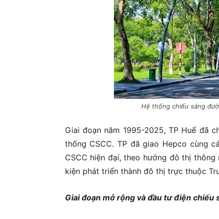
Hệ thống chiếu sáng đườn
Giai đoạn năm 1995-2025, TP Huế đã ch
thống CSCC. TP đã giao Hepco cùng các đơ
CSCC hiện đại, theo hướng đô thị thôn
kiện phát triển thành đô thị trực thuộc 
Giai đoạn mở rộng và đầu tư điện chiế