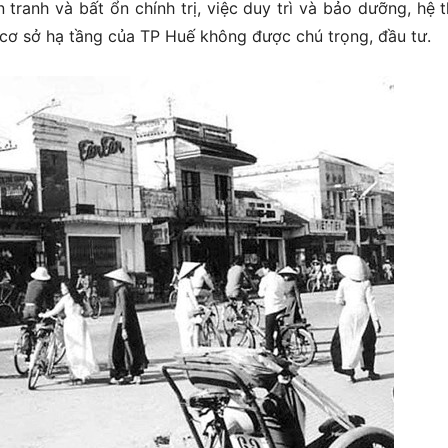
 tranh và bất ổn chính trị, việc duy trì và bảo dưỡng, hệ 
cơ sở hạ tầng của TP Huế không được chú trọng, đầu tư.