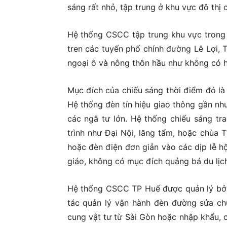
sáng rất nhỏ, tập trung ở khu vực đô thị 
Hệ thống CSCC tập trung khu vực trong Thà
tren các tuyến phố chính đường Lê Lợi,
ngoại ô và nông thôn hầu như không có 
Mục đích của chiếu sáng thời điểm đó là 
Hệ thống đèn tín hiệu giao thông gần như
các ngã tư lớn. Hệ thống chiếu sáng tra
trình như Đại Nội, lăng tẩm, hoặc chùa 
hoặc đèn điện đơn giản vào các dịp lễ hộ
giáo, không có mục đích quảng bá du lịc
Hệ thống CSCC TP Huế được quản lý bởi
tác quản lý vận hành đèn đường sửa ch
cung vật tư từ Sài Gòn hoặc nhập khẩu, 