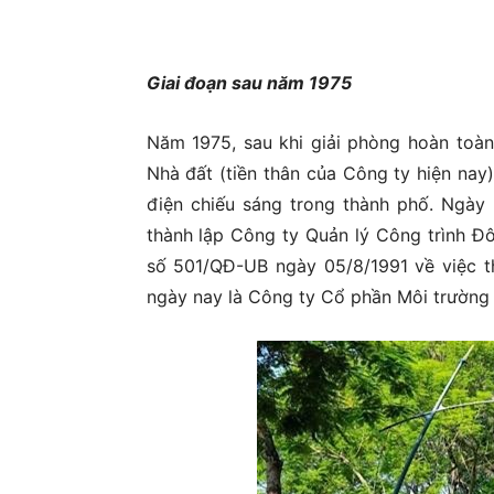
Giai đoạn sau năm 1975
Năm 1975, sau khi giải phòng hoàn toà
Nhà đất (tiền thân của Công ty hiện nay
điện chiếu sáng trong thành phố. N
thành lập Công ty Quản lý Công trình Đ
số 501/QĐ-UB ngày 05/8/1991 về việc th
ngày nay là Công ty Cổ phần Môi trường 