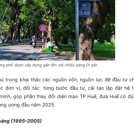
g phố được xây dựng gắn lền với chiếu sáng Di sản
ú trọng khai thác các nguồn vốn, nguồn lực để đầu tư c
n vị, đối tác từng bước đầu tư, cải tạo lắp đặt hệ t
g minh, góp phần thay đổi diện mạo TP Huế, đưa Huế có đủ
Trung ương đầu năm 2025.
u sáng (1995–2005)