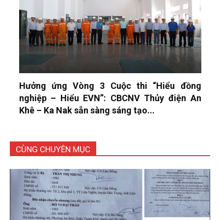
Hưởng ứng Vòng 3 Cuộc thi “Hiểu đồng
nghiệp – Hiểu EVN”: CBCNV Thủy điện An
Khê – Ka Nak sẵn sàng sáng tạo...
CÙNG CHUYÊN MỤC