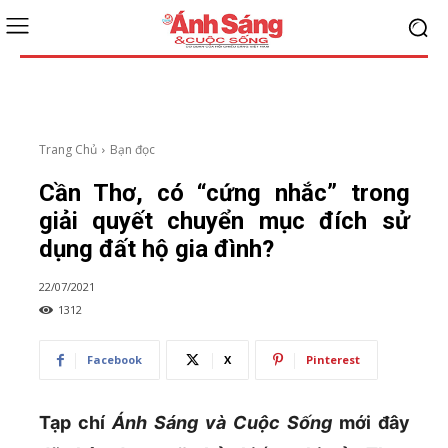
Trang Chủ
Bạn đọc
Cần Thơ, có “cứng nhắc” trong
giải quyết chuyển mục đích sử
dụng đất hộ gia đình?
22/07/2021
1312
Facebook
X
Pinterest
Tạp chí
Ánh Sáng và Cuộc Sống
mới đây