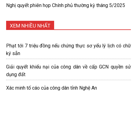
Nghị quyết phiên họp Chính phủ thường kỳ tháng 5/2025
XEM NHIỀU NHẤT
Phạt tới 7 triệu đồng nếu chứng thực sơ yếu lý lịch có chữ
ký sẵn
Giải quyết khiếu nại của công dân về cấp GCN quyền sử
dụng đất
Xác minh tố cáo của công dân tỉnh Nghệ An