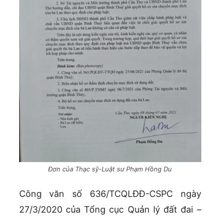
Đơn của Thạc sỹ-Luật sư Phạm Hồng Du
Công văn số 636/TCQLĐĐ-CSPC ngày
27/3/2020 của Tổng cục Quản lý đất đai –