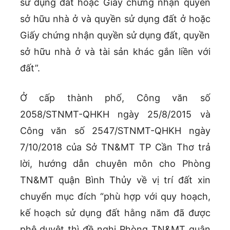
sử dụng đất hoặc Giấy chứng nhận quyền
sở hữu nhà ở và quyền sử dụng đất ở hoặc
Giấy chứng nhận quyền sử dụng đất, quyền
sở hữu nhà ở và tài sản khác gắn liền với
đất”.
Ở cấp thành phố, Công văn số
2058/STNMT-QHKH ngày 25/8/2015 và
Công văn số 2547/STNMT-QHKH ngày
7/10/2018 của Sở TN&MT TP Cần Thơ trả
lời, hướng dẫn chuyên môn cho Phòng
TN&MT quận Bình Thủy về vị trí đất xin
chuyển mục đích “phù hợp với quy hoạch,
kế hoạch sử dụng đất hằng năm đã được
phê duyệt thì đề nghị Phòng TN&MT quận