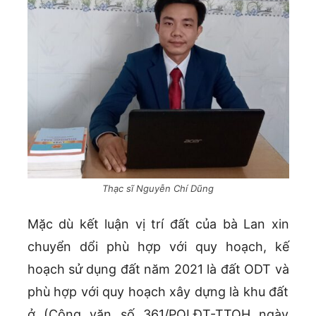
Thạc sĩ Nguyễn Chí Dũng
Mặc dù kết luận vị trí đất của bà Lan xin
chuyển dổi phù hợp với quy hoạch, kế
hoạch sử dụng đất năm 2021 là đất ODT và
phù hợp với quy hoạch xây dựng là khu đất
ở (Công văn số 361/PQLĐT-TTQH ngày