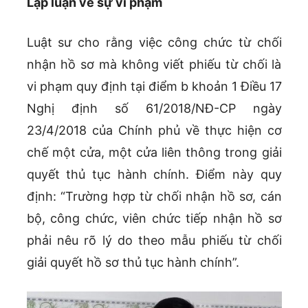
Lập luận về sự vi phạm
Luật sư cho rằng việc công chức từ chối
nhận hồ sơ mà không viết phiếu từ chối là
vi phạm quy định tại điểm b khoản 1 Điều 17
Nghị định số 61/2018/NĐ-CP ngày
23/4/2018 của Chính phủ về thực hiện cơ
chế một cửa, một cửa liên thông trong giải
quyết thủ tục hành chính. Điểm này quy
định: “Trường hợp từ chối nhận hồ sơ, cán
bộ, công chức, viên chức tiếp nhận hồ sơ
phải nêu rõ lý do theo mẫu phiếu từ chối
giải quyết hồ sơ thủ tục hành chính”.