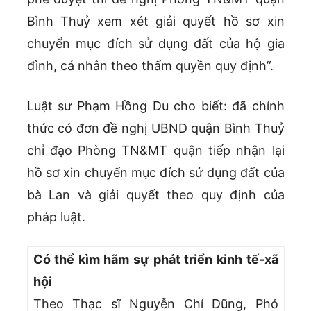
Bình Thuỷ xem xét giải quyết hồ sơ xin
chuyển mục đích sử dụng đất của hộ gia
đình, cá nhân theo thẩm quyền quy định”.
Luật sư Phạm Hồng Du cho biết: đã chính
thức có đơn đề nghị UBND quận Bình Thuỷ
chỉ đạo Phòng TN&MT quận tiếp nhận lại
hồ sơ xin chuyển mục đích sử dụng đất của
bà Lan và giải quyết theo quy định của
pháp luật.
Có thể kìm hãm sự phát triển kinh tế-xã
hội
Theo Thạc sĩ Nguyễn Chí Dũng, Phó