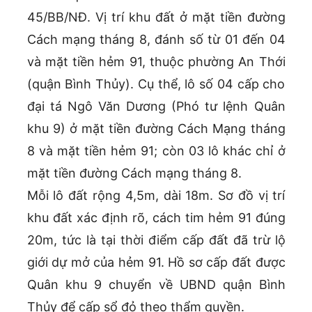
45/BB/NĐ. Vị trí khu đất ở mặt tiền đường
Cách mạng tháng 8, đánh số từ 01 đến 04
và mặt tiền hẻm 91, thuộc phường An Thới
(quận Bình Thủy). Cụ thể, lô số 04 cấp cho
đại tá Ngô Văn Dương (Phó tư lệnh Quân
khu 9) ở mặt tiền đường Cách Mạng tháng
8 và mặt tiền hẻm 91; còn 03 lô khác chỉ ở
mặt tiền đường Cách mạng tháng 8.
Mỗi lô đất rộng 4,5m, dài 18m. Sơ đồ vị trí
khu đất xác định rõ, cách tim hẻm 91 đúng
20m, tức là tại thời điểm cấp đất đã trừ lộ
giới dự mở của hẻm 91. Hồ sơ cấp đất được
Quân khu 9 chuyển về UBND quận Bình
Thủy để cấp sổ đỏ theo thẩm quyền.