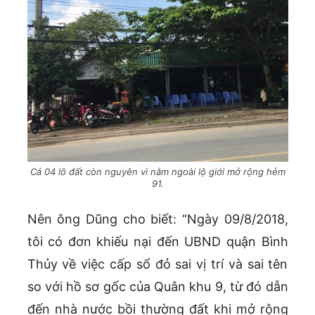
Cả 04 lô đất còn nguyên vì nằm ngoài lộ giới mở rộng hẻm
91.
Nên ông Dũng cho biết: “Ngày 09/8/2018,
tôi có đơn khiếu nại đến UBND quận Bình
Thủy về việc cấp sổ đỏ sai vị trí và sai tên
so với hồ sơ gốc của Quân khu 9, từ đó dẫn
đến nhà nước bồi thường đất khi mở rộng