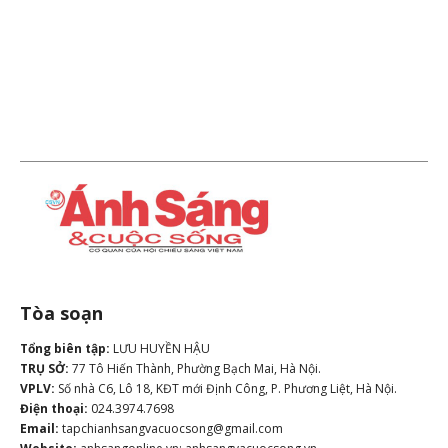
Tòa soạn
Tổng biên tập:
LƯU HUYỀN HẬU
TRỤ SỞ:
77 Tô Hiến Thành, Phường Bạch Mai, Hà Nội.
VPLV:
Số nhà C6, Lô 18, KĐT mới Định Công, P. Phương Liệt, Hà Nội.
Điện thoại:
024.3974.7698
Email:
tapchianhsangvacuocsong@gmail.com