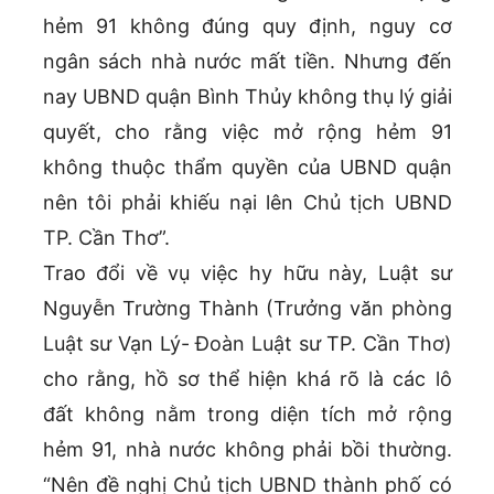
hẻm 91 không đúng quy định, nguy cơ
ngân sách nhà nước mất tiền. Nhưng đến
nay UBND quận Bình Thủy không thụ lý giải
quyết, cho rằng việc mở rộng hẻm 91
không thuộc thẩm quyền của UBND quận
nên tôi phải khiếu nại lên Chủ tịch UBND
TP. Cần Thơ”.
Trao đổi về vụ việc hy hữu này, Luật sư
Nguyễn Trường Thành (Trưởng văn phòng
Luật sư Vạn Lý- Đoàn Luật sư TP. Cần Thơ)
cho rằng, hồ sơ thể hiện khá rõ là các lô
đất không nằm trong diện tích mở rộng
hẻm 91, nhà nước không phải bồi thường.
“Nên đề nghị Chủ tịch UBND thành phố có