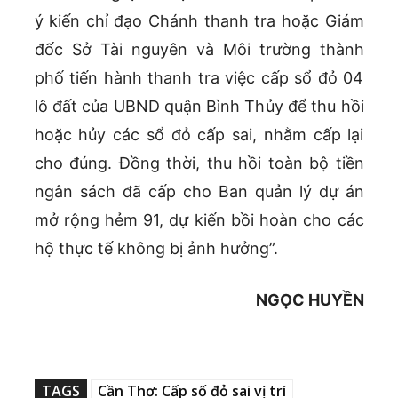
ý kiến chỉ đạo Chánh thanh tra hoặc Giám
đốc Sở Tài nguyên và Môi trường thành
phố tiến hành thanh tra việc cấp sổ đỏ 04
lô đất của UBND quận Bình Thủy để thu hồi
hoặc hủy các sổ đỏ cấp sai, nhằm cấp lại
cho đúng. Đồng thời, thu hồi toàn bộ tiền
ngân sách đã cấp cho Ban quản lý dự án
mở rộng hẻm 91, dự kiến bồi hoàn cho các
hộ thực tế không bị ảnh hưởng”.
NGỌC HUYỀN
TAGS
Cần Thơ: Cấp số đỏ sai vị trí