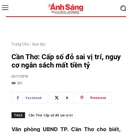
Trang Chủ
Bạn đọc
Cần Thơ: Cấp số đỏ sai vị trí, nguy
cơ ngân sách mất tiền tỷ
20/11/2018
591
Facebook
X
Pinterest
TAGS
Cần Thơ: Cấp số đỏ sai vị trí
Văn phòng UBND TP. Cần Thơ cho biết,