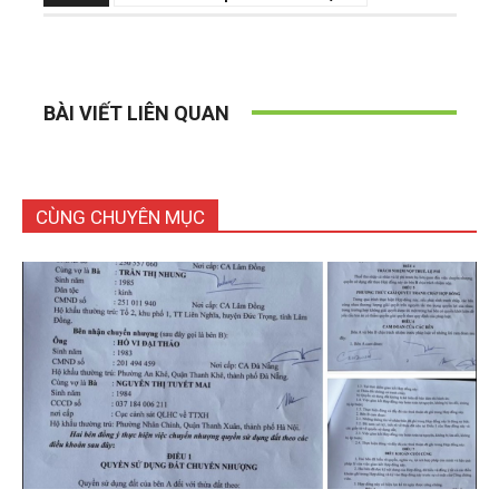
BÀI VIẾT LIÊN QUAN
CÙNG CHUYÊN MỤC