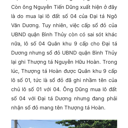
Còn ông Nguyễn Tiến Dũng xuất hiện ở đây
là do mua lại lô đất số 04 của Đại tá Ngô
Văn Dương. Tuy nhiên, việc cấp sổ đỏ của
UBND quận Bình Thủy còn có sai sót khác
nữa, lô số 04 Quân khu 9 cấp cho Đại tá
Dương nhưng sổ đỏ UBND quận Bình Thủy
lại ghi Thượng tá Nguyễn Hữu Hoàn. Trong
lúc, Thượng tá Hoàn được Quân khu 9 cấp
lô số 01, tức là sổ đỏ đã ghi nhầm tên của
chủ lô số 01 với 04. Ông Dũng mua lô đất
số 04 với Đại tá Dương nhưng đang phải
nhận sổ đỏ mang tên Thượng tá Hoàn.