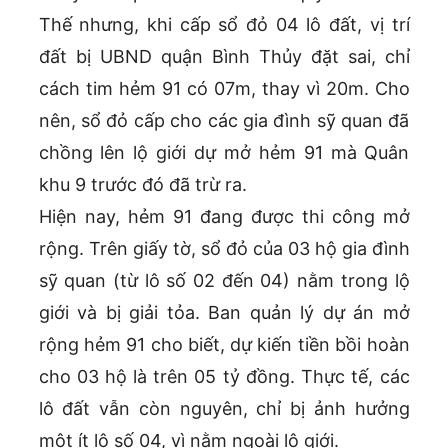
Thế nhưng, khi cấp sổ đỏ 04 lô đất, vị trí
đất bị UBND quận Bình Thủy đặt sai, chỉ
cách tim hẻm 91 có 07m, thay vì 20m. Cho
nên, sổ đỏ cấp cho các gia đình sỹ quan đã
chồng lên lộ giới dự mở hẻm 91 mà Quân
khu 9 trước đó đã trừ ra.
Hiện nay, hẻm 91 đang được thi công mở
rộng. Trên giấy tờ, sổ đỏ của 03 hộ gia đình
sỹ quan (từ lô số 02 đến 04) nằm trong lộ
giới và bị giải tỏa. Ban quản lý dự án mở
rộng hẻm 91 cho biết, dự kiến tiền bồi hoàn
cho 03 hộ là trên 05 tỷ đồng. Thực tế, các
lô đất vẫn còn nguyên, chỉ bị ảnh hưởng
một ít lô số 04, vì nằm ngoài lộ giới.