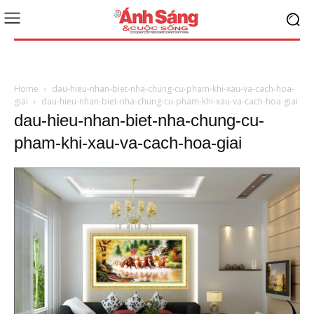
Home
dau-hieu-nhan-biet-nha-chung-cu-pham-khi-xau-va-cach-hoa-
giai
dau-hieu-nhan-biet-nha-chung-cu-pham-khi-xau-va-cach-hoa-giai
dau-hieu-nhan-biet-nha-chung-cu-
pham-khi-xau-va-cach-hoa-giai