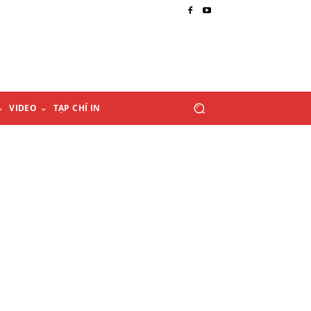
VIDEO
TẠP CHÍ IN