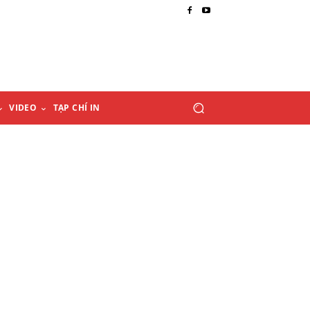
VIDEO
TẠP CHÍ IN