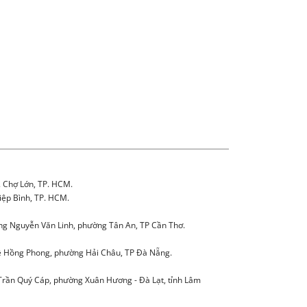
. Chợ Lớn, TP. HCM.
iệp Bình, TP. HCM.
g Nguyễn Văn Linh, phường Tân An, TP Cần Thơ.
 Hồng Phong, phường Hải Châu, TP Đà Nẵng.
Trần Quý Cáp, phường Xuân Hương - Đà Lạt, tỉnh Lâm